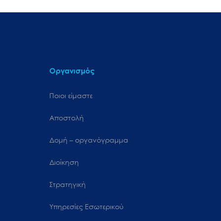
Οργανισμός
Ποιοι είμαστε
Αποστολή
Δομή – οργανόγραμμα
Διοίκηση
Στρατηγική
Υπηρεσίες Εσωτερικού