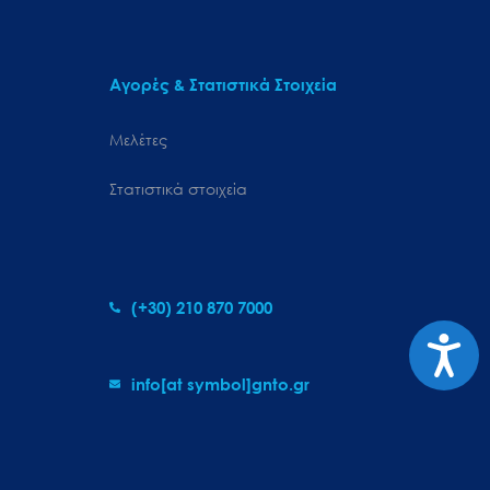
Αγορές & Στατιστικά Στοιχεία
Μελέτες
Στατιστικά στοιχεία
(+30) 210 870 7000
Προσιτ
info[at symbol]gnto.gr