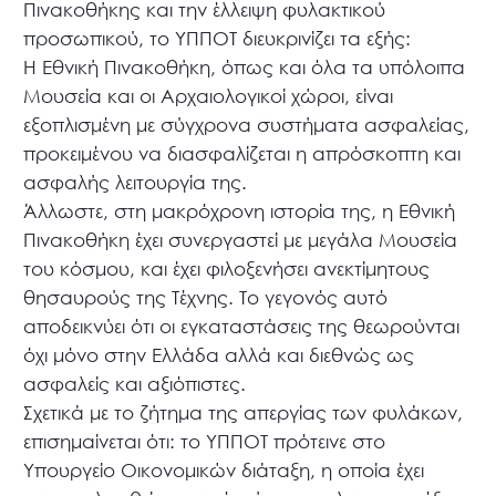
Πινακοθήκης και την έλλειψη φυλακτικού
προσωπικού, το ΥΠΠΟΤ διευκρινίζει τα εξής:
Η Εθνική Πινακοθήκη, όπως και όλα τα υπόλοιπα
Μουσεία και οι Αρχαιολογικοί χώροι, είναι
εξοπλισμένη με σύγχρονα συστήματα ασφαλείας,
προκειμένου να διασφαλίζεται η απρόσκοπτη και
ασφαλής λειτουργία της.
Άλλωστε, στη μακρόχρονη ιστορία της, η Εθνική
Πινακοθήκη έχει συνεργαστεί με μεγάλα Μουσεία
του κόσμου, και έχει φιλοξενήσει ανεκτίμητους
θησαυρούς της Τέχνης. Το γεγονός αυτό
αποδεικνύει ότι οι εγκαταστάσεις της θεωρούνται
όχι μόνο στην Ελλάδα αλλά και διεθνώς ως
ασφαλείς και αξιόπιστες.
Σχετικά με το ζήτημα της απεργίας των φυλάκων,
επισημαίνεται ότι: το ΥΠΠΟΤ πρότεινε στο
Υπουργείο Οικονομικών διάταξη, η οποία έχει