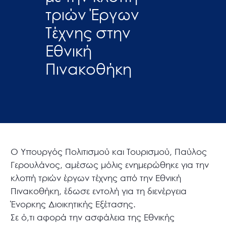
τριών Έργων
Τέχνης στην
Εθνική
Πινακοθήκη
Ο Υπουργός Πολιτισμού και Τουρισμού, Παύλος
Γερουλάνος, αμέσως μόλις ενημερώθηκε για την
κλοπή τριών έργων τέχνης από την Εθνική
Πινακοθήκη, έδωσε εντολή για τη διενέργεια
Ένορκης Διοικητικής Εξέτασης.
Σε ό,τι αφορά την ασφάλεια της Εθνικής