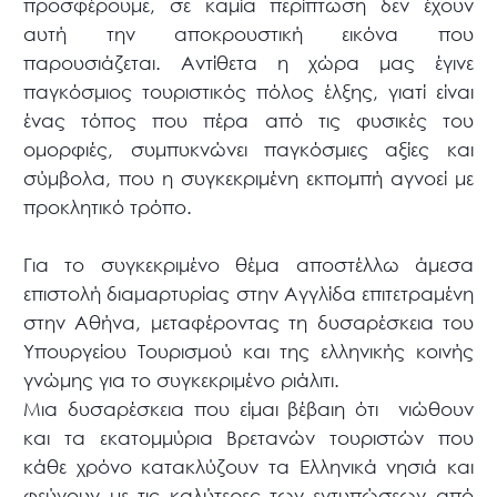
προσφέρουμε, σε καμία περίπτωση δεν έχουν
αυτή την αποκρουστική εικόνα που
παρουσιάζεται. Αντίθετα η χώρα μας έγινε
παγκόσμιος τουριστικός πόλος έλξης, γιατί είναι
ένας τόπος που πέρα από τις φυσικές του
ομορφιές, συμπυκνώνει παγκόσμιες αξίες και
σύμβολα, που η συγκεκριμένη εκπομπή αγνοεί με
προκλητικό τρόπο.
Για το συγκεκριμένο θέμα αποστέλλω άμεσα
επιστολή διαμαρτυρίας στην Αγγλίδα επιτετραμένη
στην Αθήνα, μεταφέροντας τη δυσαρέσκεια του
Υπουργείου Τουρισμού και της ελληνικής κοινής
γνώμης για το συγκεκριμένο ριάλιτι.
Μια δυσαρέσκεια που είμαι βέβαιη ότι νιώθουν
και τα εκατομμύρια Βρετανών τουριστών που
κάθε χρόνο κατακλύζουν τα Ελληνικά νησιά και
φεύγουν με τις καλύτερες των εντυπώσεων από