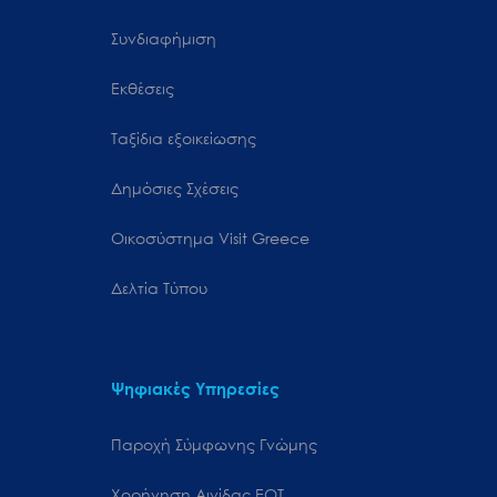
Συνδιαφήμιση
Εκθέσεις
Ταξίδια εξοικείωσης
Δημόσιες Σχέσεις
Oικοσύστημα Visit Greece
Δελτία Τύπου
Ψηφιακές Υπηρεσίες
Παροχή Σύμφωνης Γνώμης
Χορήγηση Αιγίδας ΕΟΤ