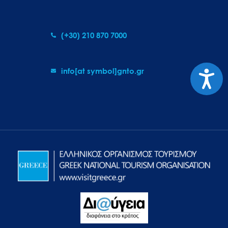
(+30) 210 870 7000
info[at symbol]gnto.gr
Προσιτ