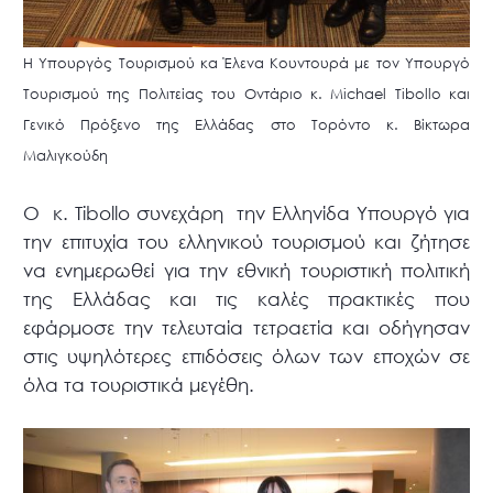
Η Υπουργός Τουρισμού κα Έλενα Κουντουρά με τον Υπουργό
Τουρισμού της Πολιτείας του Οντάριο κ. Μichael Tibollo και
Γενικό Πρόξενο της Ελλάδας στο Τορόντο κ. Βίκτωρα
Μαλιγκούδη
Ο κ. Tibollo συνεχάρη την Ελληνίδα Υπουργό για
την επιτυχία του ελληνικού τουρισμού και ζήτησε
να ενημερωθεί για την εθνική τουριστική πολιτική
της Ελλάδας και τις καλές πρακτικές που
εφάρμοσε την τελευταία τετραετία και οδήγησαν
στις υψηλότερες επιδόσεις όλων των εποχών σε
όλα τα τουριστικά μεγέθη.