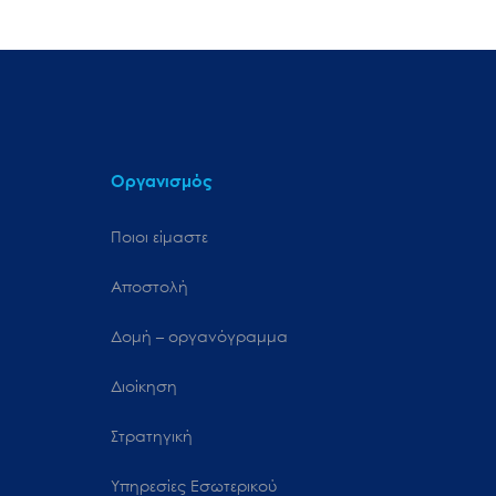
Οργανισμός
Ποιοι είμαστε
Αποστολή
Δομή – οργανόγραμμα
Διοίκηση
Στρατηγική
Υπηρεσίες Εσωτερικού