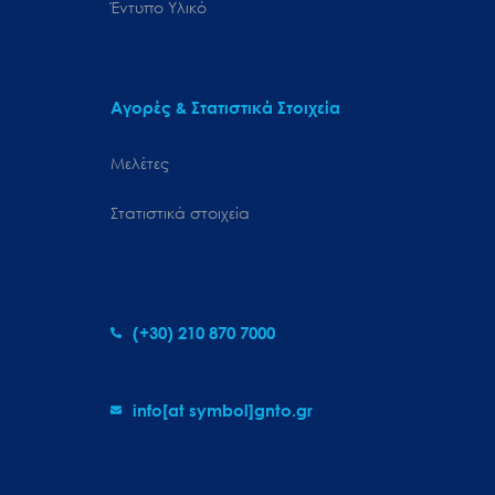
Έντυπο Υλικό
Αγορές & Στατιστικά Στοιχεία
Μελέτες
Στατιστικά στοιχεία
(+30) 210 870 7000
info[at symbol]gnto.gr