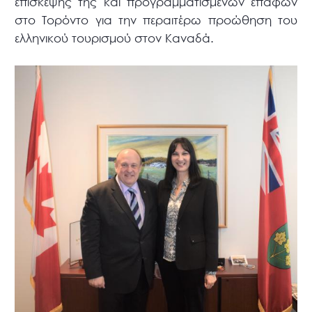
επίσκεψής της και προγραμματισμένων επαφών
στο Τορόντο για την περαιτέρω προώθηση του
ελληνικού τουρισμού στον Καναδά.