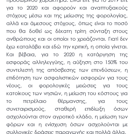
για το 2020 και αφορούν και αναπτυξιακούς
στόχους μέσω και της μείωσης της φορολογίας,
αλλά και άμεσους στόχους, όπως είναι το ποσό
που θα δοθεί ως δέκατη τρίτη σύνταξη στους
ανθρώπους και οι οποίοι το χρειάζονται. Γιατί δεν
έχω καταλάβει και εδώ την κριτική, η οποία γίνεται.
Και βέβαια, για το 2020 η κατάργηση της
εισφοράς αλληλεγγύης, η αύξηση στο 150% του
συντελεστή της απόσβεσης των επενδύσεων, η
επιδότηση των ασφαλιστικών εισφορών για τους
νέους, οι φορολογικές μειώσεις για τους
κατοίκους των νησιών, η μείωση του κόστους για
το πετρέλαιο θέρμανσης, για τους
συνεταιρισμούς, σταθερή επιδίωξη όσων
ασχολούνται στον αγροτικό κλάδο, η μείωση των
φόρων και η ενίσχυση όσων ασχολούνται με
συλλογικές δράσεις παραγωγής και πολλά άλλα.