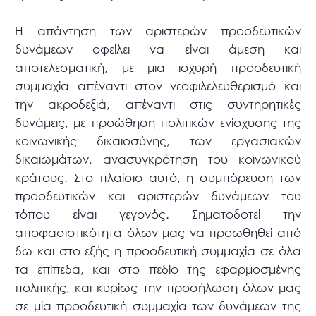
Η απάντηση των αριστερών προοδευτικών
δυνάμεων οφείλει να είναι άμεση και
αποτελεσματική, με μια ισχυρή προοδευτική
συμμαχία απέναντι στον νεοφιλελευθερισμό και
την ακροδεξιά, απέναντι στις συντηρητικές
δυνάμεις, με προώθηση πολιτικών ενίσχυσης της
κοινωνικής δικαιοσύνης, των εργασιακών
δικαιωμάτων, ανασυγκρότηση του κοινωνικού
κράτους. Στο πλαίσιο αυτό, η συμπόρευση των
προοδευτικών και αριστερών δυνάμεων του
τόπου είναι γεγονός. Σηματοδοτεί την
αποφασιστικότητα όλων μας να προωθηθεί από
δω και στο εξής η προοδευτική συμμαχία σε όλα
τα επίπεδα, και στο πεδίο της εφαρμοσμένης
πολιτικής, και κυρίως την προσήλωση όλων μας
σε μία προοδευτική συμμαχία των δυνάμεων της