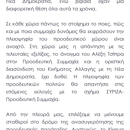
Νέα Δημοκρατία, ενώ βέβαια είχαν μια
διαφορετική θέση όλα αυτά τα χρόνια.
Σε κάθε χώρα πάντως το στοίχημα το ποιες, πώς
και με ποια συμμαχία δυνάμεις θα εκφράσουν την
πλειοψηφία του προοδευτικού χώρου είναι
ανοιχτό. Στη χώρα μας η απάντηση με τις
τελευταίες εξελίξεις, το άνοιγμα του Αλέξη Τσίπρα
στην Προοδευτική Συμμαχία και η οριστική
διασύνδεση του Κινήματος Αλλαγής με τη Νέα
Δημοκρατία, έχει δοθεί. Η πλειοψηφία των
προοδευτικών πολιτών θα απαντήσει στις
επόμενες εκλογές με το σχήμα ΣΥΡΙΖΑ-
Προοδευτική Συμμαχία.
Από την πλευρά μας, επιλέξαμε να μείνουμε
σταθεροί στο δρόμο της ανασυγκρότησης της
προοδευτικής παράταξης. Δυστυχώς, το Κίνημα