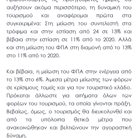
αυξήσουν ακόμα περισσότερο, τη δυναμική του
τουρισμού και αναφέρομαι πρώτα στα
συγκεκριμένα: Στη μείωση του συντελεστή στα
τρόφιμα και στην εστίαση από 24 σε 13% και
βέβαια στην εστίαση σε 11% από το 2020. Αλλά
και στη μείωση του ΦΠΑ στη διαμονή από το 13%
στο 11% από το 2020.
Και βέβαια, η μείωση του ΦΠΑ στην ενέργεια από
το 13% στο 6%. Άμεσα μέτρα μείωσης των φόρων
σε κρίσιμους τομείς και για τον τουριστικό κλάδο.
Πρόκειται άλλωστε για αιτήματα όλων των
φορέων του τουρισμού, τα οποία γίνονται πράξη.
Βεβαίως, όμως, ο τουρισμός θα διευκολυνθεί και
από τα υπόλοιπα θετικά μέτρα που
ανακοινώθηκαν και βελτιώνουν την αγοραστική
δύναμη.