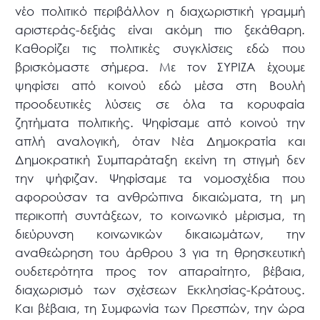
νέο πολιτικό περιβάλλον η διαχωριστική γραμμή
αριστεράς-δεξιάς είναι ακόμη πιο ξεκάθαρη.
Καθορίζει τις πολιτικές συγκλίσεις εδώ που
βρισκόμαστε σήμερα. Με τον ΣΥΡΙΖΑ έχουμε
ψηφίσει από κοινού εδώ μέσα στη Βουλή
προοδευτικές λύσεις σε όλα τα κορυφαία
ζητήματα πολιτικής. Ψηφίσαμε από κοινού την
απλή αναλογική, όταν Νέα Δημοκρατία και
Δημοκρατική Συμπαράταξη εκείνη τη στιγμή δεν
την ψήφιζαν. Ψηφίσαμε τα νομοσχέδια που
αφορούσαν τα ανθρώπινα δικαιώματα, τη μη
περικοπή συντάξεων, το κοινωνικό μέρισμα, τη
διεύρυνση κοινωνικών δικαιωμάτων, την
αναθεώρηση του άρθρου 3 για τη θρησκευτική
ουδετερότητα προς τον απαραίτητο, βέβαια,
διαχωρισμό των σχέσεων Εκκλησίας-Κράτους.
Και βέβαια, τη Συμφωνία των Πρεσπών, την ώρα