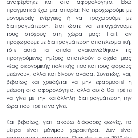
αναφέρθηκε και στο αφορολόγητο. Εδώ
πραγματικά έχω μια απορία: Να προχωρούμε με
μονομερείς ενέργειες ή να προχωρούμε με
διαπραγμάτευση, έτσι ώστε να επιτυγχάνουμε
τους στόχους στη χώρα μας; Γιατί, αν
προχωρούμε με διαπραγμάτευση αποτελεσματική,
τότε αυτά τα οποία ανακοινώθηκαν τις
προηγούμενες ημέρες αποτελούν στοιχεία μιας
νέας οικονομικής πολιτικής που και τους φόρους
μειώνουν, αλλά και δίνουν ανάσα. Συνεπώς, ναι,
βεβαίως και χρειάζεται να μην εφαρμοστεί η
μείωση στο αφορολόγητο, αλλά αυτό θα πρέπει
να γίνει με την κατάλληλη διαπραγμάτευση την
ώρα που πρέπει να γίνει.
Και βεβαίως, γιατί ακούω διάφορες φωνές, τα
μέτρα είναι μόνιμου χαρακτήρα. Δεν είναι
προσωρινού χαρακτήρα. Είναι είτε για το 2019 είτε