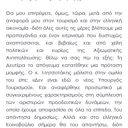
Θα μου επιτρέψετε, όμως, τώρα, μετά από την
αναφορά μου στον τουρισμό και στην ελληνική
οικονομία -διότι όλες αυτές τις μέρες βλέπουμε μια
προπαγάνδα και έναν κιτρινισμό που δυστυχώς
αναπτύσσεται, και βεβαίως και από χείλη
πολιτικών και κυρίως της Αξιωματικής
Αντιπολίτευσης- θέλω να σας πω τα εξής: Τη
Δευτέρα το απόγευμα κατατέθηκε μια πρόταση
μομφής. Ο κ. Μητσοτάκης μάλιστα στην ομιλία
του είπε: «Δεν είναι εδώ ο νέος Υπουργός
Τουρισμού». Και αναφέρθηκε προσωπικά με
συγκεκριμένους χαρακτηρισμούς στη σύμπλευση
των αριστερών προοδευτικών δυνάμεων, την
οποία έχουμε αποφασίσει σε όλα τα επίπεδα. Του
απάντησα δημοσίως. Αλλά και στο ελληνικό
Κοινοβούλιο σήμερα θα του απαντήσω, διότι