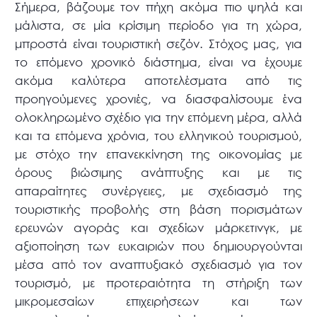
Σήμερα, βάζουμε τον πήχη ακόμα πιο ψηλά και
μάλιστα, σε μία κρίσιμη περίοδο για τη χώρα,
μπροστά είναι τουριστική σεζόν. Στόχος μας, για
το επόμενο χρονικό διάστημα, είναι να έχουμε
ακόμα καλύτερα αποτελέσματα από τις
προηγούμενες χρονιές, να διασφαλίσουμε ένα
ολοκληρωμένο σχέδιο για την επόμενη μέρα, αλλά
και τα επόμενα χρόνια, του ελληνικού τουρισμού,
με στόχο την επανεκκίνηση της οικονομίας με
όρους βιώσιμης ανάπτυξης και με τις
απαραίτητες συνέργειες, με σχεδιασμό της
τουριστικής προβολής στη βάση πορισμάτων
ερευνών αγοράς και σχεδίων μάρκετινγκ, με
αξιοποίηση των ευκαιριών που δημιουργούνται
μέσα από τον αναπτυξιακό σχεδιασμό για τον
τουρισμό, με προτεραιότητα τη στήριξη των
μικρομεσαίων επιχειρήσεων και των