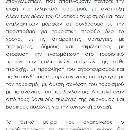
επαγγελματιών, που αποτελούσαν πάντοτε την
ψυχή του ελληνικού τουρισμού, με ανάπτυξη
όλων των ειδών του θεματικού τουρισμού και των
εναλλακτικών μορφών σε συνδυασμό με την
προσπάθεια για τουριστική περίοδο όλο το
χρόνο, με τις απαραίτητες συνέργειες με
περιφέρειες, δήμους και Επιμελητήρια, με
στόχευση την ενσωμάτωση στο τουριστικό
προϊόν των πολιτιστικών στοιχείων της κάθε
περιοχής, με προώθηση του αγροτουρισμού και
τις διασυνδέσεις της πρωτογενούς παραγωγής με
τον τουρισμό, με άμεση σύνδεση του τουρισμού
με τις ανάγκες του περιβάλλοντος. Αποτελεί έναν
από τους βασικούς πυλώνες της οικονομίας και
βασικούς πυλώνες για την κοινωνική συνοχή.
Τα θετικά μέτρα που ανακοίνωσε ο
Πρωθυπουργός τις προηγούμενες ημέρες θα