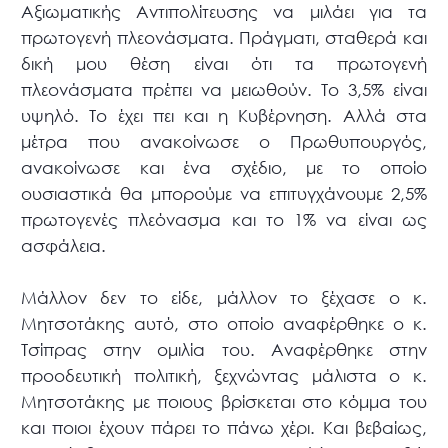
Αξιωματικής Αντιπολίτευσης να μιλάει για τα
πρωτογενή πλεονάσματα. Πράγματι, σταθερά και
δική μου θέση είναι ότι τα πρωτογενή
πλεονάσματα πρέπει να μειωθούν. Το 3,5% είναι
υψηλό. Το έχει πει και η Κυβέρνηση. Αλλά στα
μέτρα που ανακοίνωσε ο Πρωθυπουργός,
ανακοίνωσε και ένα σχέδιο, με το οποίο
ουσιαστικά θα μπορούμε να επιτυγχάνουμε 2,5%
πρωτογενές πλεόνασμα και το 1% να είναι ως
ασφάλεια.
Μάλλον δεν το είδε, μάλλον το ξέχασε ο κ.
Μητσοτάκης αυτό, στο οποίο αναφέρθηκε ο κ.
Τσίπρας στην ομιλία του. Αναφέρθηκε στην
προοδευτική πολιτική, ξεχνώντας μάλιστα ο κ.
Μητσοτάκης με ποιους βρίσκεται στο κόμμα του
και ποιοι έχουν πάρει το πάνω χέρι. Και βεβαίως,