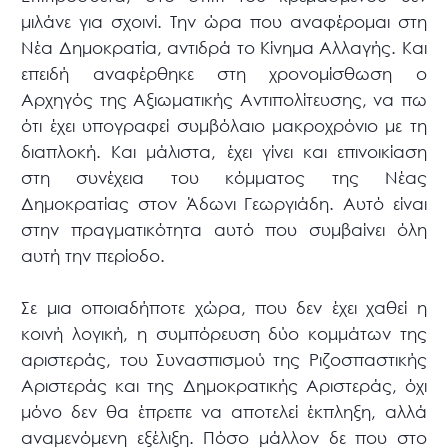
μιλάνε για σχοινί. Την ώρα που αναφέρομαι στη
Νέα Δημοκρατία, αντιδρά το Κίνημα Αλλαγής. Και
επειδή αναφέρθηκε στη χρονομίσθωση ο
Αρχηγός της Αξιωματικής Αντιπολίτευσης, να πω
ότι έχει υπογραφεί συμβόλαιο μακροχρόνιο με τη
διαπλοκή. Και μάλιστα, έχει γίνει και επινοικίαση
στη συνέχεια του κόμματος της Νέας
Δημοκρατίας στον Άδωνι Γεωργιάδη. Αυτό είναι
στην πραγματικότητα αυτό που συμβαίνει όλη
αυτή την περίοδο.
Σε μια οποιαδήποτε χώρα, που δεν έχει χαθεί η
κοινή λογική, η συμπόρευση δύο κομμάτων της
αριστεράς, του Συνασπισμού της Ριζοσπαστικής
Αριστεράς και της Δημοκρατικής Αριστεράς, όχι
μόνο δεν θα έπρεπε να αποτελεί έκπληξη, αλλά
αναμενόμενη εξέλιξη. Πόσο μάλλον δε που στο