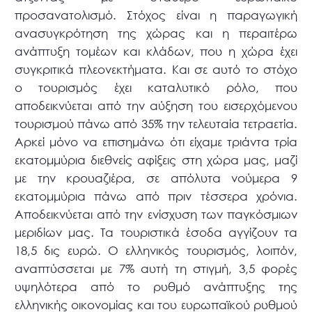
προσανατολισμό. Στόχος είναι η παραγωγική
ανασυγκρότηση της χώρας και η περαιτέρω
ανάπτυξη τομέων και κλάδων, που η χώρα έχει
συγκριτικά πλεονεκτήματα. Και σε αυτό το στόχο
ο τουρισμός έχει καταλυτικό ρόλο, που
αποδεικνύεται από την αύξηση του εισερχόμενου
τουρισμού πάνω από 35% την τελευταία τετραετία.
Αρκεί μόνο να επισημάνω ότι είχαμε τριάντα τρία
εκατομμύρια διεθνείς αφίξεις στη χώρα μας, μαζί
με την κρουαζιέρα, σε απόλυτα νούμερα 9
εκατομμύρια πάνω από πριν τέσσερα χρόνια.
Αποδεικνύεται από την ενίσχυση των παγκόσμιων
μεριδίων μας. Τα τουριστικά έσοδα αγγίζουν τα
18,5 δις ευρώ. Ο ελληνικός τουρισμός, λοιπόν,
αναπτύσσεται με 7% αυτή τη στιγμή, 3,5 φορές
υψηλότερα από το ρυθμό ανάπτυξης της
ελληνικής οικονομίας και του ευρωπαϊκού ρυθμού