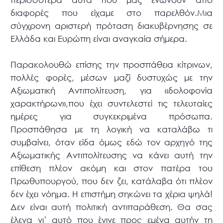
διαφορές που είχαμε στο παρελθόν.Μια
σύγχρονη αριστερή πρόταση διακυβέρνησης σε
Ελλάδα και Ευρώπη είναι αναγκαία σήμερα.
Παρακολουθώ επίσης την προσπάθεια κίτρινων,
πολλές φορές, μέσων μαζί δυστυχώς με την
Αξιωματική Αντιπολίτευση, για «δολοφονία
χαρακτήρων»,που έχει συντελεστεί τις τελευταίες
ημέρες για συγκεκριμένα πρόσωπα.
Προσπάθησα με τη λογική να καταλάβω τι
συμβαίνει, όταν είδα όμως εδώ τον αρχηγό της
Αξιωματικής Αντιπολίτευσης να κάνει αυτή την
επίθεση πλέον ακόμη και στον πατέρα του
Πρωθυπουργού, που δεν ζει, κατάλαβα ότι πλέον
δεν έχει νόημα. Η επιστήμη σηκώνει τα χέρια ψηλά!
Δεν είναι αυτή πολιτική αντιπαράθεση. Θα σας
έλεγα γι’ αυτό που έγινε προς εμένα αυτήν τη