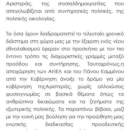
Αριστεράς, της σοσιαλδημοκρατίας που
απεγκλωβίζεται από συντηρητικές πολιτικές, της
πολιτικής οικολογίας.
Τα όσα έχουν διαδραματιστεί το τελευταίο χρονικό
διάστημα στη χώρα μας με την έξαρση ενός νέου
εθνολαϊκισμού έφεραν στο προσκήνιο με τον πιο
έντονο τρόπο τις διαχωριστικές γραμμές μεταξύ
προόδου και συντήρησης. Ταυτοχρόνως,η
αποχώρηση των ΑΝΕΛ και του Πάνου Καμμένου
από την Κυβέρνηση άνοιξε το δρόμο για μία
κυβέρνηση τηςΑριστεράς, χωρίς αλλοιώσεις
φυσιογνωμίας σε βασικά θέματα όπως τα
ανθρώπινα δικαιώματα και τα ζητήματα της
εξωτερικής πολιτικής. Τα παραπάνω βέβαια, μαζί
με την κοινή μας βούληση για την προώθηση μιας
ενωτικής διαδικασίας προοδευτικής