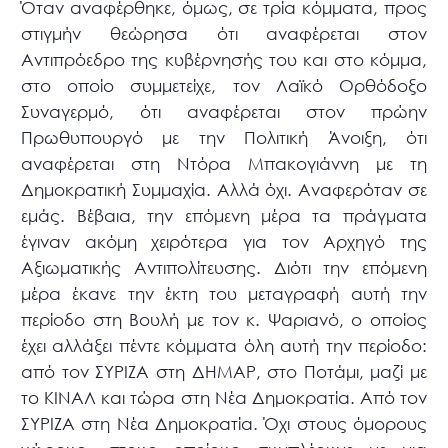
Όταν αναφέρθηκε, όμως, σε τρία κόμματα, προς
στιγμήν θεώρησα ότι αναφέρεται στον
Αντιπρόεδρο της κυβέρνησής του και στο κόμμα,
στο οποίο συμμετείχε, τον Λαϊκό Ορθόδοξο
Συναγερμό, ότι αναφέρεται στον πρώην
Πρωθυπουργό με την Πολιτική Άνοιξη, ότι
αναφέρεται στη Ντόρα Μπακογιάννη με τη
Δημοκρατική Συμμαχία. Αλλά όχι. Αναφερόταν σε
εμάς. Βέβαια, την επόμενη μέρα τα πράγματα
έγιναν ακόμη χειρότερα για τον Αρχηγό της
Αξιωματικής Αντιπολίτευσης. Διότι την επόμενη
μέρα έκανε την έκτη του μεταγραφή αυτή την
περίοδο στη Βουλή με τον κ. Ψαριανό, ο οποίος
έχει αλλάξει πέντε κόμματα όλη αυτή την περίοδο:
από τον ΣΥΡΙΖΑ στη ΔΗΜΑΡ, στο Ποτάμι, μαζί με
το ΚΙΝΑΛ και τώρα στη Νέα Δημοκρατία. Από τον
ΣΥΡΙΖΑ στη Νέα Δημοκρατία. Όχι στους όμορους