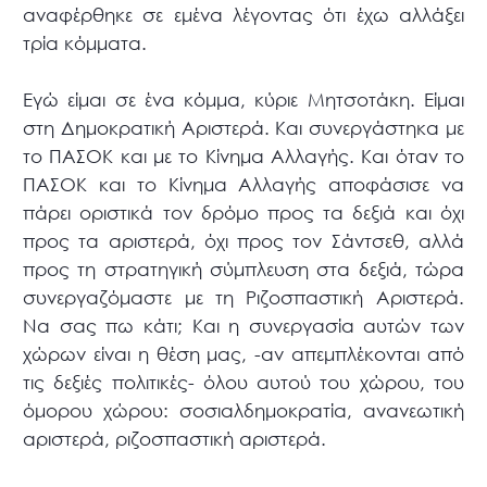
αναφέρθηκε σε εμένα λέγοντας ότι έχω αλλάξει
τρία κόμματα.
Εγώ είμαι σε ένα κόμμα, κύριε Μητσοτάκη. Είμαι
στη Δημοκρατική Αριστερά. Και συνεργάστηκα με
το ΠΑΣΟΚ και με το Κίνημα Αλλαγής. Και όταν το
ΠΑΣΟΚ και το Κίνημα Αλλαγής αποφάσισε να
πάρει οριστικά τον δρόμο προς τα δεξιά και όχι
προς τα αριστερά, όχι προς τον Σάντσεθ, αλλά
προς τη στρατηγική σύμπλευση στα δεξιά, τώρα
συνεργαζόμαστε με τη Ριζοσπαστική Αριστερά.
Να σας πω κάτι; Και η συνεργασία αυτών των
χώρων είναι η θέση μας, -αν απεμπλέκονται από
τις δεξιές πολιτικές- όλου αυτού του χώρου, του
όμορου χώρου: σοσιαλδημοκρατία, ανανεωτική
αριστερά, ριζοσπαστική αριστερά.