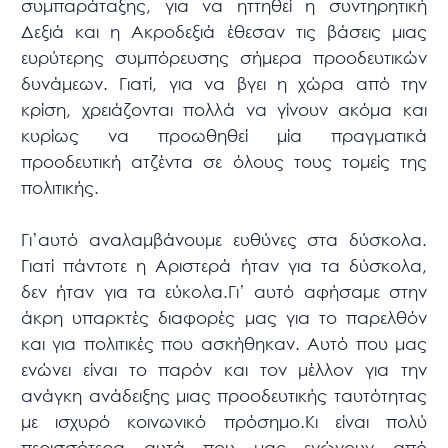
συμπαράταξης, για να ηττηθεί η συντηρητική
Δεξιά και η Ακροδεξιά έθεσαν τις βάσεις μιας
ευρύτερης συμπόρευσης σήμερα προοδευτικών
δυνάμεων. Γιατί, για να βγει η χώρα από την
κρίση, χρειάζονται πολλά να γίνουν ακόμα και
κυρίως να προωθηθεί μία πραγματικά
προοδευτική ατζέντα σε όλους τους τομείς της
πολιτικής.
Γι’αυτό αναλαμβάνουμε ευθύνες στα δύσκολα.
Γιατί πάντοτε η Αριστερά ήταν για τα δύσκολα,
δεν ήταν για τα εύκολα.Γι’ αυτό αφήσαμε στην
άκρη υπαρκτές διαφορές μας για το παρελθόν
και για πολιτικές που ασκήθηκαν. Αυτό που μας
ενώνει είναι το παρόν και τον μέλλον για την
ανάγκη ανάδειξης μιας προοδευτικής ταυτότητας
με ισχυρό κοινωνικό πρόσημο.Κι είναι πολύ
περισσότερα αυτά που μας ενώνουν από