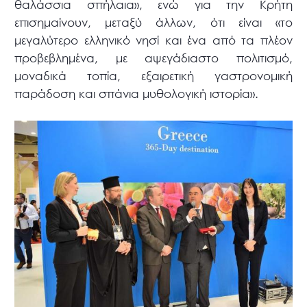
θαλάσσια σπήλαια», ενώ για την Κρήτη
επισημαίνουν, μεταξύ άλλων, ότι είναι «το
μεγαλύτερο ελληνικό νησί και ένα από τα πλέον
προβεβλημένα, με αψεγάδιαστο πολιτισμό,
μοναδικά τοπία, εξαιρετική γαστρονομική
παράδοση και σπάνια μυθολογική ιστορία».