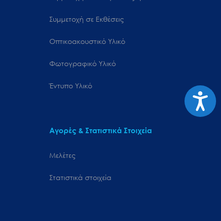
Συμμετοχή σε Εκθέσεις
Οπτικοακουστικό Υλικό
Φωτογραφικό Υλικό
Έντυπο Υλικό
Προσιτ
Αγορές & Στατιστικά Στοιχεία
Μελέτες
Στατιστικά στοιχεία