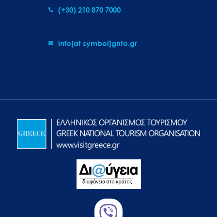
(+30) 210 870 7000
info[at symbol]gnto.gr