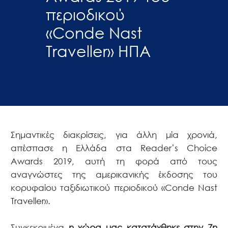
περιοδικού
«Conde Nast
Traveller» ΗΠΑ
Σημαντικές διακρίσεις, για άλλη μία χρονιά,
απέσπασε η Ελλάδα στα Reader’s Choice
Awards 2019, αυτή τη φορά από τους
αναγνώστες της αμερικανικής έκδοσης του
κορυφαίου ταξιδιωτικού περιοδικού «Conde Nast
Traveller».
Συγκεκριμένα
η χώρα μας κατατάχθηκε στην 7η