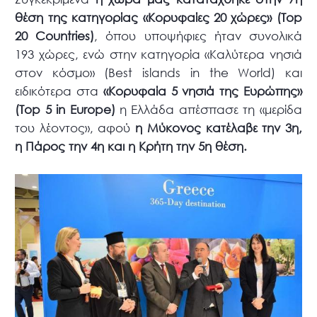
θέση της κατηγορίας «Κορυφαίες 20 χώρες» (Top
20 Countries)
, όπου υποψήφιες ήταν συνολικά
193 χώρες, ενώ στην κατηγορία «Καλύτερα νησιά
στον κόσμο» (Best islands in the World) και
ειδικότερα στα
«Κορυφαία 5 νησιά της Ευρώπης»
(Top 5 in Europe)
η Ελλάδα απέσπασε τη «μερίδα
του λέοντος», αφού
η Μύκονος κατέλαβε την 3η,
η Πάρος την 4η και η Κρήτη την 5η θέση.