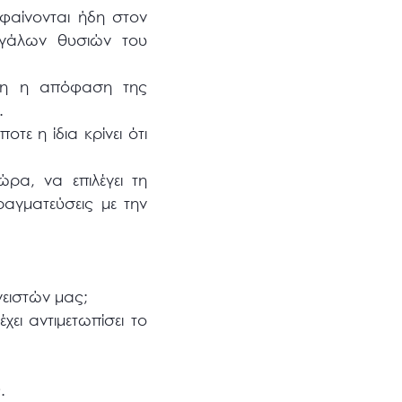
φαίνονται ήδη στον
εγάλων θυσιών του
ηξη η απόφαση της
.
τε η ίδια κρίνει ότι
ρα, να επιλέγει τη
ραγματεύσεις με την
νειστών μας;
ει αντιμετωπίσει το
.