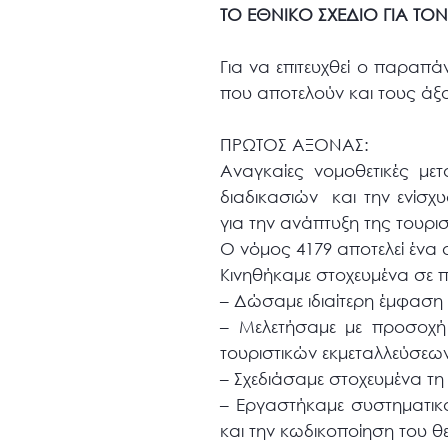
ΤΟ ΕΘΝΙΚΟ ΣΧΕΔΙΟ ΓΙΑ ΤΟ
Για να επιτευχθεί ο παραπ
που αποτελούν και τους άξο
ΠΡΩΤΟΣ ΑΞΟΝΑΣ:
Αναγκαίες νομοθετικές μ
διαδικασιών και την ενίσχυ
για την ανάπτυξη της τουρι
Ο νόμος 4179 αποτελεί ένα 
Κινηθήκαμε στοχευμένα σε π
– Δώσαμε ιδιαίτερη έμφαση 
– Μελετήσαμε με προσοχή 
τουριστικών εκμεταλλεύσεω
– Σχεδιάσαμε στοχευμένα τη
– Εργαστήκαμε συστηματικ
και την κωδικοποίηση του θ