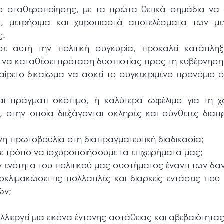
δο σταθεροποίησης, με τα πρώτα θετικά σημάδια να 
, μετρήσιμα και χειροπιαστά αποτελέσματα των μ
ς.
 σε αυτή την πολιτική συγκυρία, προκαλεί κατάπλ
ς να καταθέσει πρόταση δυσπιστίας προς τη κυβέρνηση
ίρετο δικαίωμα να ασκεί το συγκεκριμένο προνόμιο όπο
αι πράγματι σκόπιμο, ή καλύτερα ωφέλιμο για τη χώ
, στην οποία διεξάγονται σκληρές και σύνθετες διαπ
ένη πρωτοβουλία στη διαπραγματευτική διαδικασία;
ε τρόπο να ισχυροποιήσουμε τα επιχειρήματα μας;
ην ενότητα του πολιτικού μας συστήματος έναντι των δα
λιμακώσει τις πολλαπλές και διαρκείς εντάσεις που έχ
ών;
αλλιεργεί μια εικόνα έντονης αστάθειας και αβεβαιότητας