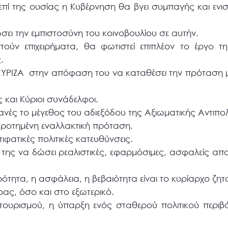
τί επί της ουσίας η Κυβέρνηση θα βγει συμπαγής και εν
ώσει την εμπιστοσύνη του κοινοβουλίου σε αυτήν.
τούν επιχειρήματα, θα φωτιστεί επιπλέον το έργο τη
.
ΣΥΡΙΖΑ στην απόφαση του να καταθέσει την πρόταση 
ς και Κύριοι συνάδελφοι.
ές το μέγεθος του αδιεξόδου της Αξιωματικής Αντιπολ
ροτημένη εναλλακτική πρόταση.
φατικές πολιτικές κατευθύνσεις.
τα της να δώσει ρεαλιστικές, εφαρμόσιμες, ασφαλείς α
ρότητα, η ασφάλεια, η βεβαιότητα είναι το κυρίαρχο ζητ
ας, όσο και στο εξωτερικό.
τουρισμού, η ύπαρξη ενός σταθερού πολιτικού περιβ