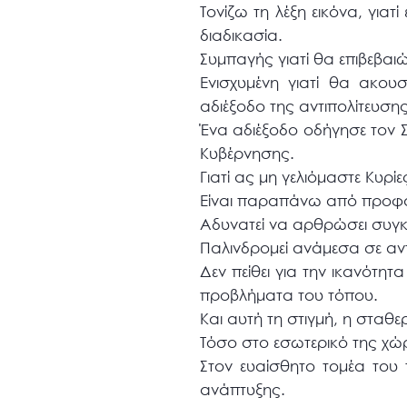
Τονίζω τη λέξη εικόνα, για
διαδικασία.
Συμπαγής γιατί θα επιβεβαι
Ενισχυμένη γιατί θα ακουσ
αδιέξοδο της αντιπολίτευσης
Ένα αδιέξοδο οδήγησε τον 
Κυβέρνησης.
Γιατί ας μη γελιόμαστε Κυρίε
Είναι παραπάνω από προφαν
Αδυνατεί να αρθρώσει συγκ
Παλινδρομεί ανάμεσα σε αντι
Δεν πείθει για την ικανότη
προβλήματα του τόπου.
Και αυτή τη στιγμή, η σταθε
Τόσο στο εσωτερικό της χώρ
Στον ευαίσθητο τομέα του 
ανάπτυξης.