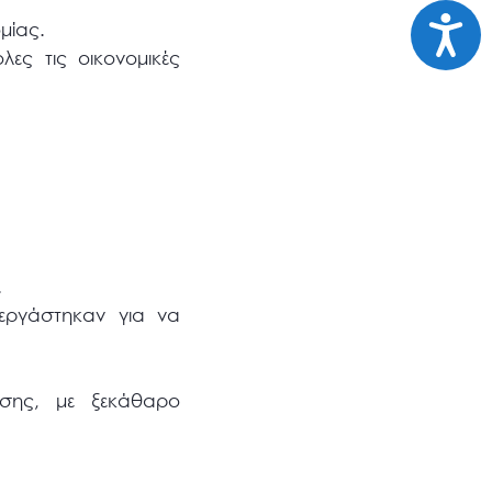
Προσι
μίας.
ες τις οικονομικές
.
 εργάστηκαν για να
σης, με ξεκάθαρο