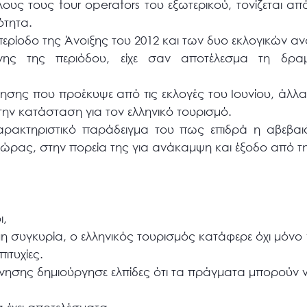
όλους τους tour operators του εξωτερικού, τονίζεται α
ότητα.
ερίοδο της Άνοιξης του 2012 και των δυο εκλογικών α
ίνης της περιόδου, είχε σαν αποτέλεσμα τη δρα
σης που προέκυψε από τις εκλογές του Ιουνίου, άλλαξ
 την κατάσταση για τον ελληνικό τουρισμό.
αρακτηριστικό παράδειγμα του πως επιδρά η αβεβαιό
 χώρας, στην πορεία της για ανάκαμψη και έξοδο από τη
ι,
ιμη συγκυρία, ο ελληνικός τουρισμός κατάφερε όχι μόνο 
ιτυχίες.
ίνησης δημιούργησε ελπίδες ότι τα πράγματα μπορούν 