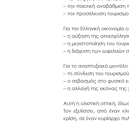
– την ποιοτική αναβάθμιση
– την προσέλκυση τουρισμ
Για την Ελληνική οικονομία 
– η αύξηση της απασχόλησ
– η μεγιστοποίηση του τουρ
– η διάχυση των ωφελειών σ
Για το αναπτυξιακό μοντέλο
– τη σύνδεση του τουρισμο
– ο σεβασμός στο φυσικό κα
– η αλλαγή της εικόνας της
Αυτή η ολιστική οπτική, έδω
Τον εξελίσσει, από έναν 
κρίση, σε έναν κυρίαρχο πυ