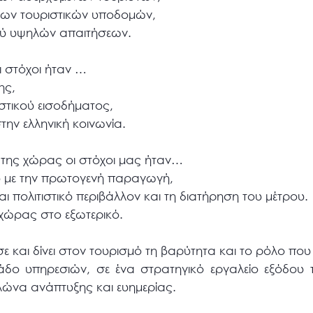
 των τουριστικών υποδομών,
ού υψηλών απαιτήσεων.
οι στόχοι ήταν …
ης,
ιστικού εισοδήματος,
την ελληνική κοινωνία.
 της χώρας οι στόχοι μας ήταν…
ύ με την πρωτογενή παραγωγή,
ι πολιτιστικό περιβάλλον και τη διατήρηση του μέτρου.
 χώρας στο εξωτερικό.
σε και δίνει στον τουρισμό τη βαρύτητα και το ρόλο που
κλάδο υπηρεσιών, σε ένα στρατηγικό εργαλείο εξόδου
λώνα ανάπτυξης και ευημερίας.