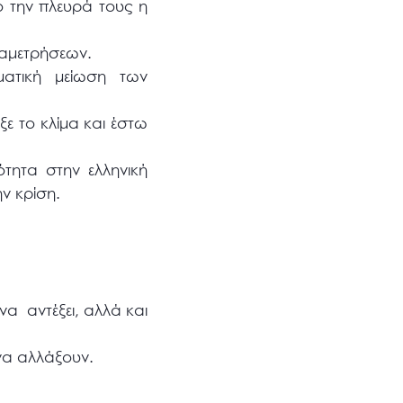
πό την πλευρά τους η
ναμετρήσεων.
ματική μείωση των
ε το κλίμα και έστω
τητα στην ελληνική
ν κρίση.
να αντέξει, αλλά και
να αλλάξουν.