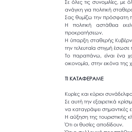
Σε όλες τις συνομιλίες, με 
ανάγκη για πολιτική σταθερ
Σας θυμίζω την πρόσφατη π
Η πολιτική αστάθεια εκε
προκρατήσεων.
Η ύπαρξη σταθερής Κυβέρνη
την τελευταία στιγμή έσωσε
Το παραπάνω, είναι ένα χ
οικονομία, στην εικόνα της
ΤΙ ΚΑΤΑΦΕΡΑΜΕ
Κυρίες και κύριοι συνάδελφο
Σε αυτή την εξαιρετικά κρίσ
να καταγράψει σημαντικές επ
Η αύξηση της τουριστικής κ
Ότι οι θυσίες αποδίδουν.