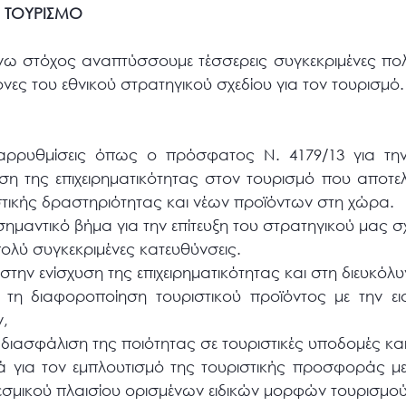
Ν ΤΟΥΡΙΣΜΟ
άνω στόχος αναπτύσσουμε τέσσερεις συγκεκριμένες πολ
νες του εθνικού στρατηγικού σχεδίου για τον τουρισμό.
εταρρυθμίσεις όπως ο πρόσφατος Ν. 4179/13 για τ
ση της επιχειρηματικότητας στον τουρισμό που αποτελ
στικής δραστηριότητας και νέων προϊόντων στη χώρα.
σημαντικό βήμα για την επίτευξη του στρατηγικού μας σ
ολύ συγκεκριμένες κατευθύνσεις.
στην ενίσχυση της επιχειρηματικότητας και στη διευκόλ
τη διαφοροποίηση τουριστικού προϊόντος με την ε
ν,
 διασφάλιση της ποιότητας σε τουριστικές υποδομές και
ά για τον εμπλουτισμό της τουριστικής προσφοράς με
εσμικού πλαισίου ορισμένων ειδικών μορφών τουρισμού