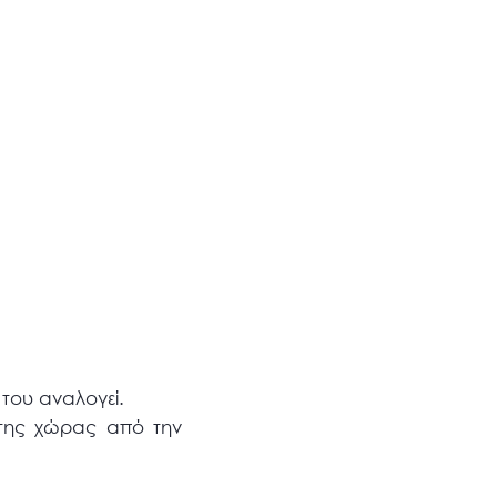
 του αναλογεί.
 της χώρας από την