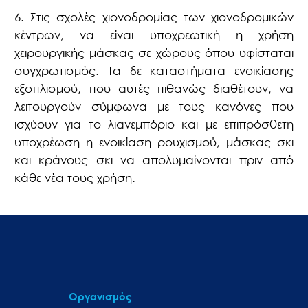
6. Στις σχολές χιονοδρομίας των χιονοδρομικών
κέντρων, να είναι υποχρεωτική η χρήση
χειρουργικής μάσκας σε χώρους όπου υφίσταται
συγχρωτισμός. Τα δε καταστήματα ενοικίασης
εξοπλισμού, που αυτές πιθανώς διαθέτουν, να
λειτουργούν σύμφωνα με τους κανόνες που
ισχύουν για το λιανεμπόριο και με επιπρόσθετη
υποχρέωση η ενοικίαση ρουχισμού, μάσκας σκι
και κράνους σκι να απολυμαίνονται πριν από
κάθε νέα τους χρήση.
Οργανισμός