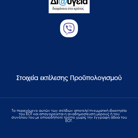
Στοιχεία εκτέλεσης Προϋπολογισμού
Το περιεχόμενο αυτών των σελίδων αποτελεί πvευματική ιδιοκτησία
του ΕΟΤ και απαγορεύεται η αναδημοσίευση μέρους ή του
συνόλου του με οποιοδήποτε τρόπο χωρίς την έγγραφη άδεια του
ΕΟΤ.