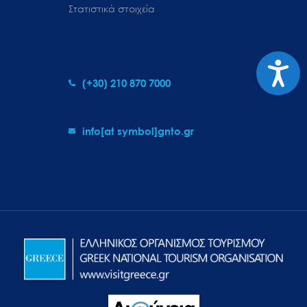
Στατιστικά στοιχεία
Προσιτ
(+30) 210 870 7000
info[at symbol]gnto.gr