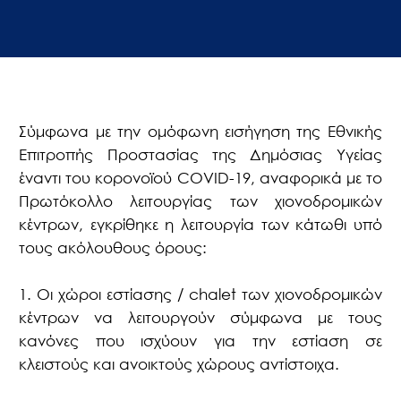
Σύμφωνα με την ομόφωνη εισήγηση της Εθνικής
Επιτροπής Προστασίας της Δημόσιας Υγείας
έναντι του κορονοϊού COVID-19, αναφορικά με το
Πρωτόκολλο λειτουργίας των χιονοδρομικών
κέντρων, εγκρίθηκε η λειτουργία των κάτωθι υπό
τους ακόλουθους όρους:
1. Οι χώροι εστίασης / chalet των χιονοδρομικών
κέντρων να λειτουργούν σύμφωνα με τους
κανόνες που ισχύουν για την εστίαση σε
κλειστούς και ανοικτούς χώρους αντίστοιχα.