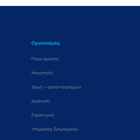
Οργανισμός
Ποιοι είμαστε
Αποστολή
Δομή – οργανόγραμμα
Διοίκηση
Στρατηγική
Υπηρεσίες Εσωτερικού