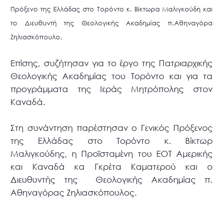
Πρόξενο της Ελλάδας στο Τορόντο κ. Βίκτωρα Μαλιγκούδη και
το Διευθυντή της Θεολογικής Ακαδημίας π.Αθηναγόρα
Ζηλιασκόπουλο.
Επίσης, συζήτησαν για το έργο της Πατριαρχικής
Θεολογικής Ακαδημίας του Τορόντο και για τα
προγράμματα της Ιεράς Μητρόπολης στον
Καναδά.
Στη συνάντηση παρέστησαν ο Γενικός Πρόξενος
της Ελλάδας στο Τορόντο κ. Βίκτωρ
Μαλιγκούδης, η Προϊσταμένη του ΕΟΤ Αμερικής
και Καναδά κα Γκρέτα Καματερού και ο
Διευθυντής της Θεολογικής Ακαδημίας π.
Αθηναγόρας Ζηλιασκόπουλος.