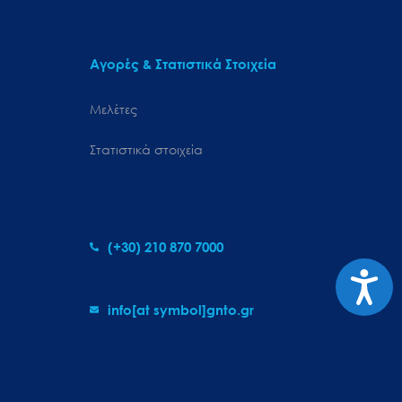
Αγορές & Στατιστικά Στοιχεία
Μελέτες
Στατιστικά στοιχεία
(+30) 210 870 7000
Προσιτ
info[at symbol]gnto.gr