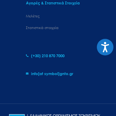
Αγορές & Στατιστικά Στοιχεία
Μελέτες
Στατιστικά στοιχεία
Προσιτ
(+30) 210 870 7000
info[at symbol]gnto.gr