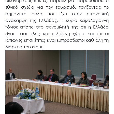
οικονομικούς δείκτες. Παράλληλα παρουσίασε το
εθνικό σχέδιο για τον τουρισμό, τονίζοντας το
σημαντικό ρόλο που έχει στην οικονομική
ανάκαμψη της Ελλάδας. Η κυρία Κεφαλογιάννη
τόνισε επίσης στο συνομιλητή της ότι η Ελλάδα
είναι ασφαλής και φιλόξενη χώρα και ότι οι
Ιάπωνες επισκέπτες είναι ευπρόσδεκτοι καθ όλη τη
διάρκεια του έτους.