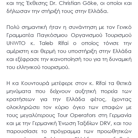
και της Έκθεσης Dr. Christian Göke, οι οποίοι και
δήλωσαν την στήριξή τους στην Ελλάδα.
Πολύ σημαντική ήταν η συνάντηση με τον Γενικό
Γραμματέα Παγκόσμιου Οργανισμού Τουρισμού
UNWTO κ. Taleb Rifai ο οποίος τόνισε την
αμέριστη και θερμή του υποστήριξη στην Ελλάδα
και εξέφρασε την ικανοποίησή του για τη δυναμική
του ελληνικού τουρισμού.
Η κα Κουντουρά μετέφερε στον κ. Rifai τα θετικά
μηνύματα που δείχνουν αυξητική πορεία των
κρατήσεων για την Ελλάδα φέτος, έχοντας
ολοκληρώσει τον κύριο όγκο των επαφών με
τους μεγαλύτερους Tour Operators στη Γερμανία
και με την Γερμανική Ένωση Ταξιδίων DRV, και του
παρουσίασε το πρόγραμμα των προωθητικών