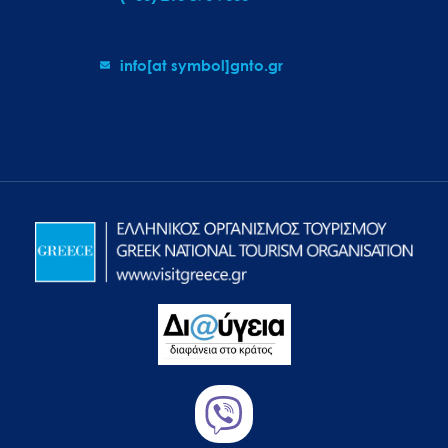
info[at symbol]gnto.gr