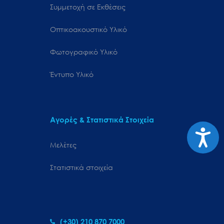
Συμμετοχή σε Εκθέσεις
Οπτικοακουστικό Υλικό
Φωτογραφικό Υλικό
Έντυπο Υλικό
Αγορές & Στατιστικά Στοιχεία
Προσιτ
Μελέτες
Στατιστικά στοιχεία
(+30) 210 870 7000