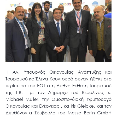
Η Αν. Υπουργός Οικονομίας Ανάπτυξης και
Τουρισμού κα Έλενα Κουντουρά συναντήθηκε στο
περίπτερο του ΕΟΤ στη Διεθνή Έκθεση Τουρισμού
της ITB, με τον Δήμαρχο του Βερολίνου, κ.
Michael Müller, την Ομοσπονδιακή Υφυπουργό
Οικονομίας και Ενέργειας , κα Iris Gleicke, και τον
Διευθύνοντα Σύμβουλο του Messe Berlin GmbH