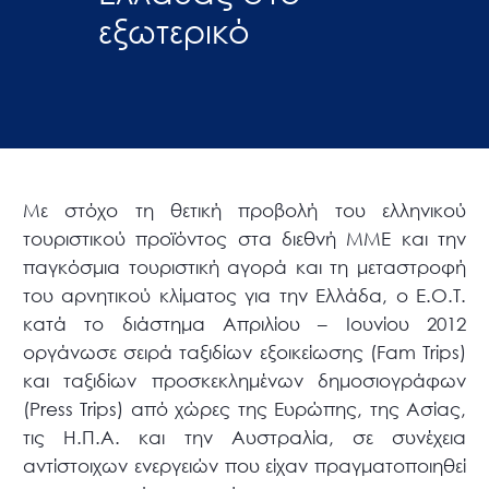
εξωτερικό
Με στόχο τη θετική προβολή του ελληνικού
τουριστικού προϊόντος στα διεθνή ΜΜΕ και την
παγκόσμια τουριστική αγορά και τη μεταστροφή
του αρνητικού κλίματος για την Ελλάδα, ο Ε.Ο.Τ.
κατά το διάστημα Απριλίου – Ιουνίου 2012
οργάνωσε σειρά ταξιδίων εξοικείωσης (Fam Trips)
και ταξιδίων προσκεκλημένων δημοσιογράφων
(Press Trips) από χώρες της Ευρώπης, της Ασίας,
τις Η.Π.Α. και την Αυστραλία, σε συνέχεια
αντίστοιχων ενεργειών που είχαν πραγματοποιηθεί