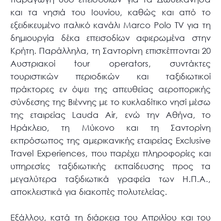
και τα νησιά του Ιουνίου, καθώς και από το
εξειδικευμένο ιταλικό κανάλι Marco Polo TV για τη
δημιουργία δέκα επεισοδίων αφιερωμένα στην
Κρήτη. Παράλληλα, τη Σαντορίνη επισκέπτονται 20
Αυστριακοί tour operators, συντάκτες
τουριστικών περιοδικών και ταξιδιωτικοί
πράκτορες εν όψει της απευθείας αεροπορικής
σύνδεσης της Βιέννης με το κυκλαδίτικο νησί μέσω
της εταιρείας Lauda Air, ενώ την Αθήνα, το
Ηράκλειο, τη Μύκονο και τη Σαντορίνη
εκπρόσωπος της αμερικανικής εταιρείας Exclusive
Travel Experiences, που παρέχει πληροφορίες και
υπηρεσίες ταξιδιωτικής εκπαίδευσης προς τα
μεγαλύτερα ταξιδιωτικά γραφεία των Η.Π.Α.,
αποκλειστικά για διακοπές πολυτελείας.
Εξάλλου, κατά τη διάρκεια του Απριλίου και του