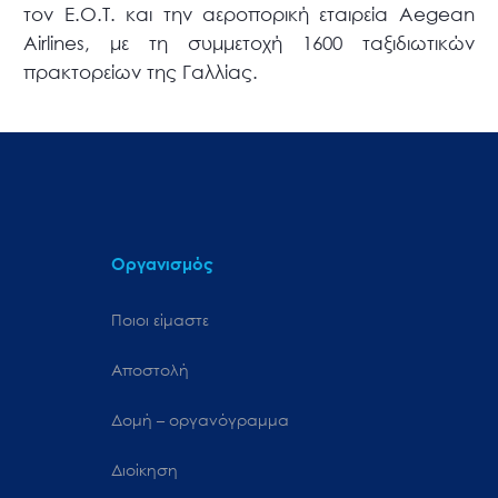
τον Ε.Ο.Τ. και την αεροπορική εταιρεία Aegean
Airlines, με τη συμμετοχή 1600 ταξιδιωτικών
πρακτορείων της Γαλλίας.
Οργανισμός
Ποιοι είμαστε
Αποστολή
Δομή – οργανόγραμμα
Διοίκηση