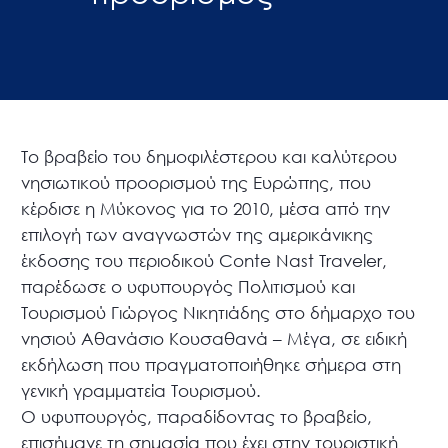
Το βραβείο του δημοφιλέστερου και καλύτερου
νησιωτικού προορισμού της Ευρώπης, που
κέρδισε η Μύκονος για το 2010, μέσα από την
επιλογή των αναγνωστών της αμερικάνικης
έκδοσης του περιοδικού Conte Nast Traveler,
παρέδωσε ο υφυπουργός Πολιτισμού και
Τουρισμού Γιώργος Νικητιάδης στο δήμαρχο του
νησιού Αθανάσιο Κουσαθανά – Μέγα, σε ειδική
εκδήλωση που πραγματοποιήθηκε σήμερα στη
γενική γραμματεία Τουρισμού.
Ο υφυπουργός, παραδίδοντας το βραβείο,
επισήμανε τη σημασία που έχει στην τουριστική