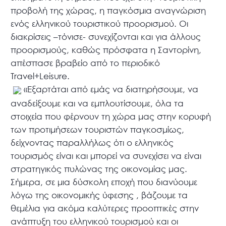
προβολή της χώρας, η παγκόσμια αναγνώριση
ενός ελληνικού τουριστικού προορισμού. Οι
διακρίσεις –τόνισε- συνεχίζονται και για άλλους
προορισμούς, καθώς πρόσφατα η Σαντορίνη,
απέσπασε βραβείο από το περιοδικό
Travel+Leisure.
«Εξαρτάται από εμάς να διατηρήσουμε, να
αναδείξουμε και να εμπλουτίσουμε, όλα τα
στοιχεία που φέρνουν τη χώρα μας στην κορυφή
των προτιμήσεων τουριστών παγκοσμίως,
δείχνοντας παραλλήλως ότι ο ελληνικός
τουρισμός είναι και μπορεί να συνεχίσει να είναι
στρατηγικός πυλώνας της οικονομίας μας.
Σήμερα, σε μια δύσκολη εποχή που διανύουμε
λόγω της οικονομικής ύφεσης , βάζουμε τα
θεμέλια για ακόμα καλύτερες προοπτικές στην
ανάπτυξη του ελληνικού τουρισμού και οι