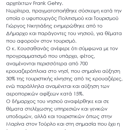
αρχιτέκτων Frank Gehry.
Νωρίτερα, πραγματοποιήθηκε σύσκεψη κατά την
οποία ο υφυπουργός Πολιτισμού και Τουρισμού
Γιώργος Νικητιάδης ενημερώθηκε από το
Δήμαρχο και παράγοντες του νησιού, για θέματα
που αφορούν στον τουρισμό.
Ο κ. Κουσαθανάς ανέφερε ότι σύμφωνα με τον
προγραμματισμό που υπάρχει, φέτος,
αναμένονται περισσότερα από 700
κρουαζιερόπλοια στο νησί, που σημαίνει αύξηση
30% της τουριστικής κίνησης από τις κρουαζιέρες,
ενώ παράλληλα αναμένεται και αύξηση των
αεροπορικών αφίξεων κατά 15%.
Ο δήμαρχος του νησιού αναφέρθηκε και σε
θέματα στελέχωσης υπηρεσιών και γενικών
υποδομών, αλλά και τουριστικών όπως στην
Μαρίνα στον Τούρλο και στη σημασία που έχει η