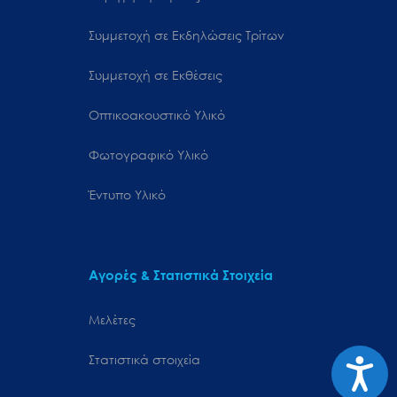
Συμμετοχή σε Εκδηλώσεις Τρίτων
Συμμετοχή σε Εκθέσεις
Οπτικοακουστικό Υλικό
Φωτογραφικό Υλικό
Έντυπο Υλικό
Αγορές & Στατιστικά Στοιχεία
Μελέτες
Προσιτ
Στατιστικά στοιχεία