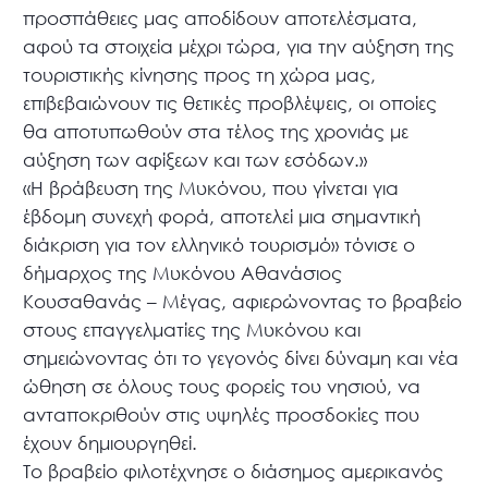
προσπάθειες μας αποδίδουν αποτελέσματα,
αφού τα στοιχεία μέχρι τώρα, για την αύξηση της
τουριστικής κίνησης προς τη χώρα μας,
επιβεβαιώνουν τις θετικές προβλέψεις, οι οποίες
θα αποτυπωθούν στα τέλος της χρονιάς με
αύξηση των αφίξεων και των εσόδων.»
«Η βράβευση της Μυκόνου, που γίνεται για
έβδομη συνεχή φορά, αποτελεί μια σημαντική
διάκριση για τον ελληνικό τουρισμό» τόνισε ο
δήμαρχος της Μυκόνου Αθανάσιος
Κουσαθανάς – Μέγας, αφιερώνοντας το βραβείο
στους επαγγελματίες της Μυκόνου και
σημειώνοντας ότι το γεγονός δίνει δύναμη και νέα
ώθηση σε όλους τους φορείς του νησιού, να
ανταποκριθούν στις υψηλές προσδοκίες που
έχουν δημιουργηθεί.
Το βραβείο φιλοτέχνησε ο διάσημος αμερικανός