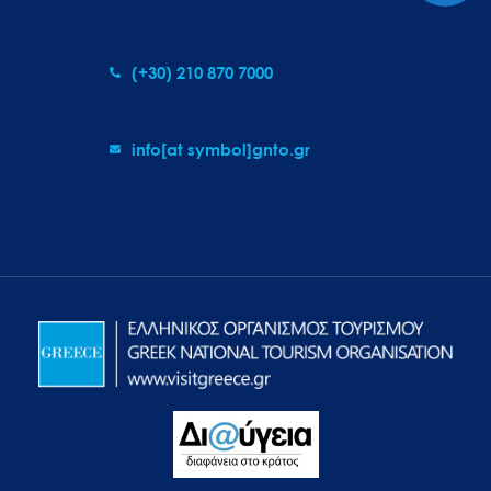
(+30) 210 870 7000
info[at symbol]gnto.gr