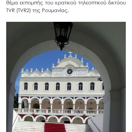
θέμα εκπομπής του κρατικού τηλεοπτικού δικτύου
TVR (TVR2) της Ρουμανίας.