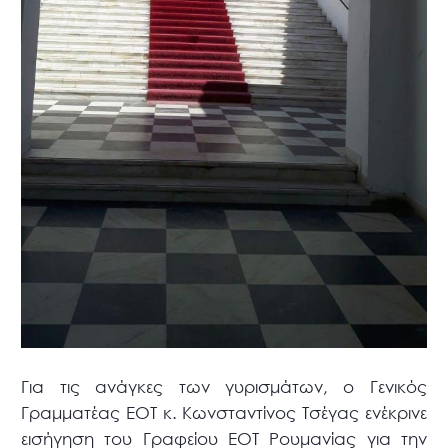
Για τις ανάγκες των γυρισμάτων, ο Γενικός
Γραμματέας ΕΟΤ κ. Κωνσταντίνος Τσέγας ενέκρινε
εισήγηση του Γραφείου ΕΟΤ Ρουμανίας για την