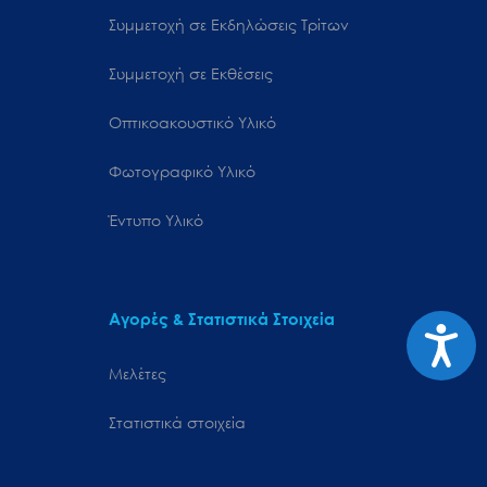
Συμμετοχή σε Εκδηλώσεις Τρίτων
Συμμετοχή σε Εκθέσεις
Οπτικοακουστικό Υλικό
Φωτογραφικό Υλικό
Έντυπο Υλικό
Αγορές & Στατιστικά Στοιχεία
Προσιτ
Μελέτες
Στατιστικά στοιχεία