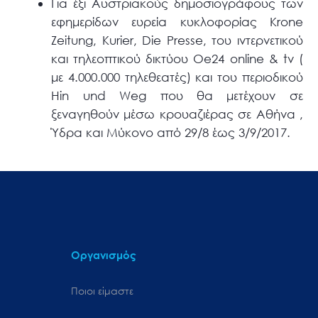
Για έξι Αυστριακούς δημοσιογράφους των
εφημερίδων ευρεία κυκλοφορίας Krone
Zeitung, Kurier, Die Presse, του ιντερνετικού
και τηλεοπτικού δικτύου Oe24 online & tv (
με 4.000.000 τηλεθεατές) και του περιοδικού
Hin und Weg που θα μετέχουν σε
ξεναγηθούν μέσω κρουαζιέρας σε Αθήνα ,
Ύδρα και Μύκονο από 29/8 έως 3/9/2017.
Οργανισμός
Ποιοι είμαστε