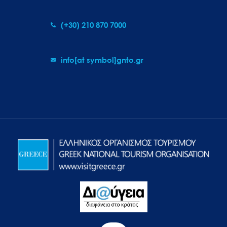
(+30) 210 870 7000
info[at symbol]gnto.gr