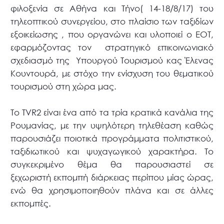
φιλοξενία σε Αθήνα και Τήνο( 14-18/8/17) του
τηλεοπτικού συνεργείου, στο πλαίσιο των ταξιδίων
εξοικείωσης , που οργανώνει και υλοποιεί ο ΕΟΤ,
εφαρμόζοντας τον στρατηγικό επικοινωνιακό
σχεδιασμό της Υπουργού Τουρισμού κας Έλενας
Κουντουρά, με στόχο την ενίσχυση του θεματικού
τουρισμού στη χώρα μας.
Το TVR2 είναι ένα από τα τρία κρατικά κανάλια της
Ρουμανίας, με την υψηλότερη τηλεθέαση καθώς
παρουσιάζει ποιοτικά προγράμματα πολιτιστικού,
ταξιδιωτικού και ψυχαγωγικού χαρακτήρα. Το
συγκεκριμένο θέμα θα παρουσιαστεί σε
ξεχωριστή εκπομπή διάρκειας περίπου μίας ώρας,
ενώ θα χρησιμοποιηθούν πλάνα και σε άλλες
εκπομπές.