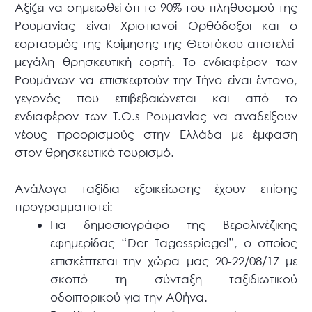
Αξίζει να σημειωθεί ότι το 90% του πληθυσμού της
Ρουμανίας είναι Χριστιανοί Ορθόδοξοι και ο
εορτασμός της Κοίμησης της Θεοτόκου αποτελεί
μεγάλη θρησκευτική εορτή. Το ενδιαφέρον των
Ρουμάνων να επισκεφτούν την Τήνο είναι έντονο,
γεγονός που επιβεβαιώνεται και από το
ενδιαφέρον των T.O.s Ρουμανίας να αναδείξουν
νέους προορισμούς στην Ελλάδα με έμφαση
στον θρησκευτικό τουρισμό.
Ανάλογα ταξίδια εξοικείωσης έχουν επίσης
προγραμματιστεί:
Για δημοσιογράφο της Βερολινέζικης
εφημερίδας “Der Tagesspiegel”, ο οποίος
επισκέπτεται την χώρα μας 20-22/08/17 με
σκοπό τη σύνταξη ταξιδιωτικού
οδοιπορικού για την Αθήνα.