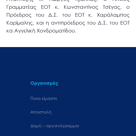
Γραμματέας ΕΟΤ κ. Κωνσταντίνος Τσέγας, ο
Πρόεδρος του Δ.Σ. του ΕΟΤ κ. Χαράλαμπος
Καρίμαλης, και η αντιπρόεδρος του Δ.Σ. του ΕΟΤ
κα Αγγελική Χονδροματίδου.
Οργανισμός
Ποιοι είμαστε
Αποστολή
Δομή – οργανόγραμμα