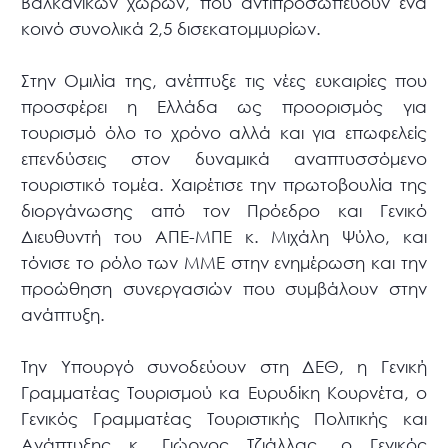
Βαλκανικών χωρών, που αντιπροσωπεύουν ένα
κοινό συνολικά 2,5 δισεκατομμυρίων.
Στην Ομιλία της, ανέπτυξε τις νέες ευκαιρίες που
προσφέρει η Ελλάδα ως προορισμός για
τουρισμό όλο το χρόνο αλλά και για επωφελείς
επενδύσεις στον δυναμικά αναπτυσσόμενο
τουριστικό τομέα. Χαιρέτισε την πρωτοβουλία της
διοργάνωσης από τον Πρόεδρο και Γενικό
Διευθυντή του ΑΠΕ-ΜΠΕ κ. Μιχάλη Ψύλο, και
τόνισε το ρόλο των ΜΜΕ στην ενημέρωση και την
προώθηση συνεργασιών που συμβάλουν στην
ανάπτυξη.
Την Υπουργό συνοδεύουν στη ΔΕΘ, η Γενική
Γραμματέας Τουρισμού κα Ευρυδίκη Κουρνέτα, ο
Γενικός Γραμματέας Τουριστικής Πολιτικής και
Ανάπτυξης κ. Γιώργος Τζιάλλας, ο Γενικός