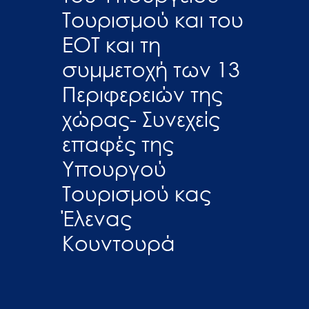
Τουρισμού και του
ΕΟΤ και τη
συμμετοχή των 13
Περιφερειών της
χώρας- Συνεχείς
επαφές της
Υπουργού
Τουρισμού κας
Έλενας
Κουντουρά