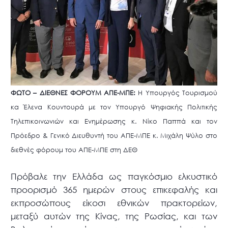
ΦΩΤΟ – ΔΙΕΘΝΕΣ ΦΟΡΟΥΜ ΑΠΕ-ΜΠΕ:
Η Υπουργός Τουρισμού
κα Έλενα Κουντουρά με τον Υπουργό Ψηφιακής Πολιτικής
Τηλεπικοινωνιών και Ενημέρωσης κ. Νίκο Παππά και τον
Πρόεδρο & Γενικό Διευθυντή του ΑΠΕ-ΜΠΕ κ. Μιχάλη Ψύλο στο
διεθνές φόρουμ του ΑΠΕ-ΜΠΕ στη ΔΕΘ
Πρόβαλε την Ελλάδα ως παγκόσμιο ελκυστικό
προορισμό 365 ημερών στους επικεφαλής και
εκπροσώπους είκοσι εθνικών πρακτορείων,
μεταξύ αυτών της Κίνας, της Ρωσίας, και των