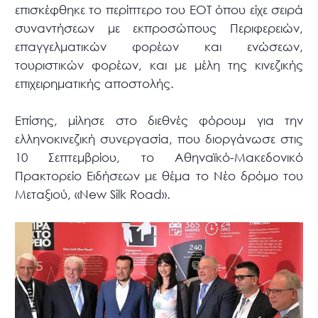
επισκέφθηκε το περίπτερο του ΕΟΤ όπου είχε σειρά
συναντήσεων με εκπροσώπους Περιφερειών,
επαγγελματικών φορέων και ενώσεων,
τουριστικών φορέων, και με μέλη της κινεζικής
επιχειρηματικής αποστολής.
Επίσης, μίλησε στο διεθνές φόρουμ για την
ελληνοκινεζική συνεργασία, που διοργάνωσε στις
10 Σεπτεμβρίου, το Αθηναϊκό-Μακεδονικό
Πρακτορείο Ειδήσεων με θέμα το Νέο δρόμο του
Μεταξιού, «New Silk Road».