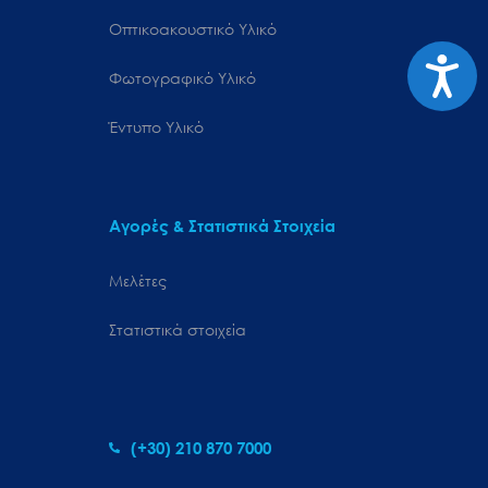
Οπτικοακουστικό Υλικό
Προσιτ
Φωτογραφικό Υλικό
Έντυπο Υλικό
Αγορές & Στατιστικά Στοιχεία
Μελέτες
Στατιστικά στοιχεία
(+30) 210 870 7000