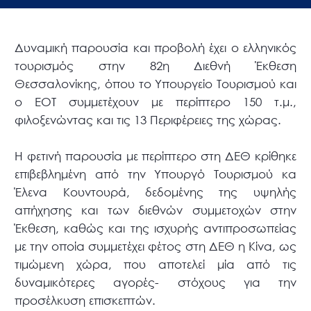
Δυναμική παρουσία και προβολή έχει ο ελληνικός
τουρισμός στην 82η Διεθνή Έκθεση
Θεσσαλονίκης, όπου το Υπουργείο Τουρισμού και
ο ΕΟΤ συμμετέχουν με περίπτερο 150 τ.μ.,
φιλοξενώντας και τις 13 Περιφέρειες της χώρας.
Η φετινή παρουσία με περίπτερο στη ΔΕΘ κρίθηκε
επιβεβλημένη από την Υπουργό Τουρισμού κα
Έλενα Κουντουρά, δεδομένης της υψηλής
απήχησης και των διεθνών συμμετοχών στην
Έκθεση, καθώς και της ισχυρής αντιπροσωπείας
με την οποία συμμετέχει φέτος στη ΔΕΘ η Κίνα, ως
τιμώμενη χώρα, που αποτελεί μία από τις
δυναμικότερες αγορές- στόχους για την
προσέλκυση επισκεπτών.