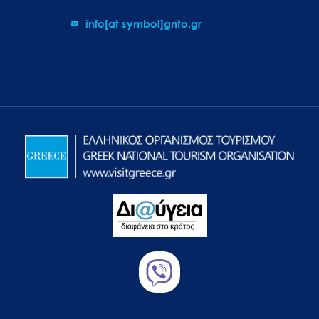
info[at symbol]gnto.gr