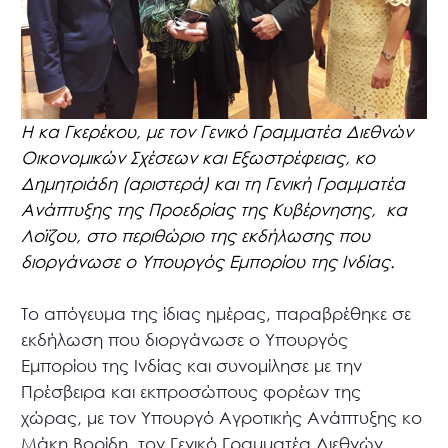
Η κα Γκερέκου, με τον Γενικό Γραμματέα Διεθνών
Οικονομικών Σχέσεων και Εξωστρέφειας, κο
Δημητριάδη (αριστερά) και τη Γενική Γραμματέα
Ανάπτυξης της Προεδρίας της Κυβέρνησης, κα
Λοϊζου, στο περιθώριο της εκδήλωσης που
διοργάνωσε ο Υπουργός Εμπορίου της Ινδίας.
Το απόγευμα της ίδιας ημέρας, παραβρέθηκε σε
εκδήλωση που διοργάνωσε ο Υπουργός
Εμπορίου της Ινδίας και συνομίλησε με την
Πρέσβειρα και εκπροσώπους φορέων της
χώρας, με τον Υπουργό Αγροτικής Ανάπτυξης κο
Μάκη Βορίδη, τον Γενικό Γραμματέα Διεθνών