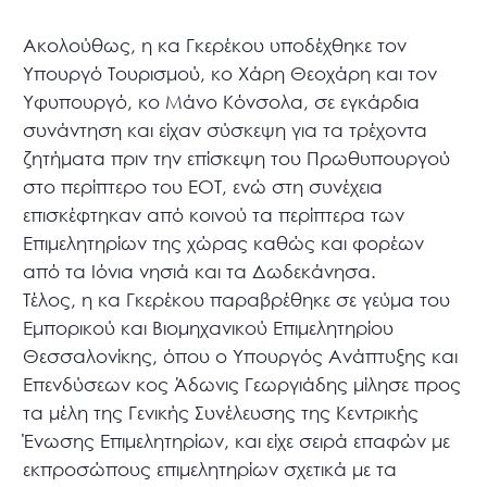
Ακολούθως, η κα Γκερέκου υποδέχθηκε τον
Υπουργό Τουρισμού, κο Χάρη Θεοχάρη και τον
Υφυπουργό, κο Μάνο Κόνσολα, σε εγκάρδια
συνάντηση και είχαν σύσκεψη για τα τρέχοντα
ζητήματα πριν την επίσκεψη του Πρωθυπουργού
στο περίπτερο του ΕΟΤ, ενώ στη συνέχεια
επισκέφτηκαν από κοινού τα περίπτερα των
Επιμελητηρίων της χώρας καθώς και φορέων
από τα Ιόνια νησιά και τα Δωδεκάνησα.
Τέλος, η κα Γκερέκου παραβρέθηκε σε γεύμα του
Εμπορικού και Βιομηχανικού Επιμελητηρίου
Θεσσαλονίκης, όπου ο Υπουργός Ανάπτυξης και
Επενδύσεων κος Άδωνις Γεωργιάδης μίλησε προς
τα μέλη της Γενικής Συνέλευσης της Κεντρικής
Ένωσης Επιμελητηρίων, και είχε σειρά επαφών με
εκπροσώπους επιμελητηρίων σχετικά με τα