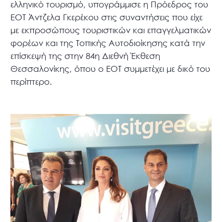
ελληνικό τουρισμό, υπογράμμισε η Πρόεδρος του
ΕΟΤ Άντζελα Γκερέκου στις συναντήσεις που είχε
με εκπροσώπους τουριστικών και επαγγελματικών
φορέων και της Τοπικής Αυτοδιοίκησης κατά την
επίσκεψή της στην 84η Διεθνή Έκθεση
Θεσσαλονίκης, όπου ο ΕΟΤ συμμετέχει με δικό του
περίπτερο.