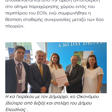
στο αίτημα παραχώρησης χώρου εντός του
περιπτέρου του ΕΟΤ», ενώ συμφωνήθηκε η
θέσπιση σταθερής συνεργασίας μεταξύ των δύο
πλευρών.
Η κα Γκερέκου με τον Δήμαρχο, κο Οικονόμου
(δεύτερο από δεξιά) και στελέχη του Δήμου
Ελευσίνας .