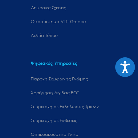
Δημόσιες Σχέσεις
Oικοσύστημα Visit Greece
Δελτία Τύπου
Προσιτ
Ψηφιακές Υπηρεσίες
Παροχή Σύμφωνης Γνώμης
Χορήγηση Αιγίδας ΕΟΤ
Συμμετοχή σε Εκδηλώσεις Τρίτων
Συμμετοχή σε Εκθέσεις
Οπτικοακουστικό Υλικό