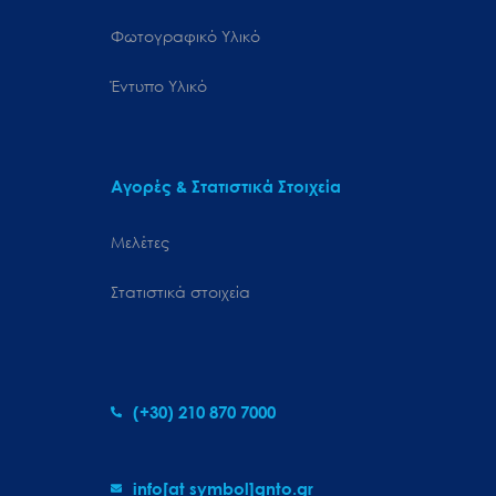
Φωτογραφικό Υλικό
Έντυπο Υλικό
Αγορές & Στατιστικά Στοιχεία
Μελέτες
Στατιστικά στοιχεία
(+30) 210 870 7000
info[at symbol]gnto.gr