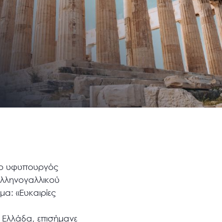
 ο υφυπουργός
Ελληνογαλλικού
μα: «Ευκαιρίες
ν Ελλάδα, επισήμανε