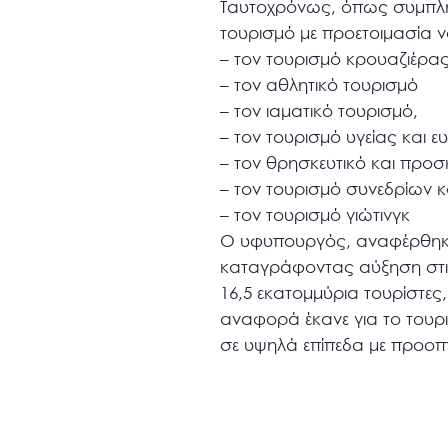
Ταυτοχρόνως, όπως συμπλήρω
τουρισμό με προετοιμασία 
– τον τουρισμό κρουαζιέρα
– τον αθλητικό τουρισμό
– τον ιαματικό τουρισμό,
– τον τουρισμό υγείας και 
– τον θρησκευτικό και προ
– τον τουρισμό συνεδρίων κ
– τον τουρισμό γιώτινγκ
Ο υφυπουργός, αναφέρθηκε 
καταγράφοντας αύξηση στις 
16,5 εκατομμύρια τουρίστες
αναφορά έκανε για το τουρι
σε υψηλά επίπεδα με προοπ