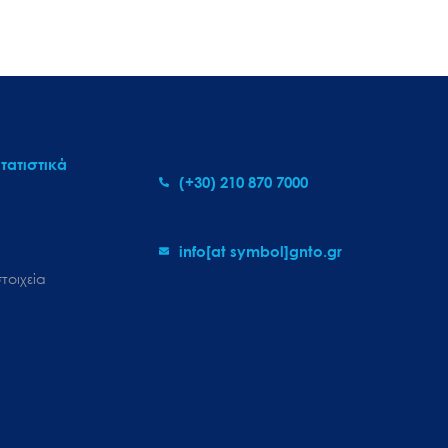
τατιστικά
(+30) 210 870 7000
info[at symbol]gnto.gr
τοιχεία