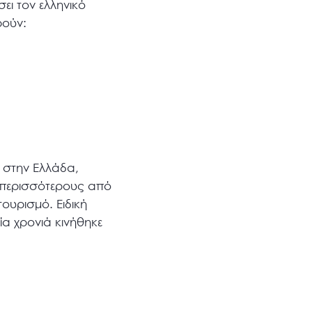
ει τον ελληνικό
ρούν:
 στην Ελλάδα,
ε περισσότερους από
ουρισμό. Ειδική
α χρονιά κινήθηκε