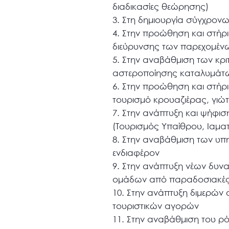
διαδικασίες θεώρησης)
3. Στη δημιουργία σύγχρονω
4. Στην προώθηση και στήρ
διεύρυνσης των παρεχομέν
5. Στην αναβάθμιση των κρι
αστεροποίησης καταλυμάτ
6. Στην προώθηση και στήρι
τουρισμό κρουαζιέρας, γιώτι
7. Στην ανάπτυξη και ψήφιση
(Τουρισμός Υπαίθρου, Ιαματι
8. Στην αναβάθμιση των υπη
ενδιαφέρον
9. Στην ανάπτυξη νέων δυνα
ομάδων από παραδοσιακές α
10. Στην ανάπτυξη διμερών
τουριστικών αγορών
11. Στην αναβάθμιση του ρ