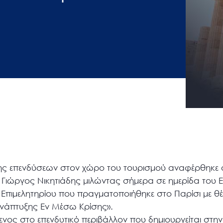
σης επενδύσεων στον χώρο του τουρισμού αναφέρθηκε
. Γιώργος Νικητιάδης μιλώντας σήμερα σε ημερίδα του 
 Επιμελητηρίου που πραγματοποιήθηκε στο Παρίσι με θέ
νάπτυξης Εν Μέσω Κρίσης».
ενος στο επενδυτικό περιβάλλον που δημιουργείται στη