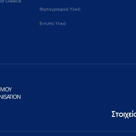
sit Greece
Φωτογραφικό Υλικό
Έντυπο Υλικό
Στοιχε