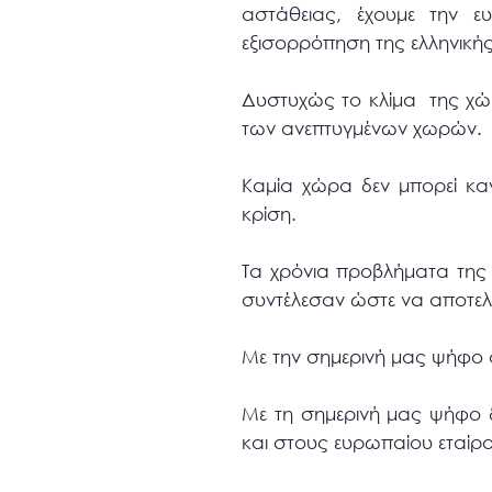
αστάθειας, έχουμε την 
εξισορρόπηση της ελληνικής
Δυστυχώς το κλίμα της χώρ
των ανεπτυγμένων χωρών.
Καμία χώρα δεν μπορεί καν
κρίση.
Τα χρόνια προβλήματα της
συντέλεσαν ώστε να αποτελέ
Με την σημερινή μας ψήφο φ
Με τη σημερινή μας ψήφο δ
και στους ευρωπαίου εταίρ