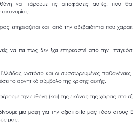
ευθύνη να πάρουμε τις αποφάσεις αυτές, που θ
 οικονομίας.
ας επηρεάζεται και από την αβεβαιότητα που χαρακτηρ
είς να πει πως δεν έχει επηρεαστεί από την παγκόσ
 Ελλάδας ωστόσο και οι συσσωρευμένες παθογένειες τ
σει το αρνητικό σύμβολο της κρίσης αυτής.
έρουμε την ευθύνη (και) της εικόνας της χώρας στο εξ
ίνουμε μια μάχη για την αξιοπιστία μας τόσο στους Έ
ους μας.