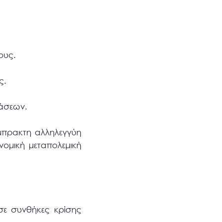
ους.
ς.
τάσεων.
έμπρακτη αλληλεγγύη
νομική μεταπολεμική
σε συνθήκες κρίσης