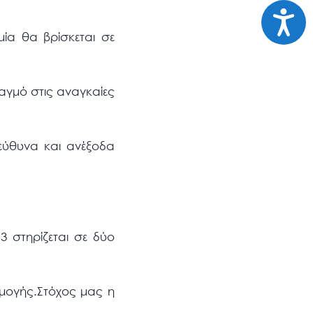
Προσι
ία θα βρίσκεται σε
ταγμό στις αναγκαίες
εύθυνα και ανέξοδα
3 στηρίζεται σε δύο
μογής.Στόχος μας η