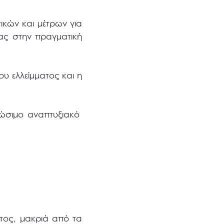
ικών και μέτρων για
ας στην πραγματική
υ ελλείμματος και η
ιώσιμο αναπτυξιακό
ντος, μακριά από τα