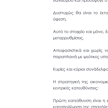
δανεισμού και προσέφυγε σ
Δυστυχώς θα είναι το έκτ
ύφεση.
Αυτό το στοιχείο και μόνο,
μεταρρυθμίσεις.
Αποφασιστικά και χωρίς ν
παραπλανά με ψεύτικες υποσ
Κυρίες και κύριοι συνάδελφο
Η στρατηγική της οικονομι
κεντρικές κατευθύνσεις:
Πρώτη κατεύθυνση είναι η
καταπολέμηση της σπατάλη