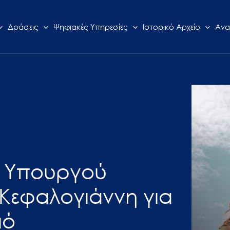
Δράσεις
Ψηφιακές Υπηρεσίες
Ιστορικό Αρχείο
Ανα
α Υπουργού
Κεφαλογιάννη για
μό