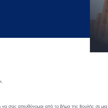
ι,
η να σας απευθύνομαι από το βήμα της Βουλής σε μια α