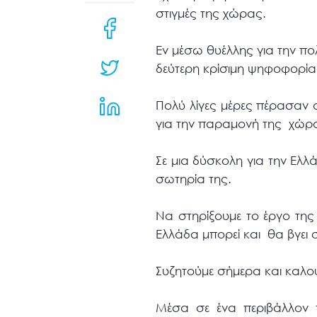
μενού
στιγμές της χώρας.
προσβασιμότητας.
Εν μέσω θυέλλης για την πολ
δεύτερη κρίσιμη ψηφοφορία
Πολύ λίγες μέρες πέρασαν 
για την παραμονή της χώρα
Σε μια δύσκολη για την Ελ
σωτηρία της.
Να στηρίξουμε το έργο τη
Ελλάδα μπορεί και θα βγει 
Συζητούμε σήμερα και καλο
Μέσα σε ένα περιβάλλον 