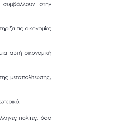
α συμβάλλουν στην
ίζει τις οικονομίες
μια αυτή οικονομική
ης μεταπολίτευσης,
ωτερικό.
λληνες πολίτες, όσο