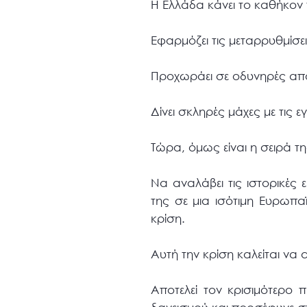
Η Ελλάδα κάνει το καθήκον 
Εφαρμόζει τις μεταρρυθμίσε
Προχωράει σε οδυνηρές απο
Δίνει σκληρές μάχες με τις 
Τώρα, όμως είναι η σειρά τ
Να αναλάβει τις ιστορικές 
της σε μια ισότιμη Ευρωπα
κρίση.
Αυτή την κρίση καλείται να 
Αποτελεί τον κρισιμότερο