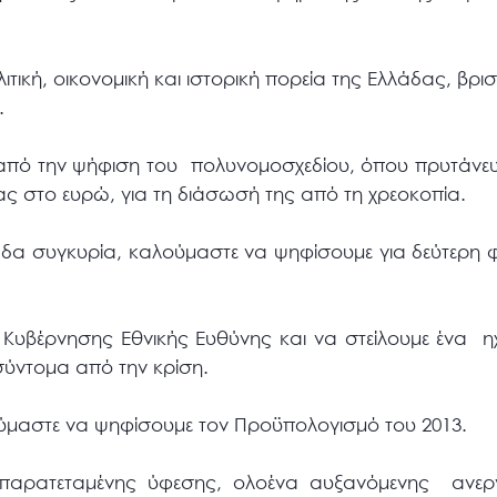
ιτική, οικονομική και ιστορική πορεία της Ελλάδας, βρι
.
από την ψήφιση του πολυνομοσχεδίου, όπου πρυτάνευ
ς στο ευρώ, για τη διάσωσή της από τη χρεοκοπία.
λάδα συγκυρία, καλούμαστε να ψηφίσουμε για δεύτερη
ς Κυβέρνησης Εθνικής Ευθύνης και να στείλουμε ένα 
σύντομα από την κρίση.
ύμαστε να ψηφίσουμε τον Προϋπολογισμό του 2013.
παρατεταμένης ύφεσης, ολοένα αυξανόμενης ανεργί