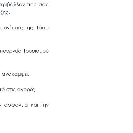
 περιβάλλον που σας
ξης.
συνέπειες της. Τόσο
πουργείο Τουρισμού
α ανακάμψει.
τό στις αγορές.
ν ασφάλεια και την