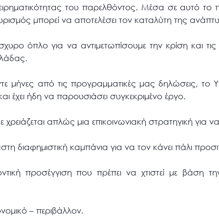
ιχειρηματικότητας του παρελθόντος. Μέσα σε αυτό το
υρισμός μπορεί να αποτελέσει τον καταλύτη της ανάπτυ
σχυρο όπλο για να αντιμετωπίσουμε την κρίση και τις 
λλάδας.
τε μήνες από τις προγραμματικές μας δηλώσεις, το Υ
αι έχει ήδη να παρουσιάσει συγκεκριμένο έργο.
 χρειάζεται απλώς μια επικοινωνιακή στρατηγική για ν
στη διαφημιστική καμπάνια για να τον κάνει πάλι προσι
οντική προσέγγιση που πρέπει να χτιστεί με βάση τη
νομικό – περιβάλλον.