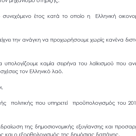
τον μηχανισμό στήριξης.
ο συνεχόμενο έτος κατά το οποίο η Ελληνική οικονομ
 δείχνει την ανάγκη να προχωρήσουμε χωρίς κανένα δισ
α υπολογίζουμε καμία σειρήνα του λαϊκισμού που αν
χέσεις τον Ελληνικό λαό.
ι,
κής πολιτικής που υπηρετεί προϋπολογισμός του 201
 εδραίωση της δημοσιονομικής εξυγίανσης και προσαρ
ς και ο εξορθολογισμός της δημόσιας δαπάνης.