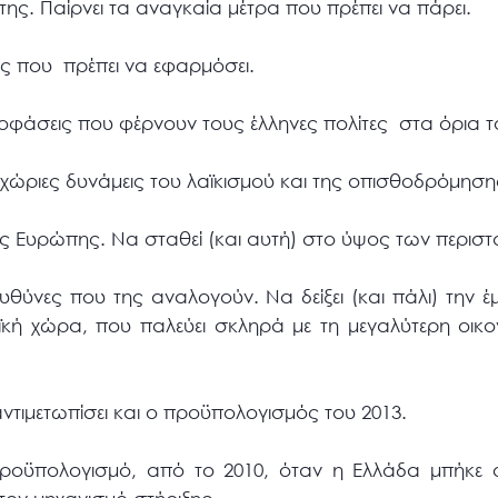
της. Παίρνει τα αναγκαία μέτρα που πρέπει να πάρει.
ις που πρέπει να εφαρμόσει.
φάσεις που φέρνουν τους έλληνες πολίτες στα όρια τ
εγχώριες δυνάμεις του λαϊκισμού και της οπισθοδρόμηση
ης Ευρώπης. Να σταθεί (και αυτή) στο ύψος των περισ
ευθύνες που της αναλογούν. Να δείξει (και πάλι) την 
ϊκή χώρα, που παλεύει σκληρά με τη μεγαλύτερη οικο
αντιμετωπίσει και ο προϋπολογισμός του 2013.
 προϋπολογισμό, από το 2010, όταν η Ελλάδα μπήκε 