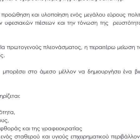
η προώθηση και υλοποίηση ενός μεγάλου εύρους πολιτ
 υφεσιακών πιέσεων και την τόνωση της ρευστότητ
γία πρωτογενούς πλεονάσματος, η περαιτέρω μείωση το
ς.
μπορέσει στο άμεσο μέλλον να δημιουργήσει ένα β
ρίζεται:
ότητα,
ους,
αφθοράς και της γραφειοκρατίας
 ενός σταθερού και υγιούς επιχειρηματικού περιβάλλο