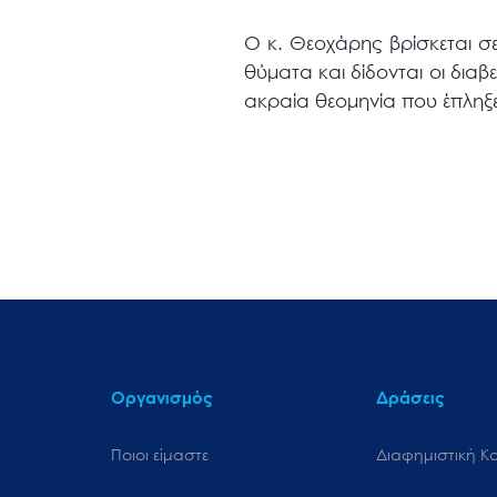
Ο κ. Θεοχάρης βρίσκεται σε
θύματα και δίδονται οι δια
ακραία θεομηνία που έπληξε
Οργανισμός
Δράσεις
Ποιοι είμαστε
Διαφημιστική Κ