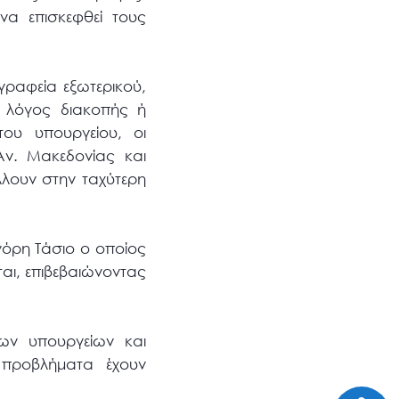
να επισκεφθεί τους
ραφεία εξωτερικού,
 λόγος διακοπής ή
ου υπουργείου, οι
Αν. Μακεδονίας και
λουν στην ταχύτερη
γόρη Τάσιο ο οποίος
αι, επιβεβαιώνοντας
ίων υπουργείων και
προβλήματα έχουν