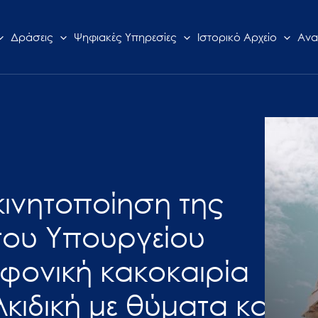
Δράσεις
Ψηφιακές Υπηρεσίες
Ιστορικό Αρχείο
Ανα
κινητοποίηση της
 του Υπουργείου
 φονική κακοκαιρία
κιδική με θύματα και