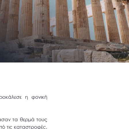
προκάλεσε η φονική
ασαν τα θερμά τους
πό τις καταστροφές.