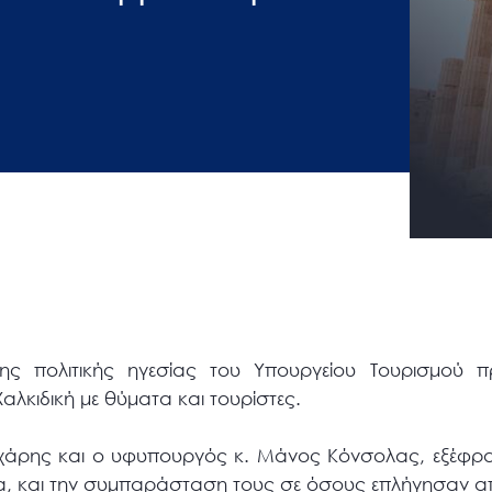
της πολιτικής ηγεσίας του Υπουργείου Τουρισμού 
αλκιδική με θύματα και τουρίστες.
χάρης και ο υφυπουργός κ. Μάνος Κόνσολας, εξέφρ
α, και την συμπαράσταση τους σε όσους επλήγησαν α