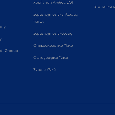
Χορήγηση Αιγίδας ΕΟΤ
Στατιστικά σ
Συμμετοχή σε Εκδηλώσεις
Τρίτων
ωσης
Συμμετοχή σε Εκθέσεις
ς
Οπτικοακουστικό Υλικό
sit Greece
Φωτογραφικό Υλικό
Έντυπο Υλικό