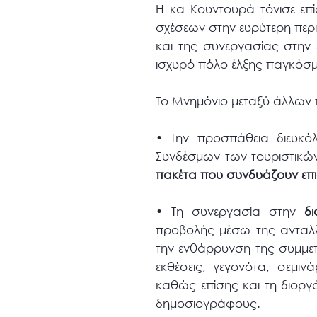
Η κα Κουντουρά τόνισε επί
σχέσεων στην ευρύτερη περι
και της συνεργασίας στην 
ισχυρό πόλο έλξης παγκόσμ
Το Μνημόνιο μεταξύ άλλων 
•
Tην προσπάθεια διευκό
Συνδέσμων των τουριστικώ
πακέτα που συνδυάζουν επι
•
Τη συνεργασία στην
δ
προβολής μέσω της ανταλλ
την ενθάρρυνση της συμμε
εκθέσεις, γεγονότα, σεμι
καθώς επίσης και τη διοργά
δημοσιογράφους.