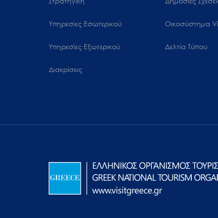
Στρατηγική
Δημόσιες Σχέσει
Υπηρεσίες Εσωτερικού
Oικοσύστημα Vi
Υπηρεσίες Εξωτερικού
Δελτία Τύπου
Διακρίσεις