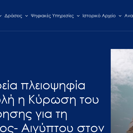
Δράσεις
Ψηφιακές Υπηρεσίες
Ιστορικό Αρχείο
Ανα
ρεία πλειοψηφία
υλή η Κύρωση του
ησης για τη
ος- Αιγύπτου στον