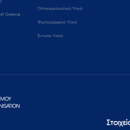
ς
Οπτικοακουστικό Υλικό
sit Greece
Φωτογραφικό Υλικό
Έντυπο Υλικό
Στοιχε