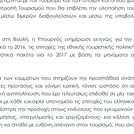
ίζονται με τον τουρισμό και των οποίων και οι δύο χώρ
πιτροπή Τουρισμού που θα επιβλέπει την υλοποίηση το
εί μέσω διμερών διαβουλεύσεων και μέσω της υποβο
ς στη Βουλή, η Υπουργός ενημέρωσε εκτενώς για την 
ά το 2016, τις επιτυχίες της εθνικής τουριστικής πολιτι
ιστικά πακέτα για το 2017 με βάση τα μηνύματα α
ία των κομμάτων που στηρίζουν την προσπάθεια ανάπτ
κές προτάσεις και γόνιμη κριτική, τόνισε ωστόσο ότι
ή αντιπολίτευση που έχει τελευταίως επιδοθεί σε μία τ
 με κάθε ευκαιρία υπονομεύει τις επιτυχίες του ελληνικ
στησε την προσοχή στους κινδύνους που εγκυμονούν αυ
ειρήσεις, επαγγελματίες και εργαζομένους- και κάλεσε
η να σταθεί με ευθύνη απέναντι στον τουρισμό, που είν