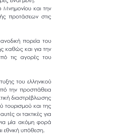
ες είναι μέλη.
υ Μνημονίου και την
λής προτάσεων στις
ανοδική πορεία του
κής καθώς και για την
πό τις αγορές του
υξης του ελληνικού
 από την προσπάθεια
ακτική διαστρέβλωσης
ού τουρισμού και της
τές οι τακτικές για
 για μία ακόμη φορά
αι εθνική υπόθεση.