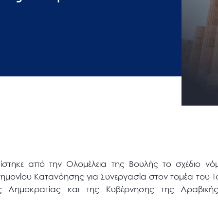
ίστηκε από την Ολομέλεια της Βουλής το σχέδιο νό
μονίου Κατανόησης για Συνεργασία στον τομέα του Τ
ής Δημοκρατίας και της Κυβέρνησης της Αραβική