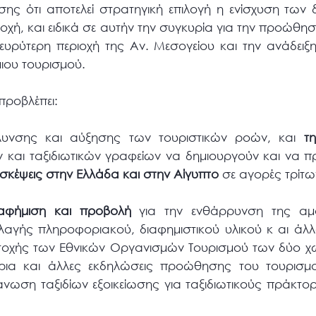
σης ότι αποτελεί στρατηγική επιλογή η ενίσχυση των 
οχή, και ειδικά σε αυτήν την συγκυρία για την προώθη
ευρύτερη περιοχή της Αν. Μεσογείου και την ανάδει
ιου τουρισμού.
προβλέπει:
λυνσης και αύξησης των τουριστικών ροών, και
τ
ν και ταξιδιωτικών γραφείων να δημιουργούν και να
σκέψεις στην Ελλάδα και στην Αίγυπτο
σε αγορές τρίτ
ιαφήμιση και προβολή
για την ενθάρρυνση της αμοι
αγής πληροφοριακού, διαφημιστικού υλικού κ αι άλλ
τοχής των Εθνικών Οργανισμών Τουρισμού των δύο χω
νάρια και άλλες εκδηλώσεις προώθησης του τουρισμ
νωση ταξιδίων εξοικείωσης για ταξιδιωτικούς πράκτορε