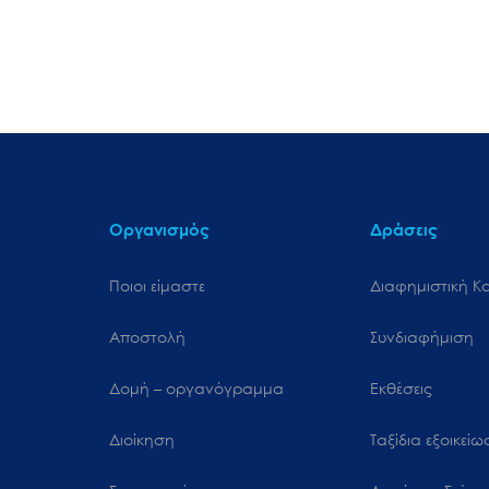
Οργανισμός
Δράσεις
Ποιοι είμαστε
Διαφημιστική Κ
Αποστολή
Συνδιαφήμιση
Δομή – οργανόγραμμα
Εκθέσεις
Διοίκηση
Ταξίδια εξοικεί