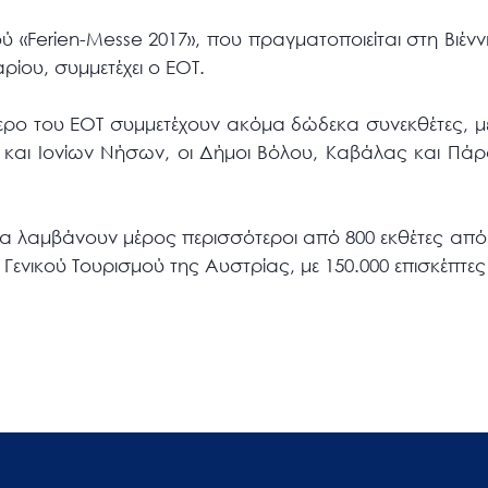
ύ «Ferien-Messe 2017», που πραγματοποιείται στη Βιέν
ρίου, συμμετέχει ο ΕΟΤ.
τερο του ΕΟΤ συμμετέχουν ακόμα δώδεκα συνεκθέτες, μ
ς και Ιονίων Νήσων, οι Δήμοι Βόλου, Καβάλας και Πάρ
.
ία λαμβάνουν μέρος περισσότεροι από 800 εκθέτες από 
ενικού Τουρισμού της Αυστρίας, με 150.000 επισκέπτες 