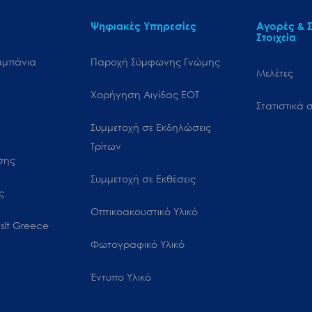
Ψηφιακές Υπηρεσίες
Αγορές & Σ
Στοιχεία
αμπάνια
Παροχή Σύμφωνης Γνώμης
Μελέτες
Χορήγηση Αιγίδας ΕΟΤ
Στατιστικά σ
Συμμετοχή σε Εκδηλώσεις
Τρίτων
ωσης
Συμμετοχή σε Εκθέσεις
ς
Οπτικοακουστικό Υλικό
sit Greece
Φωτογραφικό Υλικό
Έντυπο Υλικό