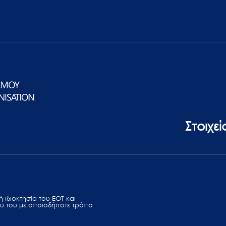
Στοιχε
 ιδιοκτησία του ΕΟΤ και
υ του με οποιοδήποτε τρόπο