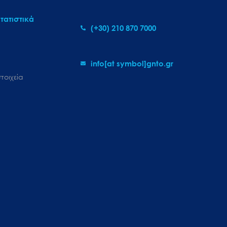
τατιστικά
(+30) 210 870 7000
info[at symbol]gnto.gr
τοιχεία