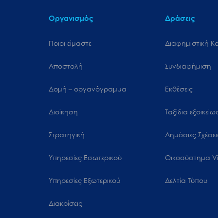
Οργανισμός
Δράσεις
Ποιοι είμαστε
Διαφημιστική Κ
Αποστολή
Συνδιαφήμιση
Δομή – οργανόγραμμα
Εκθέσεις
Διοίκηση
Ταξίδια εξοικεί
Στρατηγική
Δημόσιες Σχέσει
Υπηρεσίες Εσωτερικού
Oικοσύστημα Vi
Υπηρεσίες Εξωτερικού
Δελτία Τύπου
Διακρίσεις