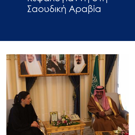
Σαουδική Αραβία