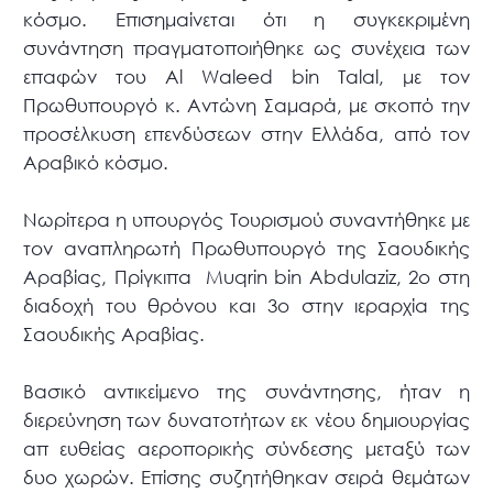
κόσμο. Επισημαίνεται ότι η συγκεκριμένη
συνάντηση πραγματοποιήθηκε ως συνέχεια των
επαφών του Al Waleed bin Talal, με τον
Πρωθυπουργό κ. Αντώνη Σαμαρά, με σκοπό την
προσέλκυση επενδύσεων στην Ελλάδα, από τον
Αραβικό κόσμο.
Νωρίτερα η υπουργός Τουρισμού συναντήθηκε με
τον αναπληρωτή Πρωθυπουργό της Σαουδικής
Αραβίας, Πρίγκιπα Muqrin bin Abdulaziz, 2o στη
διαδοχή του θρόνου και 3ο στην ιεραρχία της
Σαουδικής Αραβίας.
Βασικό αντικείμενο της συνάντησης, ήταν η
διερεύνηση των δυνατοτήτων εκ νέου δημιουργίας
απ ευθείας αεροπορικής σύνδεσης μεταξύ των
δυο χωρών. Επίσης συζητήθηκαν σειρά θεμάτων