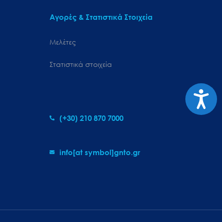
Αγορές & Στατιστικά Στοιχεία
Μελέτες
Στατιστικά στοιχεία
Προσιτ
(+30) 210 870 7000
info[at symbol]gnto.gr