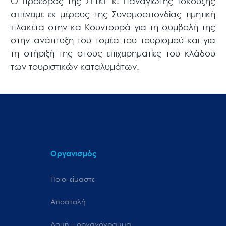
Ο πρόεδρος της ΣΕΤΚΕ κ. Παναγιώτης Τοκούζης
απένειμε εκ μέρους της Συνομοσπονδίας τιμητική
πλακέτα στην κα Κουντουρά για τη συμβολή της
στην ανάπτυξη του τομέα του τουρισμού και για
τη στήριξή της στους επιχειρηματίες του κλάδου
των τουριστικών καταλυμάτων.
Οργανισμός
Ποιοι είμαστε
Αποστολή
Δομή – οργανόγραμμα