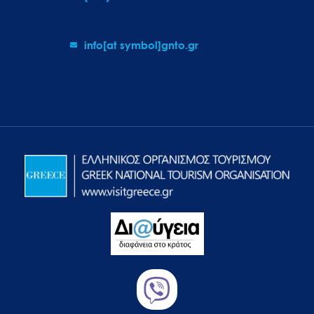
info[at symbol]gnto.gr