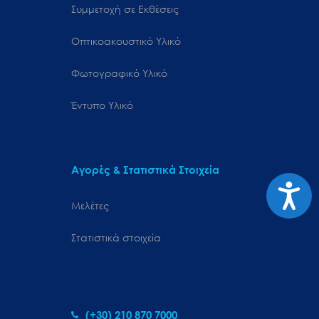
Συμμετοχή σε Εκθέσεις
Οπτικοακουστικό Υλικό
Φωτογραφικό Υλικό
Έντυπο Υλικό
Αγορές & Στατιστικά Στοιχεία
Προσιτ
Μελέτες
Στατιστικά στοιχεία
(+30) 210 870 7000