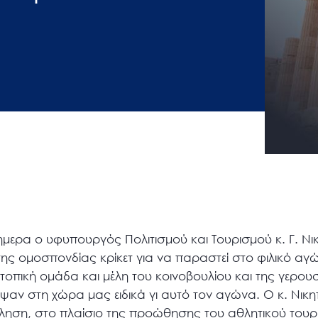
μερα ο υφυπουργός Πολιτισμού και Τουρισμού κ. Γ. Νι
ς ομοσπονδίας κρίκετ για να παραστεί στο φιλικό αγώ
οπική ομάδα και μέλη του κοινοβουλίου και της γερου
ψαν στη χώρα μας ειδικά γι αυτό τον αγώνα. Ο κ. Νικ
κληση, στο πλαίσιο της προώθησης του αθλητικού τουρ