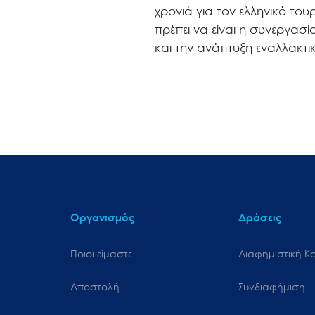
χρονιά για τον ελληνικό το
πρέπει να είναι η συνεργασ
και την ανάπτυξη εναλλακτ
Οργανισμός
Δράσεις
Ποιοι είμαστε
Διαφημιστική Κ
Αποστολή
Συνδιαφήμιση