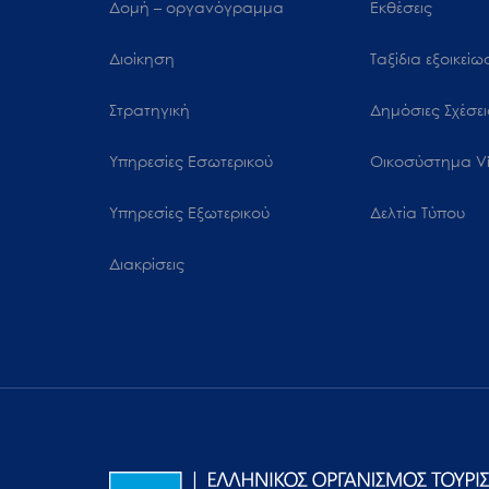
Δομή – οργανόγραμμα
Εκθέσεις
Διοίκηση
Ταξίδια εξοικεί
Στρατηγική
Δημόσιες Σχέσει
Υπηρεσίες Εσωτερικού
Oικοσύστημα Vi
Υπηρεσίες Εξωτερικού
Δελτία Τύπου
Διακρίσεις