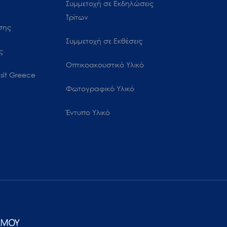
Συμμετοχή σε Εκδηλώσεις
Τρίτων
ωσης
Συμμετοχή σε Εκθέσεις
ς
Οπτικοακουστικό Υλικό
sit Greece
Φωτογραφικό Υλικό
Έντυπο Υλικό