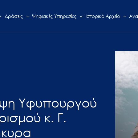
Δράσεις
Ψηφιακές Υπηρεσίες
Ιστορικό Αρχείο
Ανα
κεψη Υφυπουργού
ρισμού κ. Γ.
ρκυρα