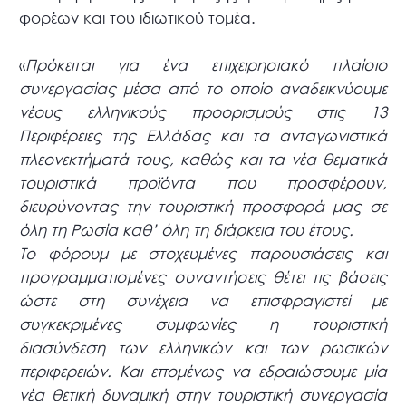
φορέων και του ιδιωτικού τομέα.
«
Πρόκειται για ένα επιχειρησιακό πλαίσιο
συνεργασίας μέσα από το οποίο αναδεικνύουμε
νέους ελληνικούς προορισμούς στις 13
Περιφέρειες της Ελλάδας και τα ανταγωνιστικά
πλεονεκτήματά τους, καθώς και τα νέα θεματικά
τουριστικά προϊόντα που προσφέρουν,
διευρύνοντας την τουριστική προσφορά μας σε
όλη τη Ρωσία καθ’ όλη τη διάρκεια του έτους.
Το φόρουμ με στοχευμένες παρουσιάσεις και
προγραμματισμένες συναντήσεις θέτει τις βάσεις
ώστε στη συνέχεια να επισφραγιστεί με
συγκεκριμένες συμφωνίες η τουριστική
διασύνδεση των ελληνικών και των ρωσικών
περιφερειών. Και επομένως να εδραιώσουμε μία
νέα θετική δυναμική στην τουριστική συνεργασία