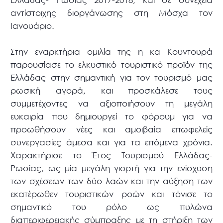
αντίστοιχης διοργάνωσης στη Μόσχα τον
Ιανουάριο.
Στην εναρκτήρια ομιλία της η κα Κουντουρά
παρουσίασε το ελκυστικό τουριστικό προϊόν της
Ελλάδας στην σημαντική για τον τουρισμό μας
ρωσική αγορά, και προσκάλεσε τους
συμμετέχοντες να αξιοποιήσουν τη μεγάλη
ευκαιρία που δημιουργεί το φόρουμ για να
προωθήσουν νέες και αμοιβαία επωφελείς
συνεργασίες άμεσα και για τα επόμενα χρόνια.
Χαρακτήρισε το Έτος Τουρισμού Ελλάδας-
Ρωσίας, ως μία μεγάλη γιορτή για την ενίσχυση
των σχέσεων των δύο λαών και την αύξηση των
εκατέρωθεν τουριστικών ροών και τόνισε το
σημαντικό του ρόλο ως πυλώνα
διαπεριφερειακής σύμπραξης με τη στήριξη των