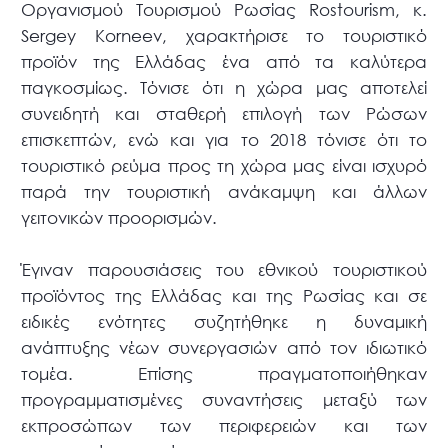
Οργανισμού Τουρισμού Ρωσίας Rostourism, κ.
Sergey Korneev, χαρακτήρισε το τουριστικό
προϊόν της Ελλάδας ένα από τα καλύτερα
παγκοσμίως. Τόνισε ότι η χώρα μας αποτελεί
συνειδητή και σταθερή επιλογή των Ρώσων
επισκεπτών, ενώ και για το 2018 τόνισε ότι το
τουριστικό ρεύμα προς τη χώρα μας είναι ισχυρό
παρά την τουριστική ανάκαμψη και άλλων
γειτονικών προορισμών.
Έγιναν παρουσιάσεις του εθνικού τουριστικού
προϊόντος της Ελλάδας και της Ρωσίας και σε
ειδικές ενότητες συζητήθηκε η δυναμική
ανάπτυξης νέων συνεργασιών από τον ιδιωτικό
τομέα. Επίσης πραγματοποιήθηκαν
προγραμματισμένες συναντήσεις μεταξύ των
εκπροσώπων των περιφερειών και των