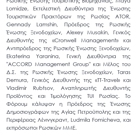
Ρωσικής Ένωσης Τουριστικής Βιομηχανίας, Maya
Lomidze, Εκτελεστική Διευθύντρια της Ένωσης
Τουριστικών Πρακτόρων της Ρωσίας ATOR,
Gennady Lamshin, Πρόεδρος της Ρωσικής
Ένωσης Ξενοδοχείων, Alexey Musakin, Γενικός
Διευθυντής της «Cronwell Management» και
Αντιπρόεδρος της Ρωσικής Ένωσης Ξενοδοχείων,
Ekaterina Yaranina, Γενική Διευθύντρια της
"ACCORD Management Group" και Μέλος του
Δ.Σ. της Ρωσικής Ένωσης Ξενοδοχείων, Taras
Demura, Γενικός Διευθυντής της «TT-Travel» και
Vladimir Rubtsov, Αναπληρωτής Διευθυντής
Προϊόντος και Τιμολόγησης TUI Ρωσίας. Το
Φόρουμ κάλυψαν η Πρόεδρος της Ένωσης
Δημοσιογράφων της Αγίας Πετρούπολης και της
Περιφέρειας Λένινγκραντ, Ludmila Fomicheva, και
εκπρόσωποι Ρωσικών ΜΜΕ.