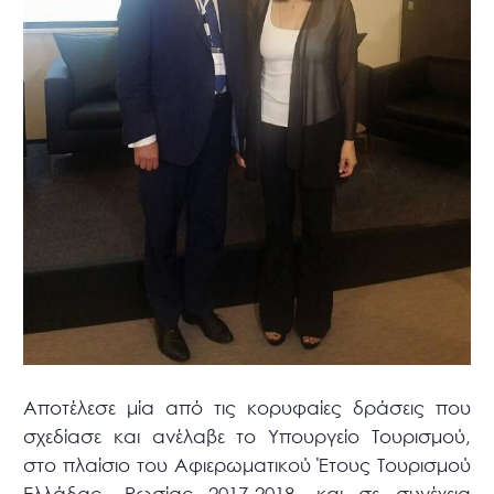
Αποτέλεσε μία από τις κορυφαίες δράσεις που
σχεδίασε και ανέλαβε το Υπουργείο Τουρισμού,
στο πλαίσιο του Αφιερωματικού Έτους Τουρισμού
Ελλάδας- Ρωσίας 2017-2018, και σε συνέχεια