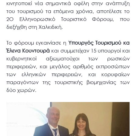
κινητοποιεί νέα σημαντικά οφέλη στην ανάπτυξη
του τουρισμού τα επόμενα χρόνια, αποτέλεσε το
2Ο Ελληνορωσικό Τουριστικό Φόρουμ, που
διεξήχθη στη Χαλκιδική.
Το φόρουμ εγκαινίασε η
Υπουργός Τουρισμού κα
Έλενα Κουντουρά
και συμμετείχαν 15 υπουργοί και
κυβερνητικοί αξιωματούχοι των ρωσικών
περιφερειών, και μεγάλος αριθμός εκπροσώπων
των ελληνικών περιφερειών, και κορυφαίων
παραγόντων της τουριστικής βιομηχανίας των
δύο χωρών.