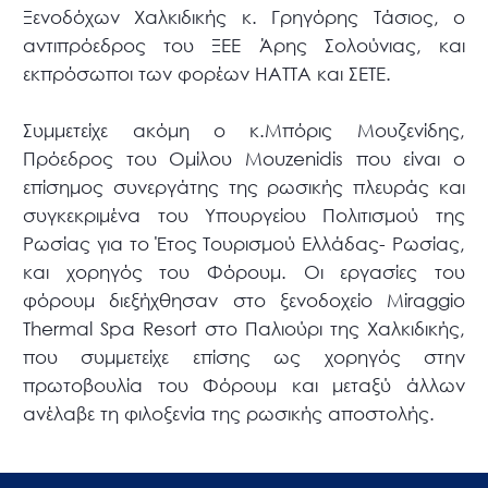
Ξενοδόχων Χαλκιδικής κ. Γρηγόρης Τάσιος, ο
αντιπρόεδρος του ΞΕΕ Άρης Σολούνιας, και
εκπρόσωποι των φορέων ΗΑΤΤΑ και ΣΕΤΕ.
Συμμετείχε ακόμη ο κ.Μπόρις Μουζενίδης,
Πρόεδρος του Ομίλου Mouzenidis που είναι ο
επίσημος συνεργάτης της ρωσικής πλευράς και
συγκεκριμένα του Υπουργείου Πολιτισμού της
Ρωσίας για το Έτος Τουρισμού Ελλάδας- Ρωσίας,
και χορηγός του Φόρουμ. Οι εργασίες του
φόρουμ διεξήχθησαν στο ξενοδοχείο Miraggio
Thermal Spa Resort στο Παλιούρι της Χαλκιδικής,
που συμμετείχε επίσης ως χορηγός στην
πρωτοβουλία του Φόρουμ και μεταξύ άλλων
ανέλαβε τη φιλοξενία της ρωσικής αποστολής.