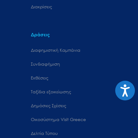
Διακρίσεις
Δράσεις
Διαφημιστική Καμπάνια
Συνδιαφήμιση
Εκθέσεις
Προσιτ
Ταξίδια εξοικείωσης
Δημόσιες Σχέσεις
Oικοσύστημα Visit Greece
Δελτία Τύπου