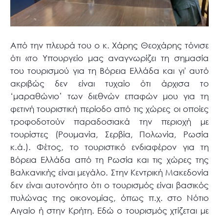
Από την πλευρά του ο κ. Χάρης Θεοχάρης τόνισε
ότι «το Υπουργείο μας αναγνωρίζει τη σημασία
του τουρισμού για τη Βόρεια Ελλάδα και γι' αυτό
ακριβώς δεν είναι τυχαίο ότι άρχισα το
‘μαραθώνιο’ των διεθνών επαφών μου για τη
φετινή τουριστική περίοδο από τις χώρες οι οποίες
τροφοδοτούν παραδοσιακά την περιοχή με
τουρίστες (Ρουμανία, Σερβία, Πολωνία, Ρωσία
κ.ά.). Φέτος, το τουριστικό ενδιαφέρον για τη
Βόρεια Ελλάδα από τη Ρωσία και τις χώρες της
Βαλκανικής είναι μεγάλο. Στην Κεντρική Μακεδονία
δεν είναι αυτονόητο ότι ο τουρισμός είναι βασικός
πυλώνας της οικονομίας, όπως π.χ. στο Νότιο
Αιγαίο ή στην Κρήτη. Εδώ ο τουρισμός χτίζεται με