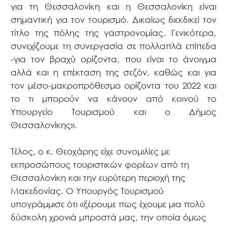
για τη Θεσσαλονίκη και η Θεσσαλονίκη είναι
σημαντική για τον τουρισμό. Δικαίως διεκδικεί τον
τίτλο της πόλης της γαστρονομίας. Γενικότερα,
συνεχίζουμε τη συνεργασία σε πολλαπλά επίπεδα
-για τον βραχύ ορίζοντα, που είναι το άνοιγμα
αλλά και η επέκταση της σεζόν, καθώς και για
τον μέσο-μακροπρόθεσμο ορίζοντα του 2022 και
το τι μπορούν να κάνουν από κοινού το
Υπουργείο Τουρισμού και ο Δήμος
Θεσσαλονίκης».
Τέλος, ο κ. Θεοχάρης είχε συνομιλίες με
εκπροσώπους τουριστικών φορέων από τη
Θεσσαλονίκη και την ευρύτερη περιοχή της
Μακεδονίας. Ο Υπουργός Τουρισμού
υπογράμμισε ότι «ξέρουμε πως έχουμε μια πολύ
δύσκολη χρονιά μπροστά μας, την οποία όμως