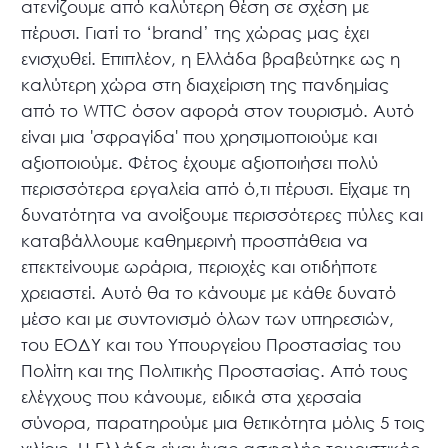
ατενίζουμε από καλύτερη θέση σε σχέση με
πέρυσι. Γιατί το ‘brand’ της χώρας μας έχει
ενισχυθεί. Επιπλέον, η Ελλάδα βραβεύτηκε ως η
καλύτερη χώρα στη διαχείριση της πανδημίας
από το WTTC όσον αφορά στον τουρισμό. Αυτό
είναι μια 'σφραγίδα' που χρησιμοποιούμε και
αξιοποιούμε. Φέτος έχουμε αξιοποιήσει πολύ
περισσότερα εργαλεία από ό,τι πέρυσι. Είχαμε τη
δυνατότητα να ανοίξουμε περισσότερες πύλες και
καταβάλλουμε καθημερινή προσπάθεια να
επεκτείνουμε ωράρια, περιοχές και οτιδήποτε
χρειαστεί. Αυτό θα το κάνουμε με κάθε δυνατό
μέσο και με συντονισμό όλων των υπηρεσιών,
του ΕΟΔΥ και του Υπουργείου Προστασίας του
Πολίτη και της Πολιτικής Προστασίας. Από τους
ελέγχους που κάνουμε, ειδικά στα χερσαία
σύνορα, παρατηρούμε μια θετικότητα μόλις 5 τοις