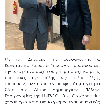
Με τον Δήμαρχο της Θεσσαλονίκης κ.
Κωνσταντίνο Ζέρβα, ο Υπουργός Τουρισμού είχε
την ευκαιρία να συζητήσει ζητήματα σχετικά με τις
προοπτικές της πόλης ως πόλου έλξης
τουριστών, αλλά και την υποψηφιότητα για μία
θέση στο Δίκτυο Δημιουργικών Πόλεων
Γαστρονομίας της UNESCO. Ο κ. Θεοχάρης είπε
χαρακτηριστικά ότι «ο τουρισμός είναι σημαντικός