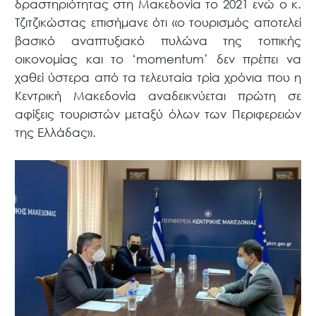
δραστηριότητας στη Μακεδονία το 2021 ενώ ο κ.
Τζιτζικώστας επισήμανε ότι «ο τουρισμός αποτελεί
βασικό αναπτυξιακό πυλώνα της τοπικής
οικονομίας και το ‘momentum’ δεν πρέπει να
χαθεί ύστερα από τα τελευταία τρία χρόνια που η
Κεντρική Μακεδονία αναδεικνύεται πρώτη σε
αφίξεις τουριστών μεταξύ όλων των Περιφερειών
της Ελλάδας».