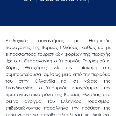
Διαδοχικές συναντήσεις με θεσμικούς
παράγοντες της Βόρειας Ελλάδας, καθώς και με
εκπροσώπους τουριστικών φορέων της περιοχής
είχε στη Θεσσαλονίκη ο Υπουργός Τουρισμού κ.
Χάρης Θεοχάρης. Με την επίσκεψη στη
συμπρωτεύουσα, αμέσως μετά από την περιοδεία
του στην Ολλανδία και σε χώρες της
Σκανδιναβίας, ο Υπουργός υπογράμμισε τον
πρωταγωνιστικό ρόλο της Βόρειας Ελλάδας στο
φετινό άνοιγμα του Ελληνικού Τουρισμού,
επιβεβαιώνοντας παράλληλα την πρόθεση της
κυβέρνησης να στηρίξει ολόπλευρα τις ιδιαίτερες