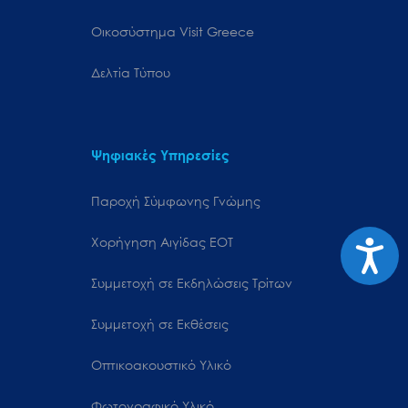
Oικοσύστημα Visit Greece
Δελτία Τύπου
Ψηφιακές Υπηρεσίες
Παροχή Σύμφωνης Γνώμης
Προσιτ
Χορήγηση Αιγίδας ΕΟΤ
Συμμετοχή σε Εκδηλώσεις Τρίτων
Συμμετοχή σε Εκθέσεις
Οπτικοακουστικό Υλικό
Φωτογραφικό Υλικό