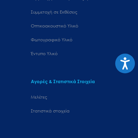
Συμμετοχή σε Εκθέσεις
Οπτικοακουστικό Υλικό
Φωτογραφικό Υλικό
Έντυπο Υλικό
Προσιτ
Αγορές & Στατιστικά Στοιχεία
Μελέτες
Στατιστικά στοιχεία