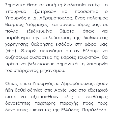
Σημαντική θέση σε αυτή τη διαδικασία κατέχει το
Υπουργείο Εξωτερικών και προσωπικά ο
Υπουργός κ. Δ. Αβραμόπουλος. Ένας πολύτιμος
θεσμικός ‘σύμμαχος’ και συνοδοιπόρος μας, σε
πολλά, εξειδικευμένα θέματα, όπως για
παράδειγμα την απλούστευση της διαδικασίας
χορήγησης θεώρησης εισόδου στη χώρα μας
(visa). Θεωρώ αυτονόητο ότι αν θέλουμε να
αυξήσουμε ουσιαστικά τις εισροές τουριστών, θα
πρέπει να βελτιώσουμε σημαντικά τη λειτουργία
του υπάρχοντος μηχανισμού.
Όπως είπε ο Υπουργός, κ. Αβραμόπουλος, έχουν
ήδη δοθεί οδηγίες στις Αρχές μας στο εξωτερικό
ώστε να αξιοποιηθούν όλες οι διαθέσιμες
δυνατότητες ταχύτερης παροχής προς τους
δυνητικούς επισκέπτες της Ελλάδας. Παράλληλα,