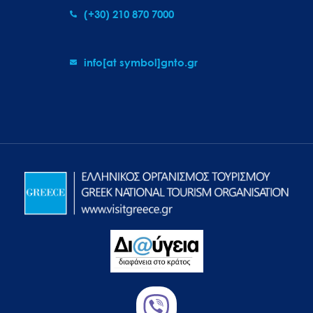
(+30) 210 870 7000
info[at symbol]gnto.gr