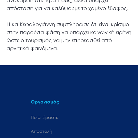
ανάκαμψη στις κρατήσεις, αλλά υπάρχει
απόσταση για να καλύψουμε το χαμένο έδαφος.
Η κα Κεφαλογιάννη συμπλήρωσε ότι είναι κρίσιμο
στην παρούσα φάση να υπάρχει κοινωνική ειρήνη
ώστε ο τουρισμός να μην επηρεασθεί από
αρνητικά φαινόμενα.
Οργανισμός
Ποιοι είμαστε
Αποστολή