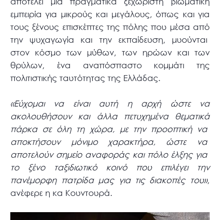
αποτελεί μία πραγματικά ξεχωριστή βιωματική
εμπειρία για μικρούς και μεγάλους, όπως και για
τους ξένους επισκέπτες της πόλης που μέσα από
την ψυχαγωγία και την εκπαίδευση, μυούνται
στον κόσμο των μύθων, των ηρώων και των
θρύλων, ένα αναπόσπαστο κομμάτι της
πολιτιστικής ταυτότητας της Ελλάδας.
«Εύχομαι να είναι αυτή η αρχή ώστε να
ακολουθήσουν και άλλα πετυχημένα θεματικά
πάρκα σε όλη τη χώρα, με την προοπτική να
αποκτήσουν μόνιμο χαρακτήρα, ώστε να
αποτελούν σημείο αναφοράς και πόλο έλξης για
το ξένο ταξιδιωτικό κοινό που επιλέγει την
πανέμορφη πατρίδα μας για τις διακοπές του»
,
ανέφερε η κα Κουντουρά.