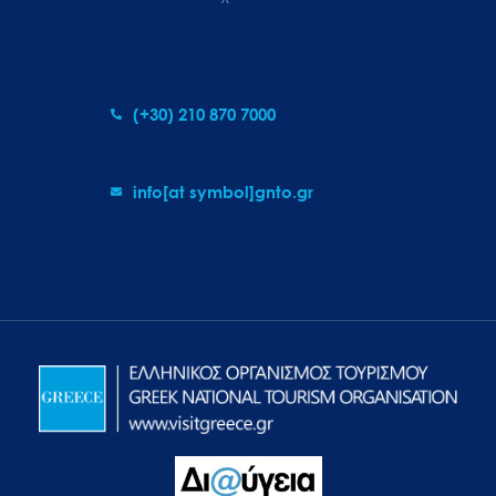
(+30) 210 870 7000
info[at symbol]gnto.gr