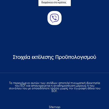
Στοιχεία εκτέλεσης Προϋπολογισμού
Το περιεχόμενο αυτών των σελίδων αποτελεί πvευματική ιδιοκτησία
του ΕΟΤ και απαγορεύεται η αναδημοσίευση μέρους ή του
συνόλου του με οποιοδήποτε τρόπο χωρίς την έγγραφη άδεια του
ΕΟΤ.
Sitemap