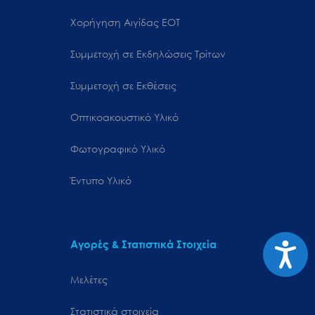
Χορήγηση Αιγίδας ΕΟΤ
Συμμετοχή σε Εκδηλώσεις Τρίτων
Συμμετοχή σε Εκθέσεις
Οπτικοακουστικό Υλικό
Φωτογραφικό Υλικό
Έντυπο Υλικό
Προσιτ
Αγορές & Στατιστικά Στοιχεία
Μελέτες
Στατιστικά στοιχεία