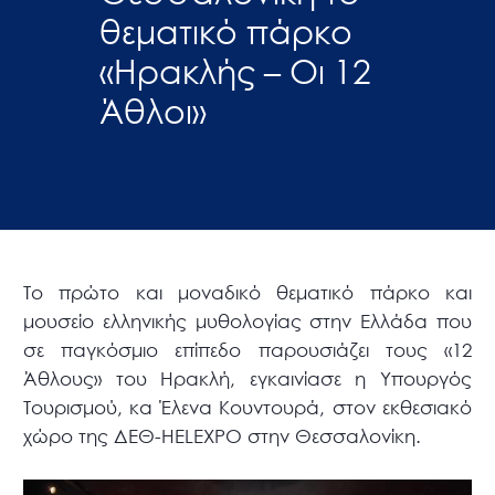
θεματικό πάρκο
«Ηρακλής – Οι 12
Άθλοι»
To πρώτο και μοναδικό θεματικό πάρκο και
μουσείο ελληνικής μυθολογίας στην Ελλάδα που
σε παγκόσμιο επίπεδο παρουσιάζει τους «12
Άθλους» του Ηρακλή, εγκαινίασε η Υπουργός
Τουρισμού, κα Έλενα Κουντουρά, στον εκθεσιακό
χώρο της ΔΕΘ-HELEXPO στην Θεσσαλονίκη.