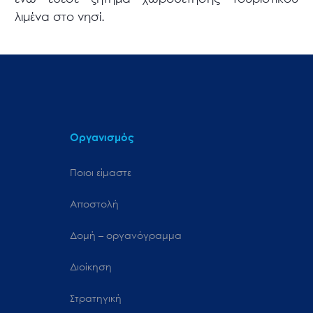
λιμένα στο νησί.
Οργανισμός
Ποιοι είμαστε
Αποστολή
Δομή – οργανόγραμμα
Διοίκηση
Στρατηγική