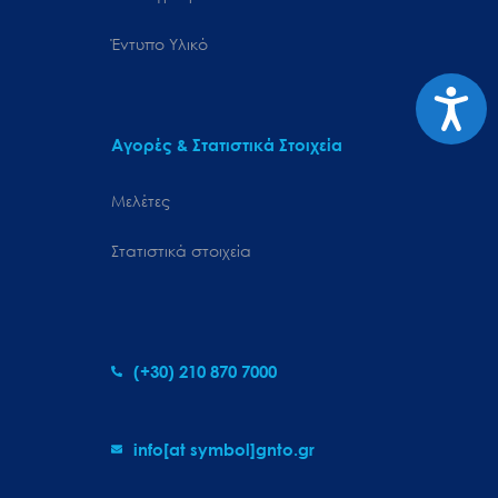
Έντυπο Υλικό
Προσιτ
Αγορές & Στατιστικά Στοιχεία
Μελέτες
Στατιστικά στοιχεία
(+30) 210 870 7000
info[at symbol]gnto.gr