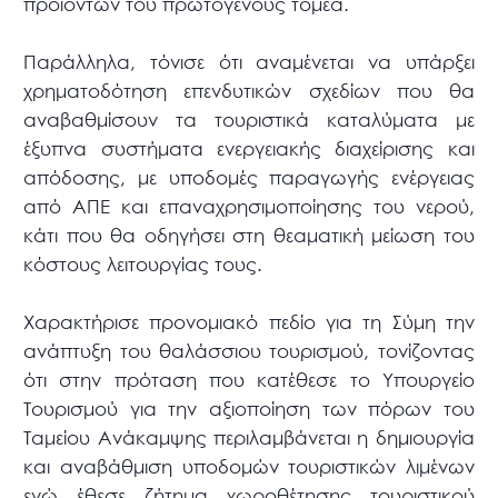
προϊόντων του πρωτογενούς τομέα.
Παράλληλα, τόνισε ότι αναμένεται να υπάρξει
χρηματοδότηση επενδυτικών σχεδίων που θα
αναβαθμίσουν τα τουριστικά καταλύματα με
έξυπνα συστήματα ενεργειακής διαχείρισης και
απόδοσης, με υποδομές παραγωγής ενέργειας
από ΑΠΕ και επαναχρησιμοποίησης του νερού,
κάτι που θα οδηγήσει στη θεαματική μείωση του
κόστους λειτουργίας τους.
Χαρακτήρισε προνομιακό πεδίο για τη Σύμη την
ανάπτυξη του θαλάσσιου τουρισμού, τονίζοντας
ότι στην πρόταση που κατέθεσε το Υπουργείο
Τουρισμού για την αξιοποίηση των πόρων του
Ταμείου Ανάκαμψης περιλαμβάνεται η δημιουργία
και αναβάθμιση υποδομών τουριστικών λιμένων
ενώ έθεσε ζήτημα χωροθέτησης τουριστικού