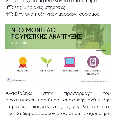
2
: Στο ισχυρό περιβαλλοντικό αποτύπωμα
ον
3
: Στις ψηφιακές υπηρεσίες
ον
4
: Στην ανάπτυξη νέων μορφών τουρισμού
Αναφέρθηκε στην προσαρμογή του
συγκεκριμένου προτύπου τουριστικής ανάπτυξης
στη Σύμη, επισημαίνοντας τις μεγάλες ευκαιρίες
που θα διαμορφωθούν μέσα από την αξιοποίηση