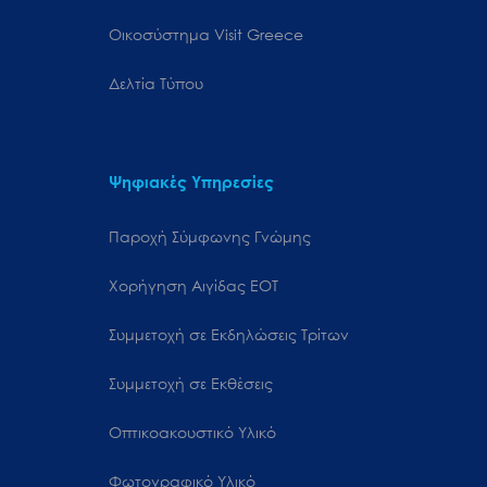
Oικοσύστημα Visit Greece
Δελτία Τύπου
Ψηφιακές Υπηρεσίες
Παροχή Σύμφωνης Γνώμης
Χορήγηση Αιγίδας ΕΟΤ
Συμμετοχή σε Εκδηλώσεις Τρίτων
Συμμετοχή σε Εκθέσεις
Οπτικοακουστικό Υλικό
Φωτογραφικό Υλικό