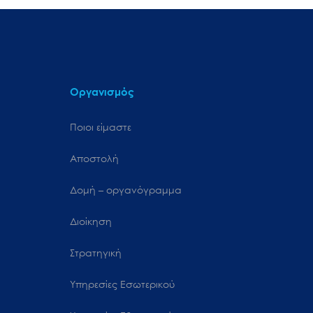
Οργανισμός
Ποιοι είμαστε
Αποστολή
Δομή – οργανόγραμμα
Διοίκηση
Στρατηγική
Υπηρεσίες Εσωτερικού