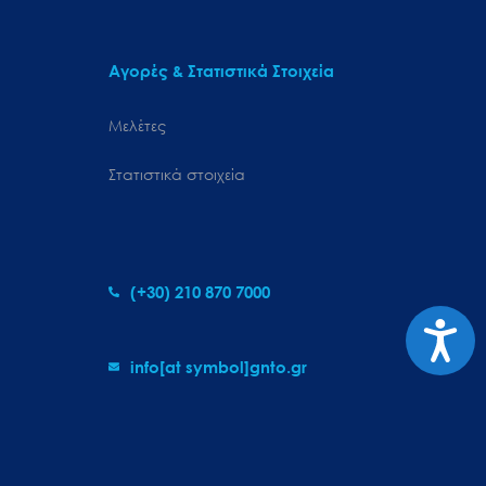
Αγορές & Στατιστικά Στοιχεία
Μελέτες
Στατιστικά στοιχεία
(+30) 210 870 7000
Προσιτ
info[at symbol]gnto.gr