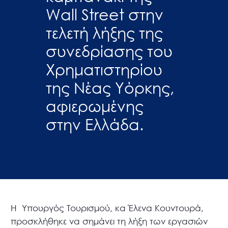
Wall Street στην
τελετή λήξης της
συνεδρίασης του
Χρηματιστηρίου
της Νέας Υόρκης,
αφιερωμένης
στην Ελλάδα.
Η
Υπουργός Τουρισμού, κα Έλενα Κουντουρά,
προσκλήθηκε να σημάνει τη λήξη των εργασιών