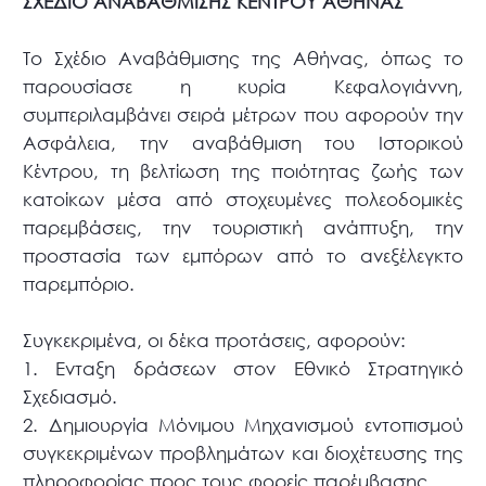
ΣΧΕΔΙΟ ΑΝΑΒΑΘΜΙΣΗΣ ΚΕΝΤΡΟΥ ΑΘΗΝΑΣ
Το Σχέδιο Αναβάθμισης της Αθήνας, όπως το
παρουσίασε η κυρία Κεφαλογιάννη,
συμπεριλαμβάνει σειρά μέτρων που αφορούν την
Ασφάλεια, την αναβάθμιση του Ιστορικού
Κέντρου, τη βελτίωση της ποιότητας ζωής των
κατοίκων μέσα από στοχευμένες πολεοδομικές
παρεμβάσεις, την τουριστική ανάπτυξη, την
προστασία των εμπόρων από το ανεξέλεγκτο
παρεμπόριο.
Συγκεκριμένα, οι δέκα προτάσεις, αφορούν:
1. Ενταξη δράσεων στον Εθνικό Στρατηγικό
Σχεδιασμό.
2. Δημιουργία Μόνιμου Μηχανισμού εντοπισμού
συγκεκριμένων προβλημάτων και διοχέτευσης της
πληροφορίας προς τους φορείς παρέμβασης.