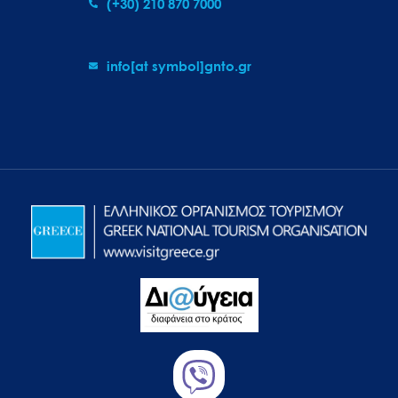
(+30) 210 870 7000
info[at symbol]gnto.gr