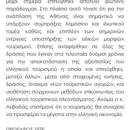
μέχρι σήμερα επιτεύχθηκε αποτελεί φωτεινό
παράδειγμα». Στο πλαίσιο αυτό τόνισε ότι για την
ανάπλαση της Αθήνας είναι σημαντικό να
υπάρξουν συμπράξεις δημόσιου και ιδιωτικού
τομέα καθώς και επιπλέον των σημερινών
ενέργειες υποστήριξης των ειδικών μορφών
τουρισμού. Επίσης αναφέρθηκε σε όλες τις
δράσεις που έγιναν στα τελευταία δυόμισι χρόνια
για την αποκατάσταση της αξιοπιστίας του
ελληνικού τουρισμού η οποία και επιτεύχθηκε,
μεταξύ άλλων, μέσα από στοχευμένες κινήσεις,
δράσεις, άνοιγμα νέων τουριστικών αγορών, και
υιοθέτηση σύγχρονων μεθόδων επικοινωνίας του
ελληνικού τουριστικού πλεονάσματος. Ακόμα ο κ.
Λειβαδάς επισήμανε ότι ο τουρισμός θα συνεχίσει
να προσφέρει τα μέγιστα στην ελληνική οικονομία.
ΠΡΟΕΔΡΟΣ ΣΕΤΕ