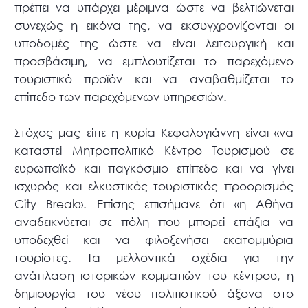
πρέπει να υπάρχει μέριμνα ώστε να βελτιώνεται
συνεχώς η εικόνα της, να εκσυγχρονίζονται οι
υποδομές της ώστε να είναι λειτουργική και
προσβάσιμη, να εμπλουτίζεται το παρεχόμενο
τουριστικό προϊόν και να αναβαθμίζεται το
επίπεδο των παρεχόμενων υπηρεσιών.
Στόχος μας είπε η κυρία Κεφαλογιάννη είναι «να
καταστεί Μητροπολιτικό Κέντρο Τουρισμού σε
ευρωπαϊκό και παγκόσμιο επίπεδο και να γίνει
ισχυρός και ελκυστικός τουριστικός προορισμός
City Break». Επίσης επισήμανε ότι «η Αθήνα
αναδεικνύεται σε πόλη που μπορεί επάξια να
υποδεχθεί και να φιλοξενήσει εκατομμύρια
τουρίστες. Τα μελλοντικά σχέδια για την
ανάπλαση ιστορικών κομματιών του κέντρου, η
δημιουργία του νέου πολιτιστικού άξονα στο