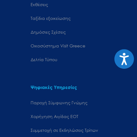
Εκθέσεις
Ταξίδια εξοικείωσης
Δημόσιες Σχέσεις
Oικοσύστημα Visit Greece
Προσιτ
Δελτία Τύπου
Ψηφιακές Υπηρεσίες
Παροχή Σύμφωνης Γνώμης
Χορήγηση Αιγίδας ΕΟΤ
Συμμετοχή σε Εκδηλώσεις Τρίτων