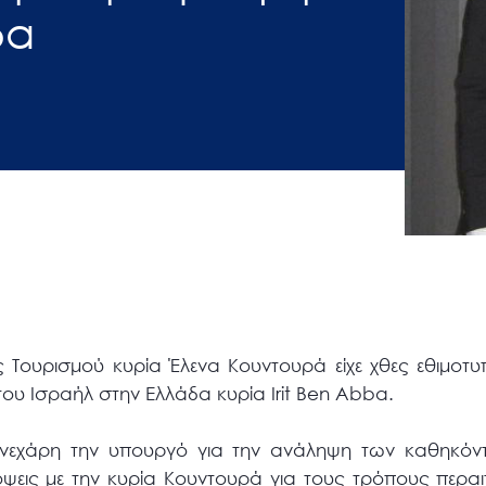
δα
Τουρισμού κυρία Έλενα Κουντουρά είχε χθες εθιμοτυ
του Ισραήλ στην Ελλάδα κυρία Irit Ben Abba.
εχάρη την υπουργό για την ανάληψη των καθηκόντω
όψεις με την κυρία Κουντουρά για τους τρόπους περα