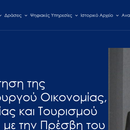
Δράσεις
Ψηφιακές Υπηρεσίες
Ιστορικό Αρχείο
Ανα
τηση της
υργού Οικονομίας,
ας και Τουρισμού
 με την Πρέσβη του