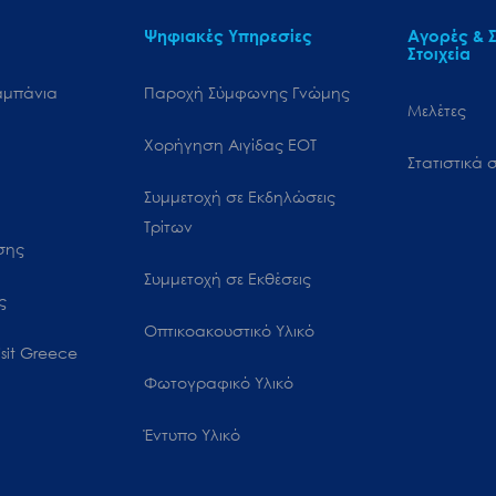
Ψηφιακές Υπηρεσίες
Αγορές & Σ
Στοιχεία
αμπάνια
Παροχή Σύμφωνης Γνώμης
Μελέτες
Χορήγηση Αιγίδας ΕΟΤ
Στατιστικά σ
Συμμετοχή σε Εκδηλώσεις
Τρίτων
ωσης
Συμμετοχή σε Εκθέσεις
ς
Οπτικοακουστικό Υλικό
sit Greece
Φωτογραφικό Υλικό
Έντυπο Υλικό