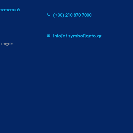
τατιστικά
(+30) 210 870 7000
info[at symbol]gnto.gr
τοιχεία