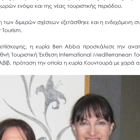
ρών ενόψει και της νέας τουριστικής περιόδου.
η των διμερών σχέσεων εξετάσθηκε και η ενδεχόμενη 
 Tourism.
ης επίσκεψης, η κυρία Ben Abba προσκάλεσε την αν
θνή Τουριστική Έκθεση International Mediterranean To
 Αβίβ, πρόταση την οποία η κυρία Κουντουρά με χαρά 