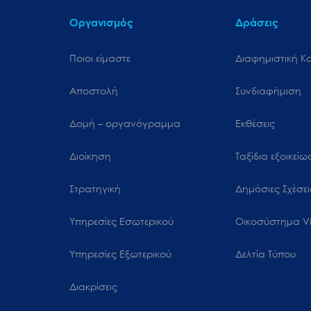
Οργανισμός
Δράσεις
Ποιοι είμαστε
Διαφημιστική Κ
Αποστολή
Συνδιαφήμιση
Δομή – οργανόγραμμα
Εκθέσεις
Διοίκηση
Ταξίδια εξοικεί
Στρατηγική
Δημόσιες Σχέσει
Υπηρεσίες Εσωτερικού
Oικοσύστημα Vi
Υπηρεσίες Εξωτερικού
Δελτία Τύπου
Διακρίσεις