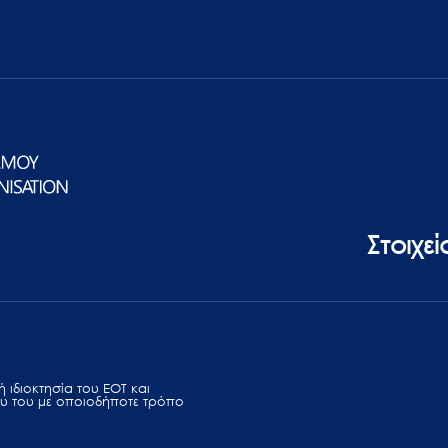
Στοιχε
 ιδιοκτησία του ΕΟΤ και
υ του με οποιοδήποτε τρόπο