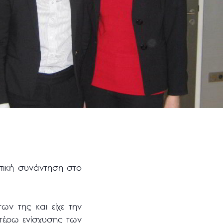
πική συνάντηση στο
ν της και είχε την
ιτέρω ενίσχυσης των