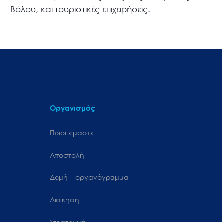
Βόλου, και τουριστικές επιχειρήσεις.
Οργανισμός
Ποιοι είμαστε
Αποστολή
Δομή – οργανόγραμμα
Διοίκηση
Στρατηγική