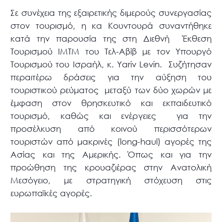
Σε συνέχεια της εξαιρετικής διμερούς συνεργασίας
στον τουρισμό, η κα Κουντουρά συναντήθηκε
κατά την παρουσία της στη Διεθνή Έκθεση
Τουρισμού ΙΜΤΜ του Τελ-Αβίβ με τον Υπουργό
Τουρισμού του Ισραήλ, κ. Yariv Levin. Συζήτησαν
περαιτέρω δράσεις για την αύξηση του
τουριστικού ρεύματος μεταξύ των δύο χωρών με
έμφαση στον θρησκευτικό και εκπαιδευτικό
τουρισμό, καθώς και ενέργειες για την
προσέλκυση από κοινού περισσότερων
τουριστών από μακρινές (long-haul) αγορές της
Ασίας και της Αμερικής. Όπως και για την
προώθηση της κρουαζιέρας στην Ανατολική
Μεσόγειο, με στρατηγική στόχευση στις
ευρωπαϊκές αγορές.