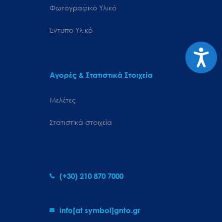
Φωτογραφικό Υλικό
Έντυπο Υλικό
Προσιτ
Αγορές & Στατιστικά Στοιχεία
Μελέτες
Στατιστικά στοιχεία
(+30) 210 870 7000
info[at symbol]gnto.gr