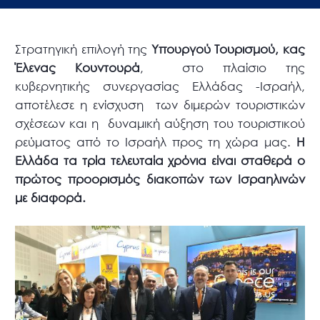
Στρατηγική επιλογή της
Υπουργού Τουρισμού, κας
Έλενας Κουντουρά
, στο πλαίσιο της
κυβερνητικής συνεργασίας Ελλάδας -Ισραήλ,
αποτέλεσε η ενίσχυση των διμερών τουριστικών
σχέσεων και η δυναμική αύξηση του τουριστικού
ρεύματος από το Ισραήλ προς τη χώρα μας.
Η
Ελλάδα τα τρία τελευταία χρόνια είναι σταθερά ο
πρώτος προορισμός διακοπών των Ισραηλινών
με διαφορά.