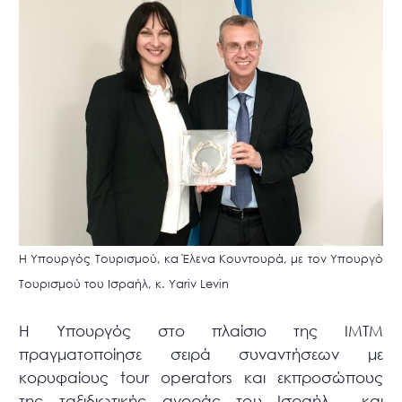
Η Υπουργός Τουρισμού, κα Έλενα Κουντουρά, με τον Υπουργό
Τουρισμού του Ισραήλ, κ. Yariv Levin
Η Υπουργός στο πλαίσιο της ΙΜΤΜ
πραγματοποίησε σειρά συναντήσεων με
κορυφαίους tour operators και εκπροσώπους
της ταξιδιωτικής αγοράς του Ισραήλ και