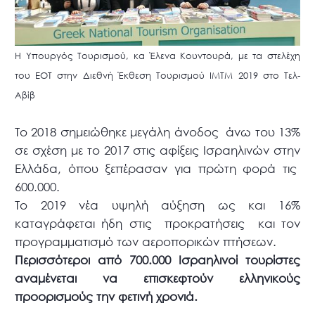
Η Υπουργός Τουρισμού, κα Έλενα Κουντουρά, με τα στελέχη
του ΕΟΤ στην Διεθνή Έκθεση Τουρισμού ΙΜΤΜ 2019 στο Τελ-
Αβίβ
Το 2018 σημειώθηκε μεγάλη άνοδος άνω του 13%
σε σχέση με το 2017 στις αφίξεις Ισραηλινών στην
Ελλάδα, όπου ξεπέρασαν για πρώτη φορά τις
600.000.
Το 2019 νέα υψηλή αύξηση ως και 16%
καταγράφεται ήδη στις προκρατήσεις και τον
προγραμματισμό των αεροπορικών πτήσεων.
Περισσότεροι από 700.000 Ισραηλινοί τουρίστες
αναμένεται να επισκεφτούν ελληνικούς
προορισμούς την φετινή χρονιά.