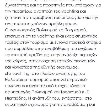
δυνατότητες και τις προοπτικές που υπάρχουν για
την περαιτέρω ανάπτυξη του yachting και
ζήτησαν την παρέμβαση του υπουργείου για την
αντιμετώπιση χρόνιων προβλημάτων.
Ο υφυπουργός Πολιτισμού και Τουρισμού,
επισήμανε ότι το yachting είναι ένας σημαντικός
τομέας στον τουρισμό με έντονα ποιοτικά στοιχεία
που συμβάλλει στην αναβάθμιση του εγχώριου
τουριστικού προϊόντος, στην ανάδειξη περιοχών
της χώρας, στην ενίσχυση τοπικών οικονομιών
και γενικότερα της εθνικής οικονομίας.
«Το yachting, στο πλαίσιο ανάπτυξης του
θαλάσσιου τουρισμού αποτελεί σημαντικό
πυλώνα και αναπτυξιακό στόχο» τόνισε ο
υφυπουργός Πολιτισμού και Τουρισμού κ. Γ.
Νικητιάδης. Η ανάπτυξή του, εντάσσεται στο
στρατηγικό σχεδιασμό για την αναβάθμιση και