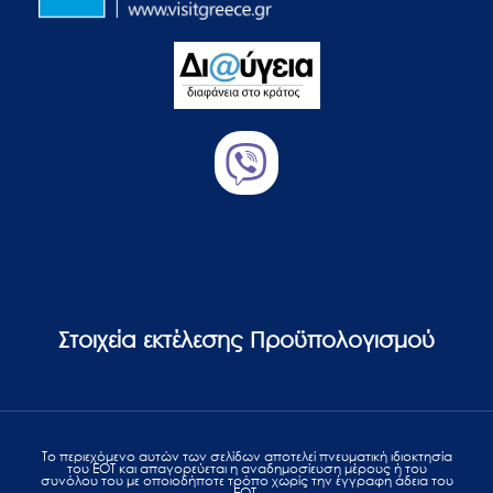
Στοιχεία εκτέλεσης Προϋπολογισμού
Το περιεχόμενο αυτών των σελίδων αποτελεί πvευματική ιδιοκτησία
του ΕΟΤ και απαγορεύεται η αναδημοσίευση μέρους ή του
συνόλου του με οποιοδήποτε τρόπο χωρίς την έγγραφη άδεια του
ΕΟΤ.