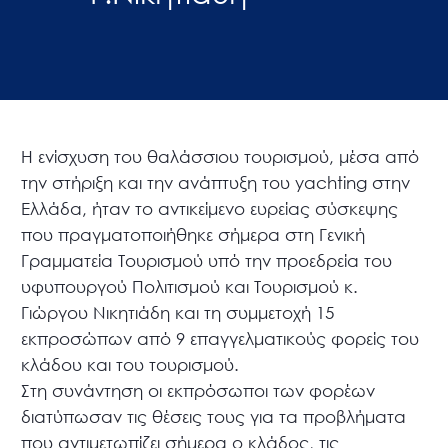
Η ενίσχυση του θαλάσσιου τουρισμού, μέσα από
την στήριξη και την ανάπτυξη του yachting στην
Ελλάδα, ήταν το αντικείμενο ευρείας σύσκεψης
που πραγματοποιήθηκε σήμερα στη Γενική
Γραμματεία Τουρισμού υπό την προεδρεία του
υφυπουργού Πολιτισμού και Τουρισμού κ.
Γιώργου Νικητιάδη και τη συμμετοχή 15
εκπροσώπων από 9 επαγγελματικούς φορείς του
κλάδου και του τουρισμού.
Στη συνάντηση οι εκπρόσωποι των φορέων
διατύπωσαν τις θέσεις τους για τα προβλήματα
που αντιμετωπίζει σήμερα ο κλάδος, τις