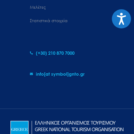
Μελέτες
Προσιτ
Στατιστικά στοιχεία
(+30) 210 870 7000
info[at symbol]gnto.gr