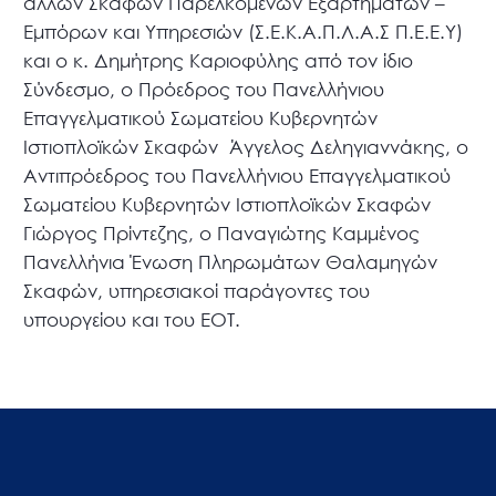
άλλων Σκαφών Παρελκόμενων Εξαρτημάτων –
Εμπόρων και Υπηρεσιών (Σ.Ε.Κ.Α.Π.Λ.Α.Σ Π.Ε.Ε.Υ)
και ο κ. Δημήτρης Καριοφύλης από τον ίδιο
Σύνδεσμο, ο Πρόεδρος του Πανελλήνιου
Επαγγελματικού Σωματείου Κυβερνητών
Ιστιοπλοϊκών Σκαφών Άγγελος Δεληγιαννάκης, ο
Αντιπρόεδρος του Πανελλήνιου Επαγγελματικού
Σωματείου Κυβερνητών Ιστιοπλοϊκών Σκαφών
Γιώργος Πρίντεζης, ο Παναγιώτης Καμμένος
Πανελλήνια Ένωση Πληρωμάτων Θαλαμηγών
Σκαφών, υπηρεσιακοί παράγοντες του
υπουργείου και του ΕΟΤ.