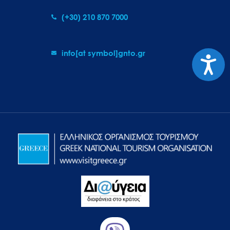
(+30) 210 870 7000
info[at symbol]gnto.gr
Προσιτ