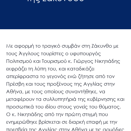
Με αφορμή το τραγικό συμβάν στη Ζάκυνθο με
τους Άγγλους τουρίστες ο υφυπουργός
Πολιτισμού και Τουρισμού κ. Γιώργος Νικητιάδης
εκφράζει τη λύπη του, και καταδικάζει
απερίφραστα το γεγονός ενώ ζήτησε από τον
Πρέσβη και τους προξένους της Αγγλίας στην
Αθήνα, με τους οποίους συναντήθηκε, να
μεταφέρουν τα συλλυπητήριά της κυβέρνησης και
προσωπικά του ιδίου στους γονείς του θύματος.
Ο κ. Νικητιάδης από την πρώτη στιγμή που
ενημερώθηκε βρίσκεται σε διαρκή επαφή με την
πρεσβεία της Αγγλίας στην Αθήνα με τις αρμόδιες