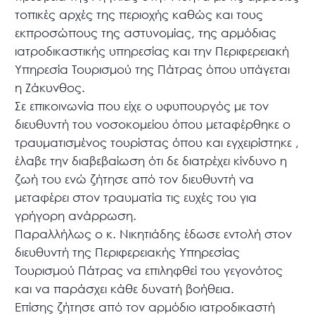
τοπικές αρχές της περιοχής καθώς και τους
εκπροσώπους της αστυνομίας, της αρμόδιας
ιατροδικαστικής υπηρεσίας και την Περιφερειακή
Υπηρεσία Τουρισμού της Πάτρας όπου υπάγεται
η Ζάκυνθος.
Σε επικοινωνία που είχε ο υφυπουργός με τον
διευθυντή του νοσοκομείου όπου μεταφέρθηκε ο
τραυματισμένος τουρίστας όπου και εγχειρίστηκε ,
έλαβε την διαβεβαίωση ότι δε διατρέχει κίνδυνο η
ζωή του ενώ ζήτησε από τον διευθυντή να
μεταφέρει στον τραυματία τις ευχές του για
γρήγορη ανάρρωση.
Παραλλήλως ο κ. Νικητιάδης έδωσε εντολή στον
διευθυντή της Περιφερειακής Υπηρεσίας
Τουρισμού Πάτρας να επιληφθεί του γεγονότος
και να παράσχει κάθε δυνατή βοήθεια.
Επίσης ζήτησε από τον αρμόδιο ιατροδικαστή