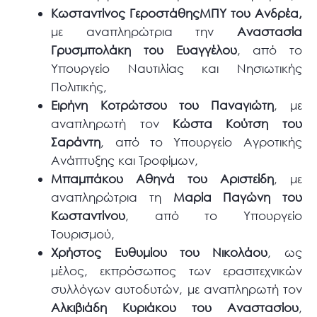
Κωσταντίνος ΓεροστάθηςΜΠΥ του Ανδρέα,
με αναπληρώτρια την
Αναστασία
Γρυσμπολάκη του Ευαγγέλου
, από το
Υπουργείο Ναυτιλίας και Νησιωτικής
Πολιτικής,
Ειρήνη Κοτρώτσου του Παναγιώτη
, με
αναπληρωτή τον
Κώστα Κούτση του
Σαράντη
, από το Υπουργείο Αγροτικής
Ανάπτυξης και Τροφίμων,
Μπαμπάκου Αθηνά του Αριστείδη
, με
αναπληρώτρια τη
Μαρία Παγώνη του
Κωσταντίνου
, από το Υπουργείο
Τουρισμού,
Χρήστος Ευθυμίου του Νικολάου
, ως
μέλος, εκπρόσωπος των ερασιτεχνικών
συλλόγων αυτοδυτών, με αναπληρωτή τον
Αλκιβιάδη Κυριάκου του Αναστασίου
,