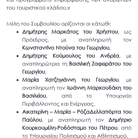
του τουριστικού κλάδου.»
Μέλη του Συμβουλίου ορίζονται οι κάτωθι:
Δημήτρης Μαρκάτος του Χρήστου
, ως
Πρόεδρος, με αναπληρωτή τον
Κωνσταντίνο Ντούνα του Γεωργίου
,
Δημήτρης Κούμουλος του Ανδρέα
, με
αναπληρώτρια τη
Βασιλική Ζαφειράτου του
Γεωργίου
,
Μαρία Χατζηγιάννη του Γεωργίου
, με
αναπληρωτή τον
Ιωάννη Μαρκουδάκη του
Βασιλείου
, από το Υπουργείο
Περιβάλλοντος και Ενέργειας,
Αικατερίνη – Μαρία – ΡόζαΔελλαπόρτα του
Παύλου
, με αναπληρωτή τον
Δημήτριο
Κουρκουμέλη-Ροδόσταμο του Πέτρου
, από
το Υπουργείου Πολιτισμού και Αθλητισμού,