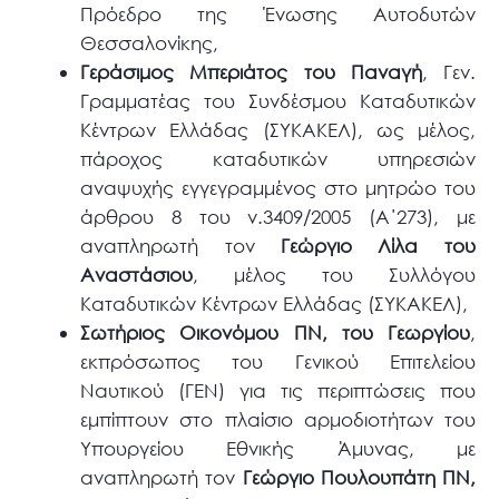
Πρόεδρο της Ένωσης Αυτοδυτών
Θεσσαλονίκης,
Γεράσιμος Μπεριάτος του Παναγή
, Γεν.
Γραμματέας του Συνδέσμου Καταδυτικών
Κέντρων Ελλάδας (ΣΥΚΑΚΕΛ), ως μέλος,
πάροχος καταδυτικών υπηρεσιών
αναψυχής εγγεγραμμένος στο μητρώο του
άρθρου 8 του ν.3409/2005 (Α΄273), με
αναπληρωτή τον
Γεώργιο Λίλα του
Αναστάσιου
, μέλος του Συλλόγου
Καταδυτικών Κέντρων Ελλάδας (ΣΥΚΑΚΕΛ),
Σωτήριος Οικονόμου ΠΝ, του Γεωργίου
,
εκπρόσωπος του Γενικού Επιτελείου
Ναυτικού (ΓΕΝ) για τις περιπτώσεις που
εμπίπτουν στο πλαίσιο αρμοδιοτήτων του
Υπουργείου Εθνικής Άμυνας, με
αναπληρωτή τον
Γεώργιο Πουλουπάτη ΠΝ,