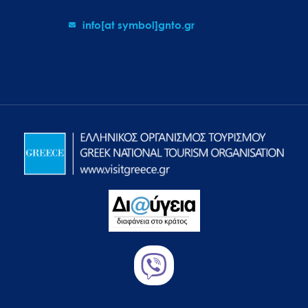
info[at symbol]gnto.gr