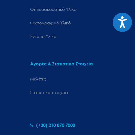
Οπτικοακουστικό Υλικό
Προσιτ
Φωτογραφικό Υλικό
Έντυπο Υλικό
Αγορές & Στατιστικά Στοιχεία
Μελέτες
Στατιστικά στοιχεία
(+30) 210 870 7000