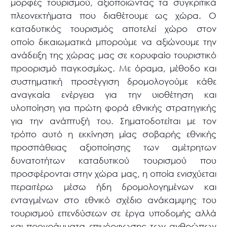
μορφές τουρισμού, αξιοποιώντας τα συγκριτικά
πλεονεκτήματα που διαθέτουμε ως χώρα. Ο
καταδυτικός τουρισμός αποτελεί χώρο στον
οποίο δικαιωματικά μπορούμε να αξιώνουμε την
ανάδειξη της χώρας μας σε κορυφαίο τουριστικό
προορισμό παγκοσμίως. Με όραμα, μέθοδο και
συστηματική προσέγγιση δρομολογούμε κάθε
αναγκαία ενέργεια για την υιοθέτηση και
υλοποίηση για πρώτη φορά εθνικής στρατηγικής
για την ανάπτυξή του. Σηματοδοτείται με τον
τρόπο αυτό η εκκίνηση μίας σοβαρής εθνικής
προσπάθειας αξιοποίησης των αμέτρητων
δυνατοτήτων καταδυτικού τουρισμού που
προσφέρονται στην χώρα μας, η οποία ενισχύεται
περαιτέρω μέσω ήδη δρομολογημένων και
ενταγμένων στο εθνικό σχέδιο ανάκαμψης του
τουρισμού επενδύσεων σε έργα υποδομής αλλά
και προγράμματα επιμόρφωσης των ανθρώπων