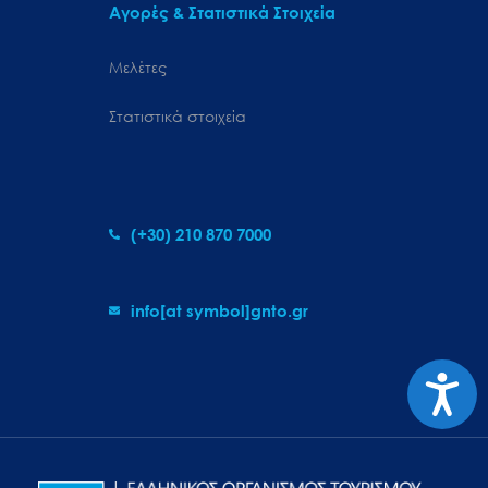
Αγορές & Στατιστικά Στοιχεία
Μελέτες
Στατιστικά στοιχεία
(+30) 210 870 7000
info[at symbol]gnto.gr
Προσιτ