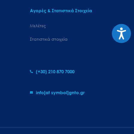
Αγορές & Στατιστικά Στοιχεία
Μελέτες
Προσιτ
Στατιστικά στοιχεία
(+30) 210 870 7000
info[at symbol]gnto.gr