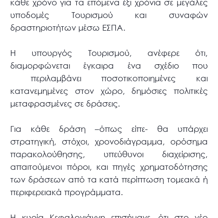
κάθε χρόνο για τα επόμενα έξι χρόνια σε μεγάλες
υποδομές Τουρισμού και συναφών
δραστηριοτήτων μέσω ΕΣΠΑ.
Η υπουργός Τουρισμού, ανέφερε ότι,
διαμορφώνεται έγκαιρα ένα σχέδιο που
περιλαμβάνει ποσοτικοποιημένες και
κατανεμημένες στον χώρο, δημόσιες πολιτικές
μεταφρασμένες σε δράσεις.
Για κάθε δράση –όπως είπε- θα υπάρχει
στρατηγική, στόχοι, χρονοδιάγραμμα, ορόσημα
παρακολούθησης, υπεύθυνοι διαχείρισης,
απαιτούμενοι πόροι, και πηγές χρηματοδότησης
των δράσεων από τα κατά περίπτωση τομεακά ή
περιφερειακά προγράμματα.
Η κυρία Κεφαλογιάννη επισήμανε, ότι στο νέο