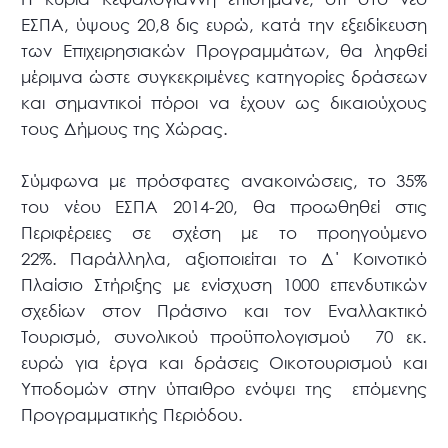
ΕΣΠΑ, ύψους 20,8 δις ευρώ, κατά την εξειδίκευση
των Επιχειρησιακών Προγραμμάτων, θα ληφθεί
μέριμνα ώστε συγκεκριμένες κατηγορίες δράσεων
και σημαντικοί πόροι να έχουν ως δικαιούχους
τους Δήμους της Χώρας.
Σύμφωνα με πρόσφατες ανακοινώσεις, το 35%
του νέου ΕΣΠΑ 2014-20, θα προωθηθεί στις
Περιφέρειες σε σχέση με το προηγούμενο
22%.
Παράλληλα, αξιοποιείται το Δ΄ Κοινοτικό
Πλαίσιο Στήριξης με ενίσχυση 1000 επενδυτικών
σχεδίων στον Πράσινο και τον Εναλλακτικό
Τουρισμό, συνολικού προϋπολογισμού 70 εκ.
ευρώ για έργα και δράσεις Οικοτουρισμού και
Υποδομών στην ύπαιθρο ενόψει της επόμενης
Προγραμματικής Περιόδου.