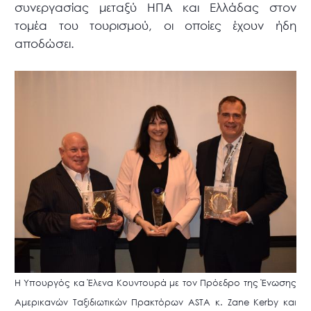
συνεργασίας μεταξύ ΗΠΑ και Ελλάδας στον
τομέα του τουρισμού, οι οποίες έχουν ήδη
αποδώσει.
H Υπουργός κα Έλενα Κουντουρά με τον Πρόεδρο της Ένωσης
Αμερικανών Ταξιδιωτικών Πρακτόρων ASTA κ. Zane Kerby και