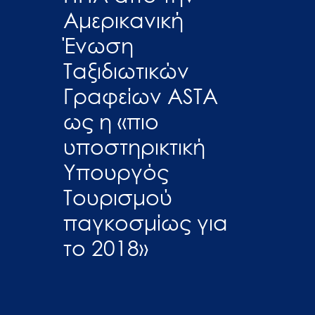
Αμερικανική
Ένωση
Ταξιδιωτικών
Γραφείων ASTA
ως η «πιο
υποστηρικτική
Υπουργός
Τουρισμού
παγκοσμίως για
το 2018»