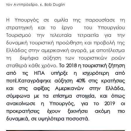
τον Αντιπρόεδρο, κ. Bob Duglin
Η Υπουργός σε ομιλία της παρουσίασε τη
στρατηγική και το έργο του Υπουργείου
Τουρισμού την τελευταία τετραετία για την
δυναμική τουριστική προώθηση και προβολή της
Ελλάδας στην αμερικανική αγορά, με αποτέλεσμα
τη διψήφια αύξηση των τουριστικών ροών
σταθερά κάθε χρόνο.
Το 2018 η τουριστική ζήτηση
από τις ΗΠΑ υπήρξε η ισχυρότερη από
ποτέ.Καταγράφηκε αύξηση 40% στις κρατήσεις
και στις αφίξεις Αμερικανών στην Ελλάδα,
σύμφωνα με τα επίσημα στοιχεία, και όπως
ανακοίνωσε η Υπουργός, για το 2019 οι
προκρατήσεις έχουν ξεκινήσει ακόμη πιο
δυναμικά, σε υψηλότερα ποσοστά
.