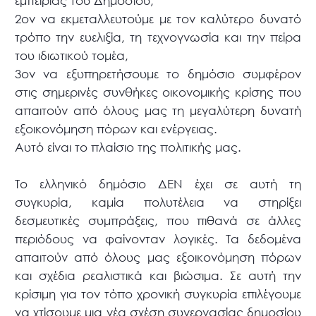
εμπειρίας του Δημοσίου,
2ον να εκμεταλλευτούμε με τον καλύτερο δυνατό
τρόπο την ευελιξία, τη τεχνογνωσία και την πείρα
του ιδιωτικού τομέα,
3ον να εξυπηρετήσουμε το δημόσιο συμφέρον
στις σημερινές συνθήκες οικονομικής κρίσης που
απαιτούν από όλους μας τη μεγαλύτερη δυνατή
εξοικονόμηση πόρων και ενέργειας.
Αυτό είναι το πλαίσιο της πολιτικής μας.
Το ελληνικό δημόσιο ΔΕΝ έχει σε αυτή τη
συγκυρία, καμία πολυτέλεια να στηρίξει
δεσμευτικές συμπράξεις, που πιθανά σε άλλες
περιόδους να φαίνονταν λογικές. Τα δεδομένα
απαιτούν από όλους μας εξοικονόμηση πόρων
και σχέδια ρεαλιστικά και βιώσιμα. Σε αυτή την
κρίσιμη για τον τόπο χρονική συγκυρία επιλέγουμε
να χτίσουμε μια νέα σχέση συνεργασίας δημοσίου