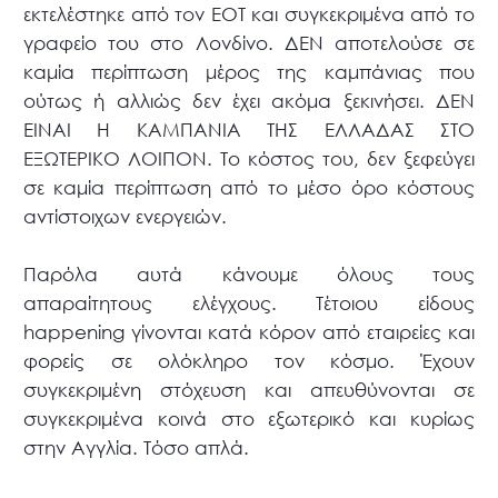
εκτελέστηκε από τον ΕΟΤ και συγκεκριμένα από το
γραφείο του στο Λονδίνο. ΔΕΝ αποτελούσε σε
καμία περίπτωση μέρος της καμπάνιας που
ούτως ή αλλιώς δεν έχει ακόμα ξεκινήσει. ΔΕΝ
ΕΙΝΑΙ Η ΚΑΜΠΑΝΙΑ ΤΗΣ ΕΛΛΑΔΑΣ ΣΤΟ
ΕΞΩΤΕΡΙΚΟ ΛΟΙΠΟΝ. Το κόστος του, δεν ξεφεύγει
σε καμία περίπτωση από το μέσο όρο κόστους
αντίστοιχων ενεργειών.
Παρόλα αυτά κάνουμε όλους τους
απαραίτητους ελέγχους. Τέτοιου είδους
happening γίνονται κατά κόρον από εταιρείες και
φορείς σε ολόκληρο τον κόσμο. Έχουν
συγκεκριμένη στόχευση και απευθύνονται σε
συγκεκριμένα κοινά στο εξωτερικό και κυρίως
στην Αγγλία. Τόσο απλά.