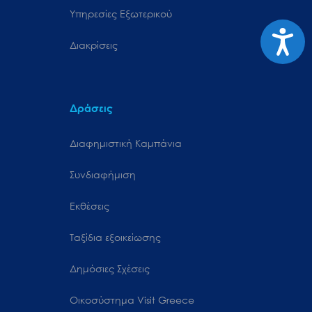
Υπηρεσίες Εξωτερικού
Προσιτ
Διακρίσεις
Δράσεις
Διαφημιστική Καμπάνια
Συνδιαφήμιση
Εκθέσεις
Ταξίδια εξοικείωσης
Δημόσιες Σχέσεις
Oικοσύστημα Visit Greece