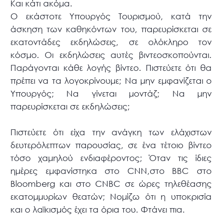
Και κάτι ακόμα.
Ο εκάστοτε Υπουργός Τουρισμού, κατά την
άσκηση των καθηκόντων του, παρευρίσκεται σε
εκατοντάδες εκδηλώσεις, σε ολόκληρο τον
κόσμο. Οι εκδηλώσεις αυτές βιντεοσκοπούνται.
Παράγονται κάθε λογής βίντεο. Πιστεύετε ότι θα
πρέπει να τα λογοκρίνουμε; Να μην εμφανίζεται ο
Υπουργός; Να γίνεται μοντάζ; Να μην
παρευρίσκεται σε εκδηλώσεις;
Πιστεύετε ότι είχα την ανάγκη των ελάχιστων
δευτερόλεπτων παρουσίας, σε ένα τέτοιο βίντεο
τόσο χαμηλού ενδιαφέροντος; Όταν τις ίδιες
ημέρες εμφανίστηκα στο CNN,στο ΒΒC στο
Bloomberg και στο CNBC σε ώρες τηλεθέασης
εκατομμυρίων θεατών; Νομίζω ότι η υποκρισία
και ο λαϊκισμός έχει τα όρια του. Φτάνει πια.