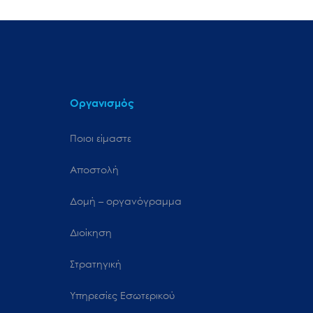
Οργανισμός
Ποιοι είμαστε
Αποστολή
Δομή – οργανόγραμμα
Διοίκηση
Στρατηγική
Υπηρεσίες Εσωτερικού