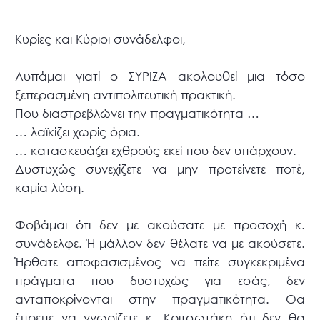
Κυρίες και Κύριοι συνάδελφοι,
Λυπάμαι γιατί ο ΣΥΡΙΖΑ ακολουθεί μια τόσο
ξεπερασμένη αντιπολιτευτική πρακτική.
Που διαστρεβλώνει την πραγματικότητα …
… λαϊκίζει χωρίς όρια.
… κατασκευάζει εχθρούς εκεί που δεν υπάρχουν.
Δυστυχώς συνεχίζετε να μην προτείνετε ποτέ,
καμία λύση.
Φοβάμαι ότι δεν με ακούσατε με προσοχή κ.
συνάδελφε. Ή μάλλον δεν θέλατε να με ακούσετε.
Ήρθατε αποφασισμένος να πείτε συγκεκριμένα
πράγματα που δυστυχώς για εσάς, δεν
ανταποκρίνονται στην πραγματικότητα. Θα
έπρεπε να γνωρίζετε κ. Κριτσωτάκη ότι δεν θα