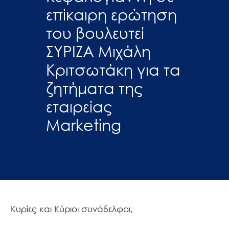
επίκαιρη ερώτηση
του βουλευτεί
ΣΥΡΙΖΑ Μιχάλη
Κριτσωτάκη για τα
ζητήματα της
εταιρείας
Marketing
Κυρίες και Κύριοι συνάδελφοι,