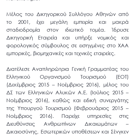
Μέλος του Δικηγορικού Συλλόγου Αθηνών από
το 2001, έχει μεγάλη εμπειρία και μακρά
σταδιοδρομία στον ιδιωτικό τομέα. Ίδρυσε
Δικηγορική Εταιρεία και υπήρξε νομικός και
φορολογικός σύμβουλος σε εισηγμένες στο ΧΑΑ
εμπορικές, βιομηχανικές και τεχνικές εταιρείες.
Διατέλεσε Αναπληρώτρια Γενική Γραμματέας του
Ελληνικού Οργανισμού Τουρισμού (ΕΟΤ)
(Δεκέμβριος 2015 – Νοέμβριος 2016), μέλος του
ΔΣ των Ελληνικών Αλυκών Α.Ε. (Ιούλιος 2015 –
Νοέμβριος 2016), καθώς και ειδική συνεργάτης
της Υπουργού Τουρισμού (Φεβρουάριος 2015 –
Νοέμβριος 2016). Παρείχε υπηρεσίες στις
Διευθύνσεις Ανθρωπίνων Δικαιωμάτων –
Δικαιοσύνης, Εσωτερικών υποθέσεων και Σένγκεν