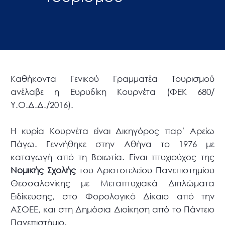
Καθήκοντα Γενικού Γραμματέα Τουρισμού
ανέλαβε η Ευρυδίκη Κουρνέτα (ΦΕΚ 680/
Υ.Ο.Δ.Δ./2016).
Η κυρία Κουρνέτα είναι Δικηγόρος παρ’ Αρείω
Πάγω. Γεννήθηκε στην Αθήνα το 1976 με
καταγωγή από τη Βοιωτία. Είναι πτυχιούχος της
Νομικής Σχολής
του Αριστοτελείου Πανεπιστημίου
Θεσσαλονίκης με Μεταπτυχιακά Διπλώματα
Ειδίκευσης, στο Φορολογικό Δίκαιο από την
ΑΣΟΕΕ, και στη Δημόσια Διοίκηση από το Πάντειο
Πανεπιστήμιο.