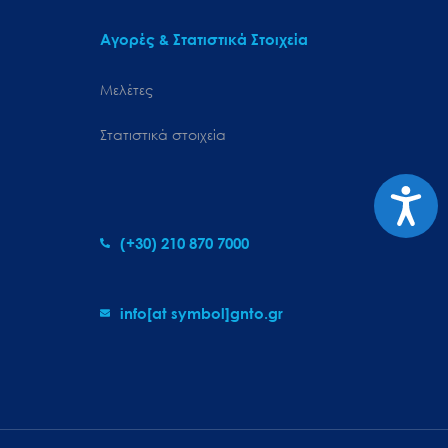
Αγορές & Στατιστικά Στοιχεία
Μελέτες
Στατιστικά στοιχεία
Προσιτ
(+30) 210 870 7000
info[at symbol]gnto.gr