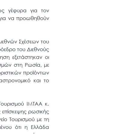
 ως γέφυρα για τον
α για να προωθηθούν
Διεθνών Σχέσεων του
ρόεδρο του Διεθνούς
ηση εξετάστηκαν οι
σμών στη Ρωσία, με
υριστικών προϊόντων
αστρονομικό και το
Τουρισμού ΙΜTAA κ.
ς επίσκεψης ρωσικής
ίο Τουρισμού με τη
μένου ότι η Ελλάδα