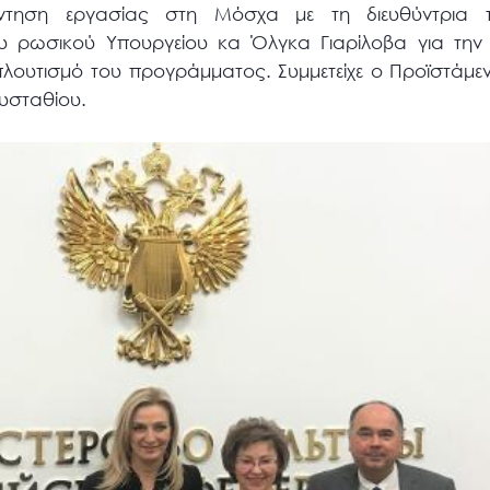
άντηση εργασίας στη Μόσχα με τη διευθύντρια 
του ρωσικού Υπουργείου κα Όλγκα Γιαρίλοβα για την 
πλουτισμό του προγράμματος. Συμμετείχε ο Προϊστάμ
Ευσταθίου.