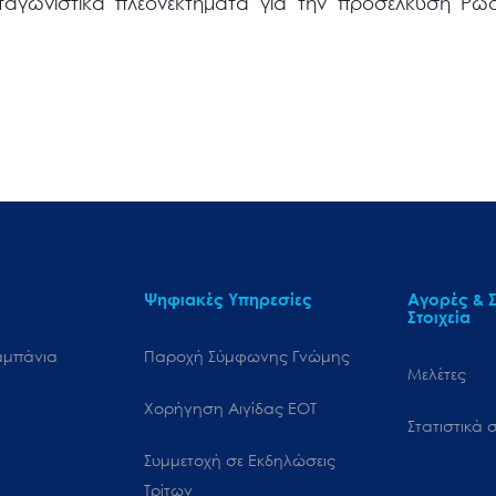
ταγωνιστικά πλεονεκτήματα για την προσέλκυση Ρώ
Ψηφιακές Υπηρεσίες
Αγορές & Σ
Στοιχεία
αμπάνια
Παροχή Σύμφωνης Γνώμης
Μελέτες
Χορήγηση Αιγίδας ΕΟΤ
Στατιστικά σ
Συμμετοχή σε Εκδηλώσεις
Τρίτων