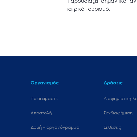
παρουσιάζει σημαντικά αν
ιατρικό τουρισμό.
Οργανισμός
Δράσεις
Ποιοι είμαστε
Διαφημιστική Κ
Αποστολή
Συνδιαφήμιση
Δομή – οργανόγραμμα
Εκθέσεις