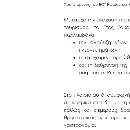
Προϊστάμενος του ΕΟΤ Ρωσίας και 
Με στόχο την ενίσχυση της
τουρισμού, το Έτος Τουρ
περιλαμβάνει
την ανάδειξη νέων
πλεονεκτημάτων,
τη στοχευμένη προώθ
και τη διεύρυνση της
ροή από τη Ρωσία στη
Στο πλαίσιο αυτό, συμφων
σε κεντρικό επίπεδο, με τ
καθώς και επιμέρους δρά
θρησκευτικός και προσκυ
γαστρονομία.