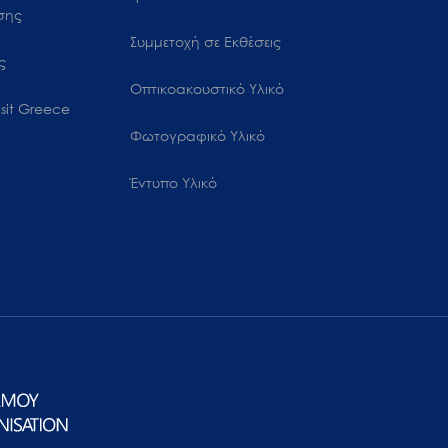
ωσης
Συμμετοχή σε Εκθέσεις
ς
Οπτικοακουστικό Υλικό
sit Greece
Φωτογραφικό Υλικό
Έντυπο Υλικό