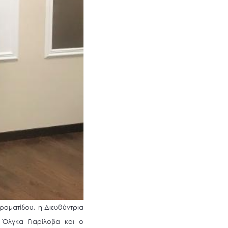
ροματίδου, η Διευθύντρια
 Όλγκα Γιαρίλοβα και ο