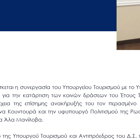
εται η συνεργασία του Υπουργείου Τουρισμού με το Υ
, για την κατάρτιση των κοινών δράσεων του Έτους 
έχεια της επίσημης ανακήρυξής του τον περασμένο 
να Κουντουρά και την υφυπουργό Πολιτισμού της Ρω
κα Άλα Μανίλοβα.
υ της Υπουργού Τουρισμού και Αντιπρόεδρος του Δ.Σ. 