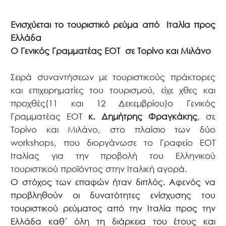
Ενισχύεται το τουριστικό ρεύμα από
Ιταλία προς
Ελλάδα
Ο Γενικός Γραμματέας ΕΟΤ
σε Τορίνο και Μιλάνο
Σειρά συναντήσεων με
τουριστικούς πράκτορες
και επιχειρηματίες του τουρισμού, είχε χθες και
προχθές(11 και 12 Δεκεμβρίου)ο Γενικός
Γραμματέας ΕΟΤ
κ. Δημήτρης Φραγκάκης
, σε
Τορίνο και Μιλάνο, στο πλαίσιο των
δύο
workshops
, που διοργάνωσε το Γραφείο ΕΟΤ
Ιταλίας για την προβολή του Ελληνικού
τουριστικού προϊόντος στην Ιταλική αγορά.
Ο στόχος των επαφών ήταν διπλός. Αφενός να
προβληθούν οι δυνατότητες ενίσχυσης του
τουριστικού ρεύματος από την Ιταλία προς την
Ελλάδα καθ’ όλη τη διάρκεια του έτους και