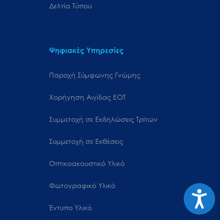
Δελτία Τύπου
Ψηφιακές Υπηρεσίες
Παροχή Σύμφωνης Γνώμης
Χορήγηση Αιγίδας ΕΟΤ
Συμμετοχή σε Εκδηλώσεις Τρίτων
Συμμετοχή σε Εκθέσεις
Οπτικοακουστικό Υλικό
Φωτογραφικό Υλικό
Προσιτ
Έντυπο Υλικό