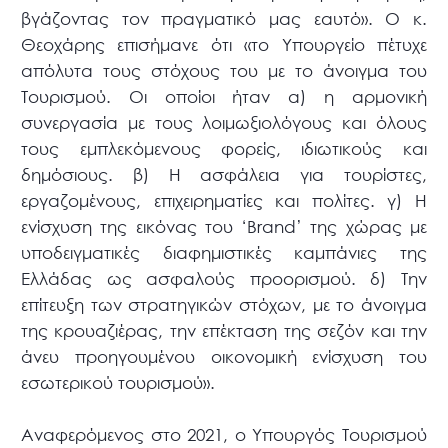
βγάζοντας τον πραγματικό μας εαυτό». Ο κ.
Θεοχάρης επισήμανε ότι «το Υπουργείο πέτυχε
απόλυτα τους στόχους του με το άνοιγμα του
Τουρισμού. Οι οποίοι ήταν α) η αρμονική
συνεργασία με τους λοιμωξιολόγους και όλους
τους εμπλεκόμενους φορείς, ιδιωτικούς και
δημόσιους. β) Η ασφάλεια για τουρίστες,
εργαζομένους, επιχειρηματίες και πολίτες. γ) Η
ενίσχυση της εικόνας του ‘Brand’ της χώρας με
υποδειγματικές διαφημιστικές καμπάνιες της
Ελλάδας ως ασφαλούς προορισμού. δ) Την
επίτευξη των στρατηγικών στόχων, με το άνοιγμα
της κρουαζιέρας, την επέκταση της σεζόν και την
άνευ προηγουμένου οικονομική ενίσχυση του
εσωτερικού τουρισμού».
Αναφερόμενος στο 2021, ο Υπουργός Τουρισμού