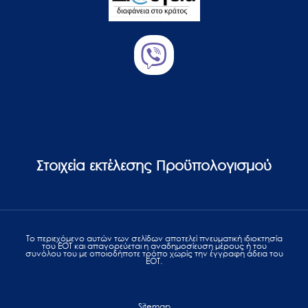
Στοιχεία εκτέλεσης Προϋπολογισμού
Το περιεχόμενο αυτών των σελίδων αποτελεί πvευματική ιδιοκτησία
του ΕΟΤ και απαγορεύεται η αναδημοσίευση μέρους ή του
συνόλου του με οποιοδήποτε τρόπο χωρίς την έγγραφη άδεια του
ΕΟΤ.
Sitemap