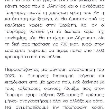
κάνετε τώρα που ο Ελληνικός και ο Παγκόσμιος
Τουρισμός περνά τη χειρότερη κρίση του. Αν η
κατάσταση είχε ξεφύγει, δε θα ήμασταν από τις
καλύτερες χώρες στην Ευρώπη. Και αν ο
Τουρισμός έφταιγε για το δεύτερο κύμα της
πανδημίας, τότε θα το είχαμε τον Αύγουστο. Με
τη δική σας πρόταση για 700 εκατ. ευρώ στον
εσωτερικό τουρισμό, θα είχαμε πάνω από 1.000
κρούσματα από τον Ιούλιο».
Παρουσιάζοντας μια σύντομη ανασκόπηση του
2020, ο Υπουργός Τουρισμού εξήγησε ότι
«ερχόμαστε από μία χρονιά που, ενώ ξεκίνησε με
τους καλύτερους οιωνούς -θυμίζω πως στον
Τουρισμό είχαμε αύξηση 23% στους 2 πρώτους
μήνες- αναγκαστήκαμε όλοι να αλλάξουμε ρότα.
Να αντιμετωπίσουμε την πρωτοφανή κρίση,