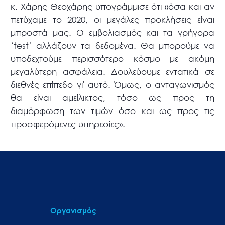
κ. Χάρης Θεοχάρης υπογράμμισε ότι «όσα και αν
πετύχαμε το 2020, οι μεγάλες προκλήσεις είναι
μπροστά μας. Ο εμβολιασμός και τα γρήγορα
‘test’ αλλάζουν τα δεδομένα. Θα μπορούμε να
υποδεχτούμε περισσότερο κόσμο με ακόμη
μεγαλύτερη ασφάλεια. Δουλεύουμε εντατικά σε
διεθνές επίπεδο γι' αυτό. Όμως, ο ανταγωνισμός
θα είναι αμείλικτος, τόσο ως προς τη
διαμόρφωση των τιμών όσο και ως προς τις
προσφερόμενες υπηρεσίες».
Οργανισμός