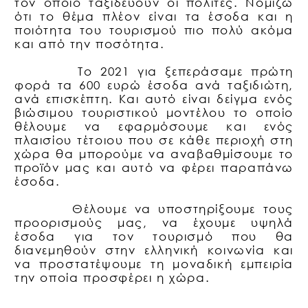
τον οποίο ταξιδεύουν οι πολίτες. Νομίζω
ότι το θέμα πλέον είναι τα έσοδα και η
ποιότητα του τουρισμού πιο πολύ ακόμα
και από την ποσότητα.
Το 2021 για ξεπεράσαμε πρώτη
φορά τα 600 ευρώ έσοδα ανά ταξιδιώτη,
ανά επισκέπτη. Και αυτό είναι δείγμα ενός
βιώσιμου τουριστικού μοντέλου το οποίο
θέλουμε να εφαρμόσουμε και ενός
πλαισίου τέτοιου που σε κάθε περιοχή στη
χώρα θα μπορούμε να αναβαθμίσουμε το
προϊόν μας και αυτό να φέρει παραπάνω
έσοδα.
Θέλουμε να υποστηρίξουμε τους
προορισμούς μας, να έχουμε υψηλά
έσοδα για τον τουρισμό που θα
διανεμηθούν στην ελληνική κοινωνία και
να προστατέψουμε τη μοναδική εμπειρία
την οποία προσφέρει η χώρα.