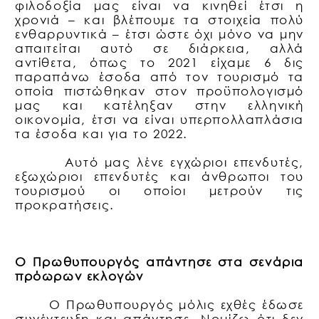
φιλοδοξία μας είναι να κινηθεί έτσι η
χρονιά – και βλέπουμε τα στοιχεία πολύ
ενθαρρυντικά – έτσι ώστε όχι μόνο να μην
απαιτείται αυτό σε διάρκεια, αλλά
αντίθετα, όπως το 2021 είχαμε 6 δις
παραπάνω έσοδα από τον τουρισμό τα
οποία πιστώθηκαν στον προϋπολογισμό
μας και κατέληξαν στην ελληνική
οικονομία, έτσι να είναι υπερπολλαπλάσια
τα έσοδα και για το 2022.
Αυτό μας λένε εγχώριοι επενδυτές,
εξωχώριοι επενδυτές και άνθρωποι του
τουρισμού οι οποίοι μετρούν τις
προκρατήσεις.
Ο Πρωθυπουργός απάντησε στα σενάρια
πρόωρων εκλογών
Ο Πρωθυπουργός μόλις εχθές έδωσε
συνέντευξη και απάντησε. Νομίζω ότι δεν