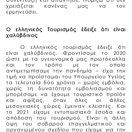
χρειάζεται κανένας μας να τον
ερμηνεύσει.
Ο ελληνικός Τουρισμός έδειξε ότι είναι
χαλύβδινος
Ο ελληνικός τουρισμός έδειξε ότι
είναι χαλύβδινος. Φροντίσαμε το 2020
ώστε με τα υγειονομικά μας πρωτόκολλα
και τον τρόπο με τον οποίο
αντιμετωπίσαμε την πανδημία – είχα την
τιμή να προΐσταμαι του Υπουργείου Υγείας
τα τελευταία δύο χρόνια – χωρίς εμβόλια,
χωρίς τη δυνατότητα εμβολιασμού και
μπορέσαμε να έχουμε τουριστικό προϊόν
και αφίξεις, όταν όλες οι άλλες
μεσογειακές χώρες έμειναν κλειστές. Και
το 2021 είχαμε εντυπωσιακά έσοδα και
απόδοση του τουρισμού. Είναι η άλλη
όψη του σοβαρού επαγγελματικού και
οργανωμένου σχεδίου που είχαμε για την