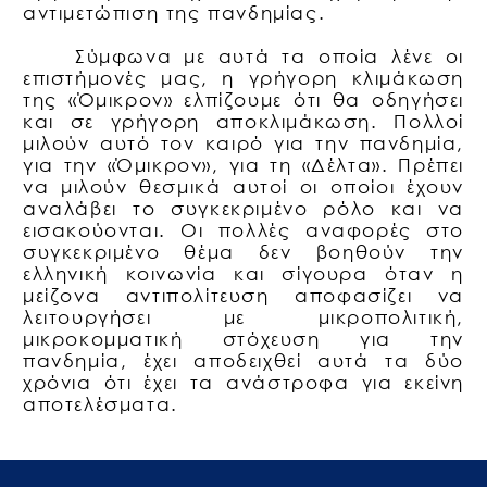
αντιμετώπιση της πανδημίας.
Σύμφωνα με αυτά τα οποία λένε οι
επιστήμονές μας, η γρήγορη κλιμάκωση
της «Όμικρον» ελπίζουμε ότι θα οδηγήσει
και σε γρήγορη αποκλιμάκωση. Πολλοί
μιλούν αυτό τον καιρό για την πανδημία,
για την «Όμικρον», για τη «Δέλτα». Πρέπει
να μιλούν θεσμικά αυτοί οι οποίοι έχουν
αναλάβει το συγκεκριμένο ρόλο και να
εισακούονται. Οι πολλές αναφορές στο
συγκεκριμένο θέμα δεν βοηθούν την
ελληνική κοινωνία και σίγουρα όταν η
μείζονα αντιπολίτευση αποφασίζει να
λειτουργήσει με μικροπολιτική,
μικροκομματική στόχευση για την
πανδημία, έχει αποδειχθεί αυτά τα δύο
χρόνια ότι έχει τα ανάστροφα για εκείνη
αποτελέσματα.