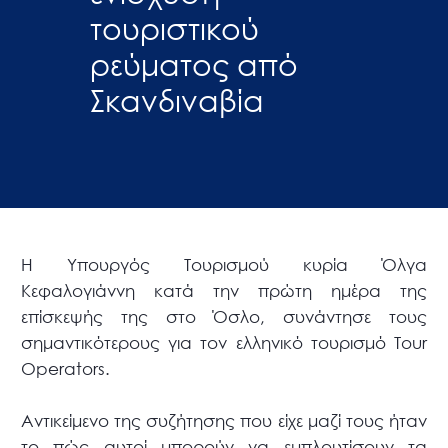
τουριστικού
ρεύματος από
Σκανδιναβία
Η Υπουργός Τουρισμού κυρία Όλγα
Κεφαλογιάννη κατά την πρώτη ημέρα της
επίσκεψής της στο Όσλο, συνάντησε τους
σημαντικότερους για τον ελληνικό τουρισμό Τour
Οperators.
Αντικείμενο της συζήτησης που είχε μαζί τους ήταν
το πώς αυτοί μπορούν να εμπλουτίσουν τα