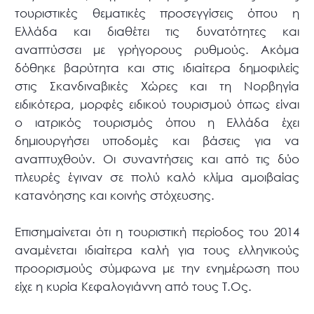
τουριστικές θεματικές προσεγγίσεις όπου η
Ελλάδα και διαθέτει τις δυνατότητες και
αναπτύσσει με γρήγορους ρυθμούς. Ακόμα
δόθηκε βαρύτητα και στις ιδιαίτερα δημοφιλείς
στις Σκανδιναβικές Χώρες και τη Νορβηγία
ειδικότερα, μορφές ειδικού τουρισμού όπως είναι
ο ιατρικός τουρισμός όπου η Ελλάδα έχει
δημιουργήσει υποδομές και βάσεις για να
αναπτυχθούν. Οι συναντήσεις και από τις δύο
πλευρές έγιναν σε πολύ καλό κλίμα αμοιβαίας
κατανόησης και κοινής στόχευσης.
Επισημαίνεται ότι η τουριστική περίοδος του 2014
αναμένεται ιδιαίτερα καλή για τους ελληνικούς
προορισμούς σύμφωνα με την ενημέρωση που
είχε η κυρία Κεφαλογιάννη από τους Τ.Ος.