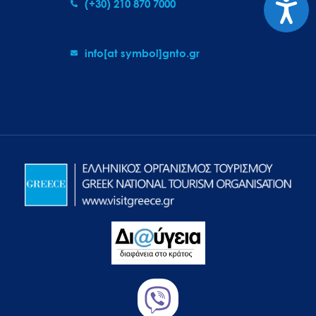
(+30) 210 870 7000
info[at symbol]gnto.gr