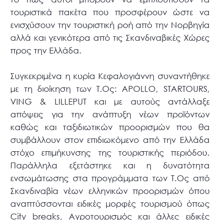
τουριστικά πακέτα που προσφέρουν ώστε να
ενισχύσουν την τουριστική ροή από την Νορβηγία
αλλά και γενικότερα από τις Σκανδιναβικές Χώρες
προς την Ελλάδα.
Συγκεκριμένα η κυρία Κεφαλογιάννη συναντήθηκε
με τη διοίκηση των Τ.Ος: APOLLO, STARTOURS,
VING & LILLEPUT και με αυτούς αντάλλαξε
απόψεις για την ανάπτυξη νέων προϊόντων
καθώς και ταξιδιωτικών προορισμών που θα
συμβάλλουν στον επιδιωκόμενο από την Ελλάδα
στόχο επιμήκυνσης της τουριστικής περιόδου.
Παράλληλα εξετάστηκε και η δυνατότητα
ενσωμάτωσης στα προγράμματα των Τ.Ος από
Σκανδιναβία νέων ελληνικών προορισμών όπου
αναπτύσσονται ειδικές μορφές τουρισμού όπως
City breaks, Αγροτουρισμός και άλλες ειδικές