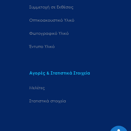
Συμμετοχή σε Εκθέσεις
Οπτικοακουστικό Υλικό
Φωτογραφικό Υλικό
Έντυπο Υλικό
Αγορές & Στατιστικά Στοιχεία
Μελέτες
Στατιστικά στοιχεία
Προσιτ