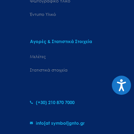
Φωτογραφικό Υλικό
Έντυπο Υλικό
Αγορές & Στατιστικά Στοιχεία
Μελέτες
Στατιστικά στοιχεία
Προσιτ
(+30) 210 870 7000
info[at symbol]gnto.gr