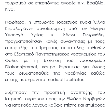
τουρισμού σε υπερπόντιες αγορές π.χ. Βραζιλία,
Κίνα.
Νωρίτερα, η υπουργός Τουρισμού κυρία Όλγα
Κεφαλογιάννη συνοδευόμενη από τον Έλληνα
Υπουργό Υγείας κ. Άδωνι Γεωργιάδη,
πραγματοποίησαν κοινές συναντήσεις με τους
επικεφαλής του Τμήματος αποστολής ασθενών
στο Εξωτερικό Πανεπιστημιακού νοσοκομείου του
Όσλο, με τη διοίκηση του νοσοκομείου
Diakonhjemmet, κέντρο θεραπείας για όλους
τους ρευματοπαθείς της Νορβηγίας καθώς
επίσης με σημαντικό medical facilitator.
Συζήτησαν την προοπτική ανάπτυξης του
Ιατρικού τουρισμού προς την Ελλάδα Νορβηγών
για ιατρικούς λόγους καθώς επίσης και επιμέρους