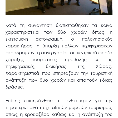
Κατά τη συνάντηση διαπιστώθηκαν τα κοινά
χαρακτηριστικά των δύο χωρών όπως η
εκτεταμένη ακτογραμμή, ο πολυνησιακός
χαρακτήρας, η ύπαρξη πολλών περιφερειακών
αεροδρομίων, η συνεργασία του κεντρικού φορέα
χάραξης τουριστικής προβολής με τις
περιφερειακές διοικήσεις της Χώρας.
Χαρακτηριστικά που επηρεάζουν την τουριστική
ανάπτυξη των δυο χωρών και απαιτούν ειδικές
δράσεις.
Επίσης επισημάνθηκε το ενδιαφέρον για την
περαιτέρω ανάπτυξη ειδικών μορφών τουρισμού,
όπως η κρουαζιέρα καθώς και η ανάπτυξη του