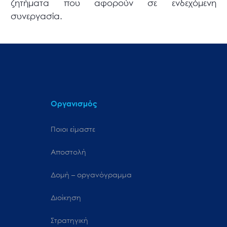
ζητήματα που αφορούν σε ενδεχόμενη
συνεργασία.
Οργανισμός
Ποιοι είμαστε
Αποστολή
Δομή – οργανόγραμμα
Διοίκηση
Στρατηγική