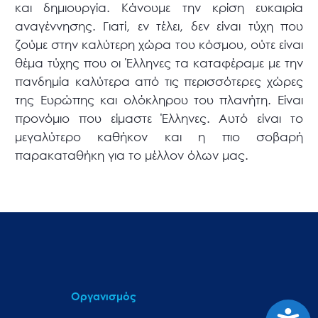
και δημιουργία. Κάνουμε την κρίση ευκαιρία
αναγέννησης. Γιατί, εν τέλει, δεν είναι τύχη που
ζούμε στην καλύτερη χώρα του κόσμου, ούτε είναι
θέμα τύχης που οι Έλληνες τα καταφέραμε με την
πανδημία καλύτερα από τις περισσότερες χώρες
της Ευρώπης και ολόκληρου του πλανήτη. Είναι
προνόμιο που είμαστε Έλληνες. Αυτό είναι το
μεγαλύτερο καθήκον και η πιο σοβαρή
παρακαταθήκη για το μέλλον όλων μας.
Οργανισμός
Προσιτ