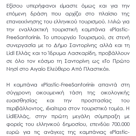
Εξίσου υπερήφανοι είμαστε όμως και για την
επόμενη δράση που αρχίζει στο πλαίσιο της
επανεκκίνησης του ελληνικού τουρισμού. Μιλώ για
την εναλλακτική τουριστική καμπάνια «Plastic-
FreeSantorini». Το υπουργείο Τουρισμού, σε στενή
συνεργασία με το Δήμο Σαντορίνης αλλά και τη
Lidl Ελλάς και το Ίδρυμα Λασκαρίδη, προβάλλουν
σε όλο τον κόσμο τη Σαντορίνη ως «Το Πρώτο
Νησί στο Αιγαίο Ελεύθερο Από Πλαστικό».
Η καμπάνια «Plastic-FreeSantorini» απαντά στη
σύγχρονη οικουμενική τάση της οικολογικής
ευαισθησίας και την προστασίας του
περιβάλλοντος, ιδιαίτερα στον τουριστικό τομέα. Η
LidlΕλλάς, στην πρώτη μεγάλη σύμπραξη με
φορείς του ελληνικού δημοσίου, επενδύει 700.000
ευρώ για τις ανάγκες της καμπάνιας «Plastic-