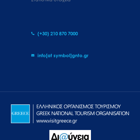
(+30) 210 870 7000
info[at symbol]gnto.gr