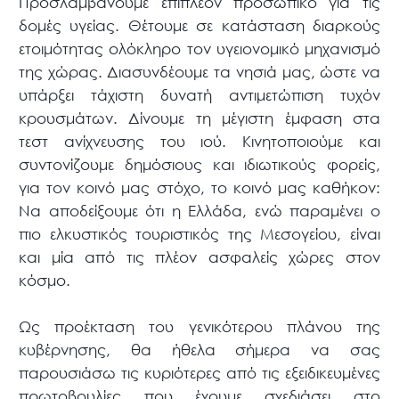
Προσλαμβάνουμε επιπλέον προσωπικό για τις
δομές υγείας. Θέτουμε σε κατάσταση διαρκούς
ετοιμότητας ολόκληρο τον υγειονομικό μηχανισμό
της χώρας. Διασυνδέουμε τα νησιά μας, ώστε να
υπάρξει τάχιστη δυνατή αντιμετώπιση τυχόν
κρουσμάτων. Δίνουμε τη μέγιστη έμφαση στα
τεστ ανίχνευσης του ιού. Κινητοποιούμε και
συντονίζουμε δημόσιους και ιδιωτικούς φορείς,
για τον κοινό μας στόχο, το κοινό μας καθήκον:
Να αποδείξουμε ότι η Ελλάδα, ενώ παραμένει ο
πιο ελκυστικός τουριστικός της Μεσογείου, είναι
και μία από τις πλέον ασφαλείς χώρες στον
κόσμο.
Ως προέκταση του γενικότερου πλάνου της
κυβέρνησης, θα ήθελα σήμερα να σας
παρουσιάσω τις κυριότερες από τις εξειδικευμένες
πρωτοβουλίες που έχουμε σχεδιάσει στο