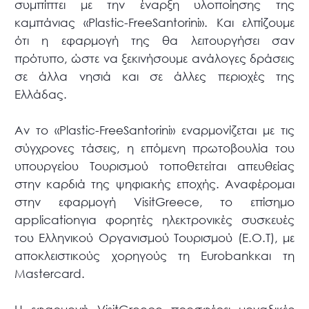
συμπίπτει με την έναρξη υλοποίησης της
καμπάνιας «Plastic-FreeSantorini». Και ελπίζουμε
ότι η εφαρμογή της θα λειτουργήσει σαν
πρότυπο, ώστε να ξεκινήσουμε ανάλογες δράσεις
σε άλλα νησιά και σε άλλες περιοχές της
Ελλάδας.
Αν το «Plastic-FreeSantorini» εναρμονίζεται με τις
σύγχρονες τάσεις, η επόμενη πρωτοβουλία του
υπουργείου Τουρισμού τοποθετείται απευθείας
στην καρδιά της ψηφιακής εποχής. Αναφέρομαι
στην εφαρμογή VisitGreece, το επίσημο
applicationγια φορητές ηλεκτρονικές συσκευές
του Ελληνικού Οργανισμού Τουρισμού (E.O.T), με
αποκλειστικούς χορηγούς τη Eurobankκαι τη
Mastercard.