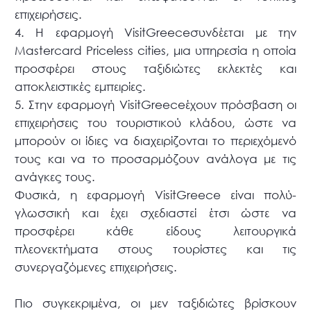
επιχειρήσεις.
4. Η εφαρμογή VisitGreeceσυνδέεται με την
Mastercard Priceless cities, μια υπηρεσία η οποία
προσφέρει στους ταξιδιώτες εκλεκτές και
αποκλειστικές εμπειρίες.
5. Στην εφαρμογή VisitGreeceέχουν πρόσβαση οι
επιχειρήσεις του τουριστικού κλάδου, ώστε να
μπορούν οι ίδιες να διαχειρίζονται το περιεχόμενό
τους και να το προσαρμόζουν ανάλογα με τις
ανάγκες τους.
Φυσικά, η εφαρμογή VisitGreece είναι πολύ-
γλωσσική και έχει σχεδιαστεί έτσι ώστε να
προσφέρει κάθε είδους λειτουργικά
πλεονεκτήματα στους τουρίστες και τις
συνεργαζόμενες επιχειρήσεις.
Πιο συγκεκριμένα, οι μεν ταξιδιώτες βρίσκουν