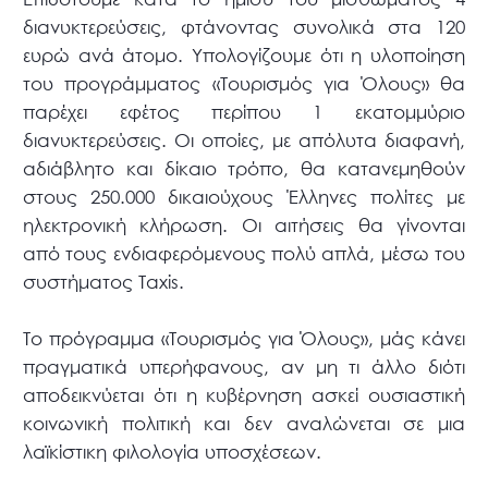
διανυκτερεύσεις, φτάνοντας συνολικά στα 120
ευρώ ανά άτομο. Υπολογίζουμε ότι η υλοποίηση
του προγράμματος «Τουρισμός για Όλους» θα
παρέχει εφέτος περίπου 1 εκατομμύριο
διανυκτερεύσεις. Οι οποίες, με απόλυτα διαφανή,
αδιάβλητο και δίκαιο τρόπο, θα κατανεμηθούν
στους 250.000 δικαιούχους Έλληνες πολίτες με
ηλεκτρονική κλήρωση. Οι αιτήσεις θα γίνονται
από τους ενδιαφερόμενους πολύ απλά, μέσω του
συστήματος Taxis.
Το πρόγραμμα «Τουρισμός για Όλους», μάς κάνει
πραγματικά υπερήφανους, αν μη τι άλλο διότι
αποδεικνύεται ότι η κυβέρνηση ασκεί ουσιαστική
κοινωνική πολιτική και δεν αναλώνεται σε μια
λαϊκίστικη φιλολογία υποσχέσεων.