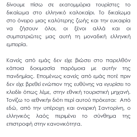
δίνουμε πίσω σε εκατομμύρια τουρίστες το
δικαίωμα στο ελληνικό καλοκαίρι. Το δικαίωμα
στο όνειρο μιας καλύτερης ζωής και την ευκαιρία
να ζήσουν όλοι, οι ξένοι αλλά και οι
συμπατριώτες μας αυτή τη μοναδική ελληνική
εμπειρία.
Κανείς από εμάς δεν είχε βιώσει στο παρελθόν
κάποια δοκιμασία παρόμοια με αυτήν της
πανδημίας. Επομένως κανείς από εμάς ποτέ πριν
δεν είχε βρεθεί ενώπιον της ευθύνης να «γυρίσει το
κλειδί» όπως λέμε, στην εθνική τουριστική μηχανή.
Τονίζω το «εθνική» διότι περί αυτού πρόκειται: Από
εδώ, από την υπέροχη και ονειρική Σαντορίνη, ο
ελληνικός λαός περιμένει το σύνθημα της
επιστροφή στην κανονικότητα.