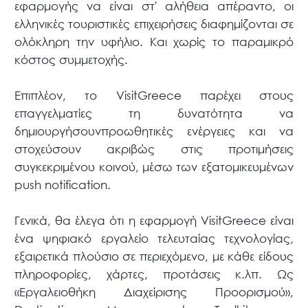
εφαρμογής να είναι στ' αλήθεια απέραντο, οι
ελληνικές τουριστικές επιχειρήσεις διαφημίζονται σε
ολόκληρη την υφήλιο. Και χωρίς το παραμικρό
κόστος συμμετοχής.
Επιπλέον, το VisitGreece παρέχει στους
επαγγελματίες τη δυνατότητα να
δημιουργήσουνπροωθητικές ενέργειες και να
στοχεύσουν ακριβώς στις προτιμήσεις
συγκεκριμένου κοινού, μέσω των εξατομικευμένων
push notification.
Γενικά, θα έλεγα ότι η εφαρμογή VisitGreece είναι
ένα ψηφιακό εργαλείο τελευταίας τεχνολογίας,
εξαιρετικά πλούσιο σε περιεχόμενο, με κάθε είδους
πληροφορίες, χάρτες, προτάσεις κ.λπ. Ως
«Εργαλειοθήκη Διαχείρισης Προορισμού»,