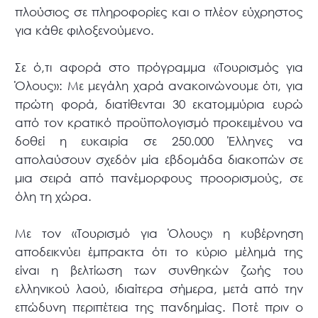
πλούσιος σε πληροφορίες και ο πλέον εύχρηστος
για κάθε φιλοξενούμενο.
Σε ό,τι αφορά στο πρόγραμμα «Τουρισμός για
Όλους»: Με μεγάλη χαρά ανακοινώνουμε ότι, για
πρώτη φορά, διατίθενται 30 εκατομμύρια ευρώ
από τον κρατικό προϋπολογισμό προκειμένου να
δοθεί η ευκαιρία σε 250.000 Έλληνες να
απολαύσουν σχεδόν μία εβδομάδα διακοπών σε
μια σειρά από πανέμορφους προορισμούς, σε
όλη τη χώρα.
Με τον «Τουρισμό για Όλους» η κυβέρνηση
αποδεικνύει έμπρακτα ότι το κύριο μέλημά της
είναι η βελτίωση των συνθηκών ζωής του
ελληνικού λαού, ιδιαίτερα σήμερα, μετά από την
επώδυνη περιπέτεια της πανδημίας. Ποτέ πριν ο