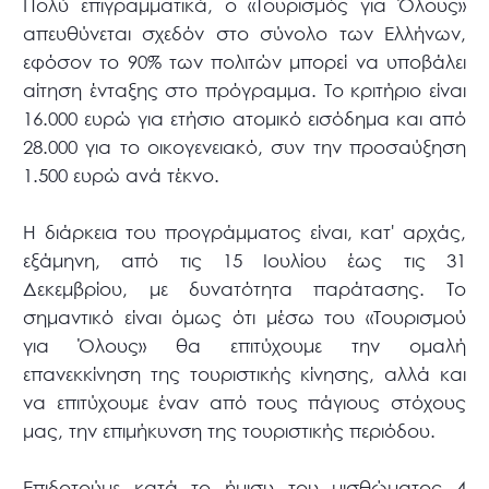
Πολύ επιγραμματικά, ο «Τουρισμός για Όλους»
απευθύνεται σχεδόν στο σύνολο των Ελλήνων,
εφόσον το 90% των πολιτών μπορεί να υποβάλει
αίτηση ένταξης στο πρόγραμμα. Το κριτήριο είναι
16.000 ευρώ για ετήσιο ατομικό εισόδημα και από
28.000 για το οικογενειακό, συν την προσαύξηση
1.500 ευρώ ανά τέκνο.
Η διάρκεια του προγράμματος είναι, κατ' αρχάς,
εξάμηνη, από τις 15 Ιουλίου έως τις 31
Δεκεμβρίου, με δυνατότητα παράτασης. Το
σημαντικό είναι όμως ότι μέσω του «Τουρισμού
για Όλους» θα επιτύχουμε την ομαλή
επανεκκίνηση της τουριστικής κίνησης, αλλά και
να επιτύχουμε έναν από τους πάγιους στόχους
μας, την επιμήκυνση της τουριστικής περιόδου.
Επιδοτούμε κατά το ήμισυ του μισθώματος 4