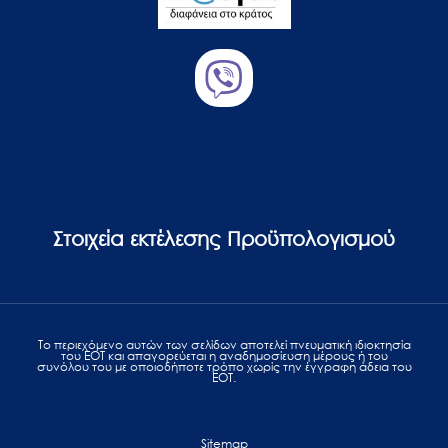
Στοιχεία εκτέλεσης Προϋπολογισμού
Το περιεχόμενο αυτών των σελίδων αποτελεί πvευματική ιδιοκτησία
του ΕΟΤ και απαγορεύεται η αναδημοσίευση μέρους ή του
συνόλου του με οποιοδήποτε τρόπο χωρίς την έγγραφη άδεια του
ΕΟΤ.
Sitemap