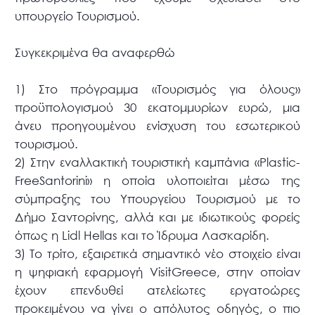
υπουργείο Τουρισμού.
Συγκεκριμένα θα αναφερθώ
1) Στο πρόγραμμα «Τουρισμός για όλους»
προϋπολογισμού 30 εκατομμυρίων ευρώ, μια
άνευ προηγουμένου ενίσχυση του εσωτερικού
τουρισμού.
2) Στην εναλλακτική τουριστική καμπάνια «Plastic-
FreeSantorini» η οποία υλοποιείται μέσω της
σύμπραξης του Υπουργείου Τουρισμού με το
Δήμο Σαντορίνης, αλλά και με ιδιωτικούς φορείς
όπως η Lidl Hellas και το Ίδρυμα Λασκαρίδη.
3) Το τρίτο, εξαιρετικά σημαντικό νέο στοιχείο είναι
η ψηφιακή εφαρμογή VisitGreece, στην οποίαν
έχουν επενδυθεί ατελείωτες εργατοώρες
προκειμένου να γίνει ο απόλυτος οδηγός, ο πιο