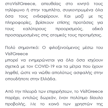
στoVisitGreece, απευθείας στο κινητό τους
τηλέφωνο ή στην ταμπλέτα, συγκεντρωμένα όλα
όσα τους ενδιαφέρουν. Και μαζί με τις
πληροφορίες, βρίσκουν επίσης προτάσεις για
τους καλύτερους προορισμούς, ειδικά
προσαρμοσμένες στις ατομικές τους προτιμήσεις.
Πολύ σημαντικό: Ο φιλοξενούμενος μέσω του
VisitGreece
μπορεί να ενημερώνεται για όλα όσα ισχύουν
σχετικά με τον COVID-19 και τα μέτρα που έχουν
ληφθεί, ώστε να νιώθει απολύτως ασφαλής στην
οπουδήποτε στην Ελλάδα.
Από την πλευρά των επιχειρήσεων, το VisitGreece
παρέχει, εντελώς δωρεάν, έναν πολύτιμο δίαυλο
προβολής. Με το κοινό των χρηστών της