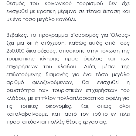
θεσμός του κοινωνικού τουρισμού δεν είχε
ενισχυθεί με κρατική μέριμνα σε τέτοια έκταση και
με ένα τόσο μεγάλο κονδύλι.
Βεβαίως, το πρόγραμμα «Τουρισμός για Όλους»
έχει μια διττή στόχευση, καθώς εκτός από τους
250.000 δικαιούχους, αποσκοπεί στην τόνωση της
τουριστικής κίνησης προς όφελος και των
επιχειρήσεων του κλάδου. Διότι, μέσω της
επιδοτούμενης διαμονής για ένα τόσο μεγάλο
αριθμό φιλοξενούμενων, θα ενισχυθεί η
ρευστότητα των τουριστικών επιχειρήσεων του
κλάδου, με επιπλέον πολλαπλασιαστικά οφέλη για
τις τοπικές οικονομίες. Και, όπως όλοι
καταλαβαίνουμε, κατ' αυτό τον τρόπο εν τέλει
προστατεύονται πολλές θέσεις εργασίας.