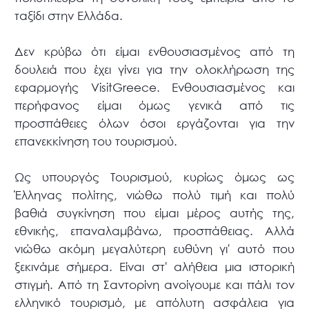
ταξίδι στην Ελλάδα.
Δεν κρύβω ότι είμαι ενθουσιασμένος από τη
δουλειά που έχει γίνει για την ολοκλήρωση της
εφαρμογής VisitGreece. Ενθουσιασμένος και
περήφανος είμαι όμως γενικά από τις
προσπάθειες όλων όσοι εργάζονται για την
επανεκκίνηση του τουρισμού.
Ως υπουργός Τουρισμού, κυρίως όμως ως
Έλληνας πολίτης, νιώθω πολύ τιμή και πολύ
βαθιά συγκίνηση που είμαι μέρος αυτής της,
εθνικής, επαναλαμβάνω, προσπάθειας. Αλλά
νιώθω ακόμη μεγαλύτερη ευθύνη γι' αυτό που
ξεκινάμε σήμερα. Είναι στ' αλήθεια μια ιστορική
στιγμή. Από τη Σαντορίνη ανοίγουμε και πάλι τον
ελληνικό τουρισμό, με απόλυτη ασφάλεια για