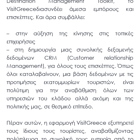
Destination Management Toolkit, το
VisitGreeceδιασυνδέει άμεσα εμπόρους και
επισκέπτες. Και άρα συμβάλλει:
– στην αύξηση της κίνησης στις τοπικές
επιχειρήσεις
– στη δημιουργία μιας συνολικής δεξαμενής
δεδομένων CRM (Customer relationship
Management), για όλους τους επισκέπτες. Όπως
όλοι καταλαβαίνουν, μια βάση δεδομένων με τις
προτιμήσεις εκατομμυρίων τουριστών, είναι
πολύτιμη για την αναβάθμιση όλων των
υπηρεσιών του κλάδου αλλά ακόμη και της
πολιτικής μας, σε θεσμικό επίπεδο.
Πέραν αυτών, η εφαρμογή VisitGreece εξυπηρετεί
τους ίδιους τους τουρίστες, αναβαθμίζοντας
πολύπλευρα τη συνολική τους εμπειρία από το