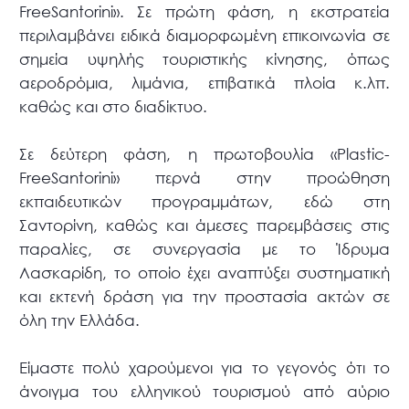
FreeSantorini». Σε πρώτη φάση, η εκστρατεία
περιλαμβάνει ειδικά διαμορφωμένη επικοινωνία σε
σημεία υψηλής τουριστικής κίνησης, όπως
αεροδρόμια, λιμάνια, επιβατικά πλοία κ.λπ.
καθώς και στο διαδίκτυο.
Σε δεύτερη φάση, η πρωτοβουλία «Plastic-
FreeSantorini» περνά στην προώθηση
εκπαιδευτικών προγραμμάτων, εδώ στη
Σαντορίνη, καθώς και άμεσες παρεμβάσεις στις
παραλίες, σε συνεργασία με το Ίδρυμα
Λασκαρίδη, το οποίο έχει αναπτύξει συστηματική
και εκτενή δράση για την προστασία ακτών σε
όλη την Ελλάδα.
Είμαστε πολύ χαρούμενοι για το γεγονός ότι το
άνοιγμα του ελληνικού τουρισμού από αύριο