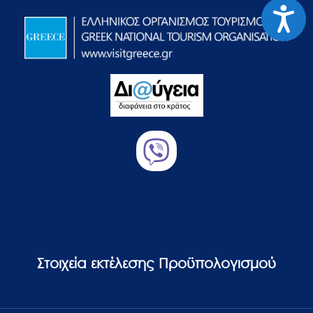
Προσιτ
Στοιχεία εκτέλεσης Προϋπολογισμού