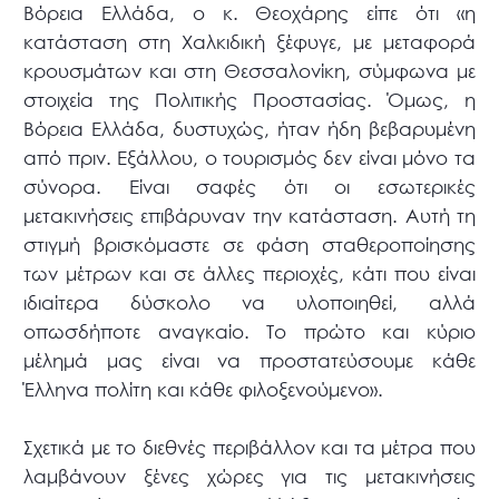
Βόρεια Ελλάδα, ο κ. Θεοχάρης είπε ότι «η
κατάσταση στη Χαλκιδική ξέφυγε, με μεταφορά
κρουσμάτων και στη Θεσσαλονίκη, σύμφωνα με
στοιχεία της Πολιτικής Προστασίας. Όμως, η
Βόρεια Ελλάδα, δυστυχώς, ήταν ήδη βεβαρυμένη
από πριν. Εξάλλου, ο τουρισμός δεν είναι μόνο τα
σύνορα. Είναι σαφές ότι οι εσωτερικές
μετακινήσεις επιβάρυναν την κατάσταση. Αυτή τη
στιγμή βρισκόμαστε σε φάση σταθεροποίησης
των μέτρων και σε άλλες περιοχές, κάτι που είναι
ιδιαίτερα δύσκολο να υλοποιηθεί, αλλά
οπωσδήποτε αναγκαίο. Το πρώτο και κύριο
μέλημά μας είναι να προστατεύσουμε κάθε
Έλληνα πολίτη και κάθε φιλοξενούμενο».
Σχετικά με το διεθνές περιβάλλον και τα μέτρα που
λαμβάνουν ξένες χώρες για τις μετακινήσεις