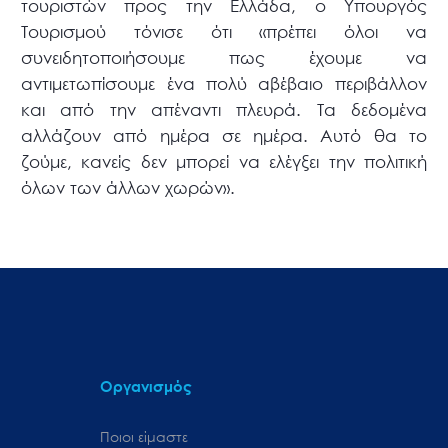
τουριστών προς την Ελλάδα, ο Υπουργός
Τουρισμού τόνισε ότι «πρέπει όλοι να
συνειδητοποιήσουμε πως έχουμε να
αντιμετωπίσουμε ένα πολύ αβέβαιο περιβάλλον
και από την απέναντι πλευρά. Τα δεδομένα
αλλάζουν από ημέρα σε ημέρα. Αυτό θα το
ζούμε, κανείς δεν μπορεί να ελέγξει την πολιτική
όλων των άλλων χωρών».
Οργανισμός
Ποιοι είμαστε