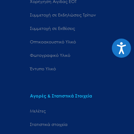
Χορήγηση Αιγίδας ΕΟΤ
Συμμετοχή σε Εκδηλώσεις Τρίτων
Συμμετοχή σε Εκθέσεις
Οπτικοακουστικό Υλικό
Προσιτ
Φωτογραφικό Υλικό
Έντυπο Υλικό
Αγορές & Στατιστικά Στοιχεία
Μελέτες
Στατιστικά στοιχεία