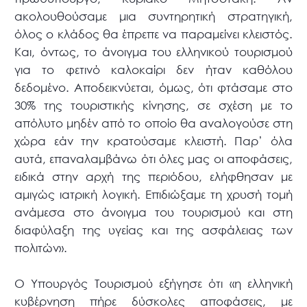
ακολουθούσαμε μια συντηρητική στρατηγική,
όλος ο κλάδος θα έπρεπε να παραμείνει κλειστός.
Και, όντως, το άνοιγμα του ελληνικού τουρισμού
για το φετινό καλοκαίρι δεν ήταν καθόλου
δεδομένο. Αποδεικνύεται, όμως, ότι φτάσαμε στο
30% της τουριστικής κίνησης, σε σχέση με το
απόλυτο μηδέν από το οποίο θα αναλογούσε στη
χώρα εάν την κρατούσαμε κλειστή. Παρ’ όλα
αυτά, επαναλαμβάνω ότι όλες μας οι αποφάσεις,
ειδικά στην αρχή της περιόδου, ελήφθησαν με
αμιγώς ιατρική λογική. Επιδιώξαμε τη χρυσή τομή
ανάμεσα στο άνοιγμα του τουρισμού και στη
διαφύλαξη της υγείας και της ασφάλειας των
πολιτών».
Ο Υπουργός Τουρισμού εξήγησε ότι «η ελληνική
κυβέρνηση πήρε δύσκολες αποφάσεις, με