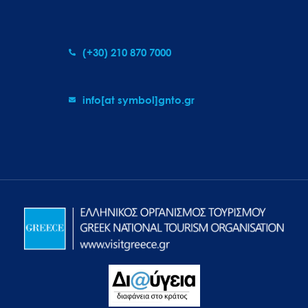
(+30) 210 870 7000
info[at symbol]gnto.gr