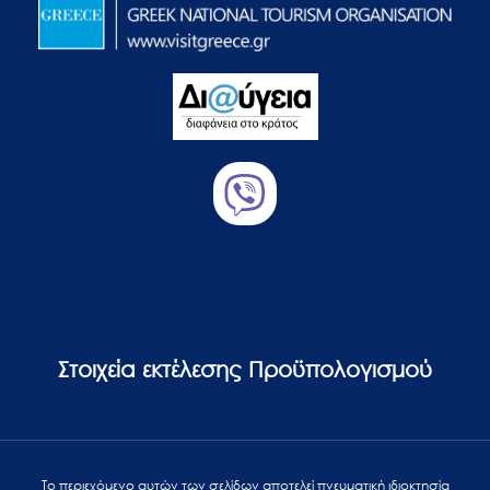
Στοιχεία εκτέλεσης Προϋπολογισμού
Το περιεχόμενο αυτών των σελίδων αποτελεί πvευματική ιδιοκτησία