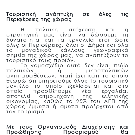
Τουριστική ανάπτυξη σε όλες τις
Περιφέρειες της χώρας
Η πολιτική στόχευση και η
στρατηγική μας είναι να δώσουμε τη
δυνατότητα και τα εργαλεία έτσι ώστε
όλες οι Περιφέρειες, όλοι οι Δήμοι και όλα
τα μοναδικού κάλλους γεωγραφικά
σημεία της χώρας μας, να αναπτύξουν το
τουριστικό τους προϊόν.
Το νομοσχέδιο αυτό δεν είναι πεδίο
πολιτικών ή μικροπολιτικών
αντιπαραθέσεων, γιατί έχει κάτι το οποίο
θεωρώ ότι υπηρετούμε όλοι: Το τουριστικό
μοντέλο το οποίο εξελίσσεται και στο
οποίο προσθέτουμε νέα εργαλεία,
αποτελεί ατμομηχανή της ελληνικής
οικονομίας, καθώς το 25% του ΑΕΠ της
χώρας έμμεσα ή άμεσα προέρχεται από
τον τουρισμό.
Με τους Οργανισμούς Διαχείρισης και
Προώθησης Προορισμού θα