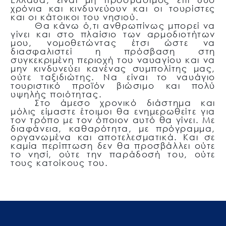
χρόνια και κινδυνεύουν και οι τουρίστες
και οι κάτοικοι του νησιού.
Θα κάνω ό,τι ανθρωπίνως μπορεί να
γίνει και στο πλαίσιο των αρμοδιοτήτων
μου, νομοθετώντας έτσι ώστε να
διασφαλιστεί η πρόσβαση στη
συγκεκριμένη περιοχή του ναυαγίου και να
μην κινδυνεύει κανένας συμπολίτης μας,
ούτε ταξιδιώτης. Να είναι το ναυάγιο
τουριστικό προϊόν βιώσιμο και πολύ
υψηλής ποιότητας.
Στο άμεσο χρονικό διάστημα και
μόλις είμαστε έτοιμοι θα ενημερωθείτε για
τον τρόπο με τον όποιον αυτό θα γίνει. Με
διαφάνεια, καθαρότητα, με πρόγραμμα,
οργανωμένα και αποτελεσματικά. Και σε
καμία περίπτωση δεν θα προσβάλλει ούτε
το νησί, ούτε την παράδοσή του, ούτε
τους κατοίκους του.